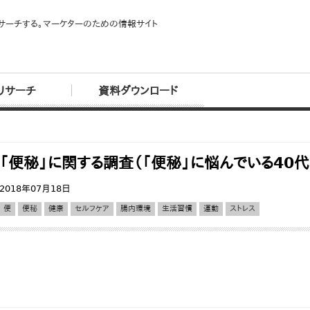
サーチする。マーケターのための情報サイト
リサーチ
資料ダウンロード
「便秘」に関する調査（「便秘」に悩んでいる40
2018年07月18日
便
便秘
健康
セルフケア
腸内環境
生活習慣
運動
ストレス