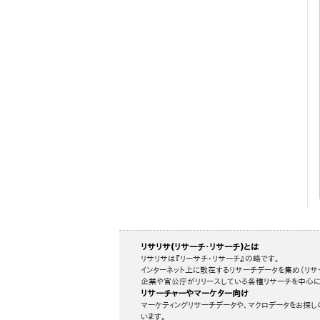
リサリサ(リサーチ・リサーチ)とは
リサリサは『リーサチ・リサーチ』の略です。
インターネット上に散在するリサーチデータを集め（リサ
企業や官公庁がリリースしている各種リサーチを中心に
リサーチャーやマーケター向け
マーケティングリサーチデータや、マクロデータをお探し
います。