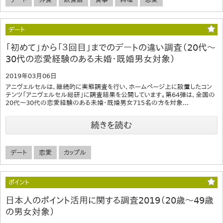
デート
「初めて」から「３回目」までのデートの違い調査（20代～
30代の恋愛経験のある未婚・既婚男女対象）
2019年03月06日
アニヴェルセルは、継続的に実態調査を行い、ホームページ上に設置したコン
テンツ「アニヴェルセル総研」に調査結果を公開しています。第64弾は、全国の
20代～30代の恋愛経験のある未婚・既婚男女715名の方を対象...
続きを読む
デート
恋愛
カップル
ポイント
日本人のポイント活用に関する調査2019（20歳～49歳
の男女対象）