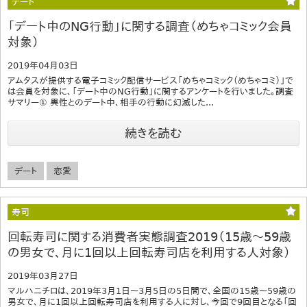
デート
「デート中のNG行動」に関する調査（めちゃコミック会員
対象）
2019年04月03日
アムタスが提供する電子コミック配信サービス「めちゃコミック（めちゃコミ）」で
は会員を対象に、「デート中のNG行動」に関するアンケートを行いました。調査
サマリー① 異性とのデート中、相手の行動に幻滅した...
続きを読む
デート
恋愛
寿司
回転寿司に関する消費者実態調査2019（15歳～59歳
の男女で、月に1回以上回転寿司店を利用する人対象）
2019年03月27日
マルハニチロは、2019年3月1日～3月5日の5日間で、全国の15歳～59歳の
男女で、月に1回以上回転寿司店を利用する人に対し、今回で9回目となる「回