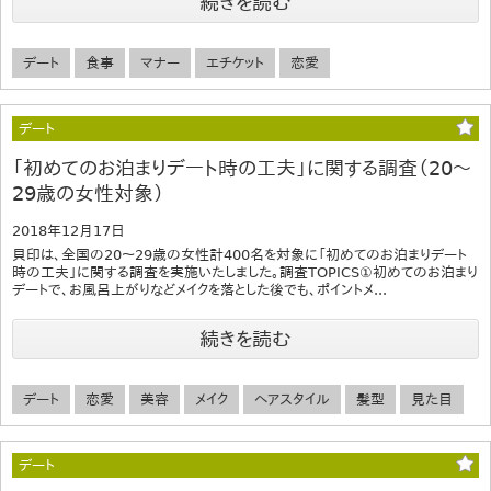
続きを読む
デート
食事
マナー
エチケット
恋愛
デート
「初めてのお泊まりデート時の工夫」に関する調査（20～
29歳の女性対象）
2018年12月17日
貝印は、全国の20～29歳の女性計400名を対象に「初めてのお泊まりデート
時の工夫」に関する調査を実施いたしました。調査TOPICS①初めてのお泊まり
デートで、お風呂上がりなどメイクを落とした後でも、ポイントメ...
続きを読む
デート
恋愛
美容
メイク
ヘアスタイル
髪型
見た目
デート