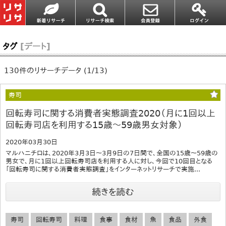
タグ
[デート]
130件のリサーチデータ (1/13)
寿司
回転寿司に関する消費者実態調査2020（月に1回以上
回転寿司店を利用する15歳～59歳男女対象）
2020年03月30日
マルハニチロは、2020年3月3日～3月9日の7日間で、全国の15歳～59歳の
男女で、月に1回以上回転寿司店を利用する人に対し、今回で10回目となる
「回転寿司に関する消費者実態調査」をインターネットリサーチで実施...
続きを読む
寿司
回転寿司
料理
食事
食材
魚
食品
外食