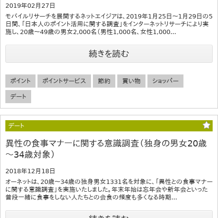
2019年02月27日
モバイルリサーチを展開するネットエイジアは、2019年1月25日～1月29日の5
日間、「日本人のポイント活用に関する調査」をインターネットリサーチにより実
施し、20歳～49歳の男女2,000名（男性1,000名、女性1,000...
続きを読む
ポイント
ポイントサービス
節約
買い物
ショッパー
デート
デート
異性の食事マナーに関する意識調査（独身の男女20歳
～34歳対象）
2018年12月18日
オーネットは、20歳～34歳の独身男女1331名を対象に、「異性との食事マナー
に関する意識調査」を実施いたしました。年末年始は忘年会や新年会といった
普段一緒に食事をしない人たちとの会食の頻度も多くなる時期...