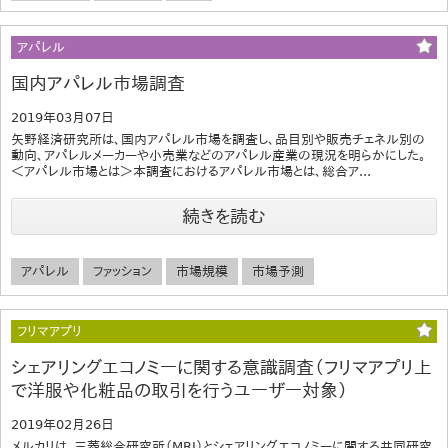
アパレル
国内アパレル市場調査
2019年03月07日
矢野経済研究所は、国内アパレル市場を調査し、品目別や販売チェネル別の
動向、アパレルメーカーや小売業などのアパレル産業の現況を明らかにした。
＜アパレル市場とは＞本調査におけるアパレル市場とは、総合ア...
続きを読む
アパレル
ファッション
市場規模
市場予測
フリマアプリ
シェアリングエコノミーに関する意識調査（フリマアプリ上
で洋服や化粧品の取引を行うユーザー対象）
2019年02月26日
メルカリは、三菱総合研究所（MRI）とシェアリングエコノミーに関する共同研究