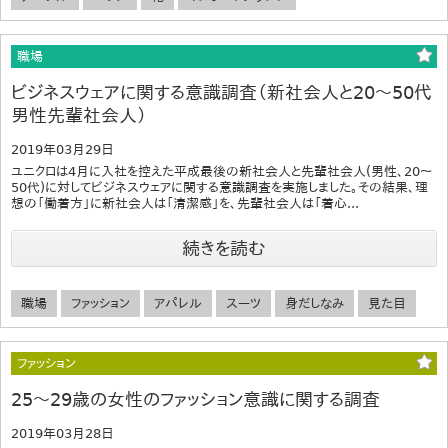
職場
ビジネスウェアに関する意識調査（新社会人と20～50代
男性先輩社会人）
2019年03月29日
ユニクロは4月に入社を控えた平成最後の新社会人と先輩社会人(男性、20～
50代)に対してビジネスウェアに関する意識調査を実施しました。その結果、理
想の「働着方」に新社会人は「清潔感」を、先輩社会人は「着心...
続きを読む
職場
ファッション
アパレル
スーツ
身だしなみ
見た目
ファッション
25～29歳の女性のファッション意識に関する調査
2019年03月28日