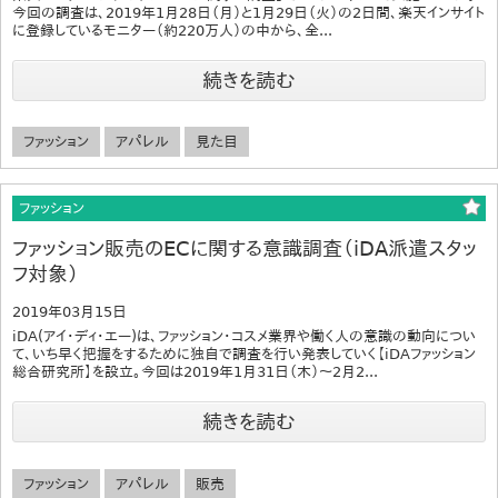
今回の調査は、2019年1月28日（月）と1月29日（火）の2日間、楽天インサイト
に登録しているモニター（約220万人）の中から、全...
続きを読む
ファッション
アパレル
見た目
ファッション
ファッション販売のECに関する意識調査（iDA派遣スタッ
フ対象）
2019年03月15日
iDA(アイ･ディ･エー)は、ファッション・コスメ業界や働く人の意識の動向につい
て、いち早く把握をするために独自で調査を行い発表していく【iDAファッション
総合研究所】を設立。今回は2019年1月31日（木）～2月2...
続きを読む
ファッション
アパレル
販売