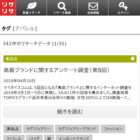
タグ
[アパレル]
342件のリサーチデータ (1/35)
高級品
高級ブランドに関するアンケート調査（第5回）
2019年04月10日
マイボイスコムは、5回目となる『高級ブランド』に関するインターネット調査を
2019年3月1日～5日に実施し、10,611件の回答を集めました。調査結果
TOPICSブランド品所有者は全体の5割強、女性30代以上では6割強～7...
続きを読む
高級品
ラグジュアリー
ラグジュアリーブランド
ファッション
アパレル
バッグ
鞄
インポートブランド