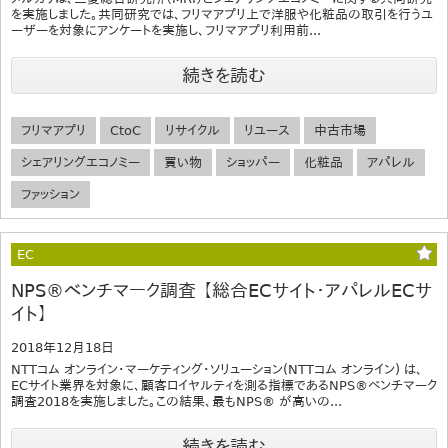
を実施しました。共同研究では、フリマアプリ上で洋服や化粧品の取引を行うユ
ーザーを対象にアンケートを実施し、フリマアプリ利用前...
続きを読む
フリマアプリ
CtoC
リサイクル
リユース
中古市場
シェアリングエコノミー
買い物
ショッパー
化粧品
アパレル
ファッション
EC
NPS®ベンチマーク調査 【総合ECサイト・アパレルECサ
イト】
2018年12月18日
NTTコム オンライン・マーケティング・ソリューション(NTTコム オンライン) は、
ECサイト業界を対象に、顧客ロイヤルティを測る指標であるNPS®ベンチマーク
調査2018を実施しました。この結果、最もNPS® が高いの...
続きを読む