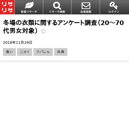
冬場の衣類に関するアンケート調査（20～70
代男女対象）
2018年11月29日
臭い
ニオイ
アパレル
体臭