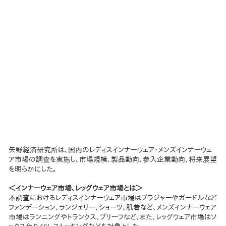
矢野経済研究所は、国内のレディスインナーウェア・メンズインナーウェ
ア市場の調査を実施し、市場規模、製品動向、参入企業動向、将来展望
を明らかにした。
＜インナーウェア市場、レッグウェア市場とは＞
本調査におけるレディスインナーウェア市場はブラジャーやガードルなど
ファンデーション、ランジェリー、ショーツ、肌着など、メンズインナーウェア
市場はランニングやトランクス、ブリーフなど、また、レッグウェア市場はソ