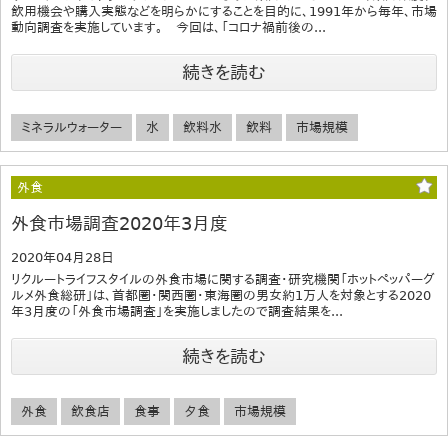
飲用機会や購入実態などを明らかにすることを目的に、1991年から毎年、市場
動向調査を実施しています。 今回は、「コロナ禍前後の...
続きを読む
ミネラルウォーター
水
飲料水
飲料
市場規模
外食
外食市場調査2020年3月度
2020年04月28日
リクルートライフスタイルの外食市場に関する調査・研究機関「ホットペッパーグ
ルメ外食総研」は、首都圏・関西圏・東海圏の男女約1万人を対象とする2020
年3月度の「外食市場調査」を実施しましたので調査結果を...
続きを読む
外食
飲食店
食事
夕食
市場規模