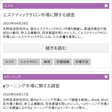
エステ
エステティックサロン市場に関する調査
2020年04月28日
矢野経済研究所は、国内エステティックサロン市場を調査し、都道府県別や施
術別の動向、参入企業動向、将来展望を明らかにした。＜エステティックサロン
市場とは＞エステティックサロンとは、人の皮膚を清潔にし...
続きを読む
エステ
エステサロン
美容
市場規模
市場予測
eラーニング
eラーニング市場に関する調査
2020年04月27日
矢野経済研究所は、国内eラーニング市場について調査を実施し、BtoB、BtoC
各市場の動向、参入企業動向、将来展望を明らかにした。＜eラーニング市場と
は＞本調査におけるe ラーニング市場とはインターネット等の...