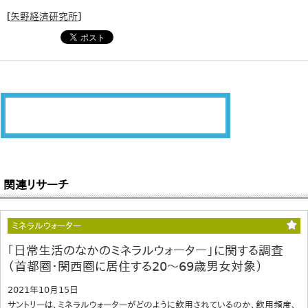
[
矢野経済研究所
]
関連リサーチ
ミネラルウォーター
｢日常生活のなかのミネラルウォーター」に関する調査
（首都圏・関西圏に居住する20～69歳男女対象）
2021年10月15日
サントリーは、ミネラルウォーターがどのように飲用されているのか、飲用頻度、