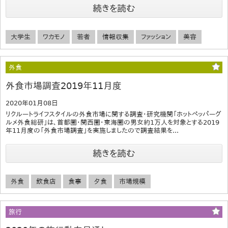
続きを読む
大学生
ワカモノ
若者
情報収集
ファッション
美容
外食
外食市場調査2019年11月度
2020年01月08日
リクルートライフスタイルの外食市場に関する調査・研究機関「ホットペッパーグ
ルメ外食総研」は、首都圏・関西圏・東海圏の男女約1万人を対象とする2019
年11月度の「外食市場調査」を実施しましたので調査結果を...
続きを読む
外食
飲食店
食事
夕食
市場規模
旅行