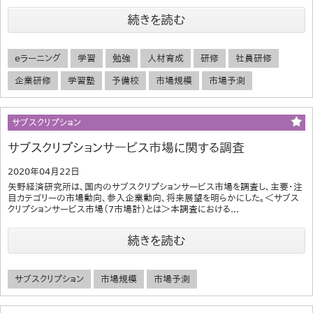
続きを読む
eラーニング
学習
勉強
人材育成
研修
社員研修
企業研修
学習塾
予備校
市場規模
市場予測
サブスクリプション
サブスクリプションサービス市場に関する調査
2020年04月22日
矢野経済研究所は、国内のサブスクリプションサービス市場を調査し、主要・注
目カテゴリーの市場動向、参入企業動向、将来展望を明らかにした。＜サブス
クリプションサービス市場（7市場計）とは＞本調査における...
続きを読む
サブスクリプション
市場規模
市場予測