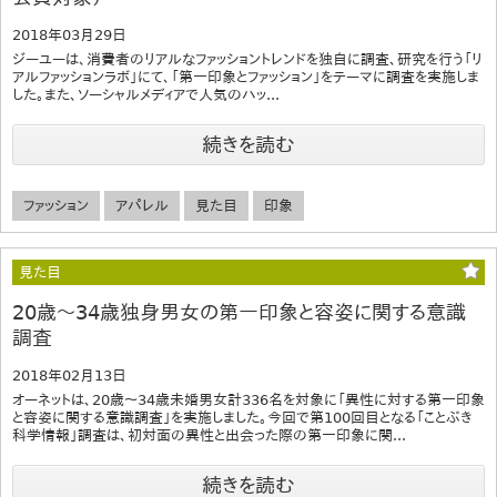
2018年03月29日
ジーユーは、消費者のリアルなファッショントレンドを独自に調査、研究を行う「リ
アルファッションラボ」にて、「第一印象とファッション」をテーマに調査を実施しま
した。また、ソーシャルメディアで人気のハッ...
続きを読む
ファッション
アパレル
見た目
印象
見た目
20歳～34歳独身男女の第一印象と容姿に関する意識
調査
2018年02月13日
オーネットは、20歳～34歳未婚男女計336名を対象に「異性に対する第一印象
と容姿に関する意識調査」を実施しました。今回で第100回目となる「ことぶき
科学情報」調査は、初対面の異性と出会った際の第一印象に関...
続きを読む