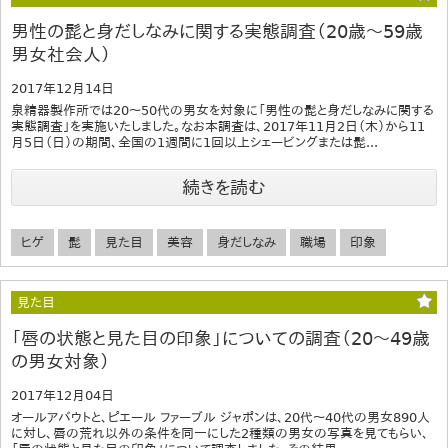
男性の髭と身だしなみに関する実態調査（20歳～59歳
男女社会人）
2017年12月14日
泉精器製作所では20～50代の男女を対象に「男性の髭と身だしなみに関する
実態調査」を実施いたしました。なお本調査は、2017年11月2日（木）から11
月5日（日）の期間、全国の1週間に1回以上シェービングまたは髭...
続きを読む
ヒゲ
髭
見た目
美容
身だしなみ
職場
印象
見た目
「唇の状態と見た目の印象」についての調査（20～49歳
の男女対象）
2017年12月04日
オールアバウトと、ピエール ファーブル ジャポンは、20代〜40代の男女890人
に対し、唇の荒れ以外の条件を同一にした2種類の男女の写真を見てもらい、