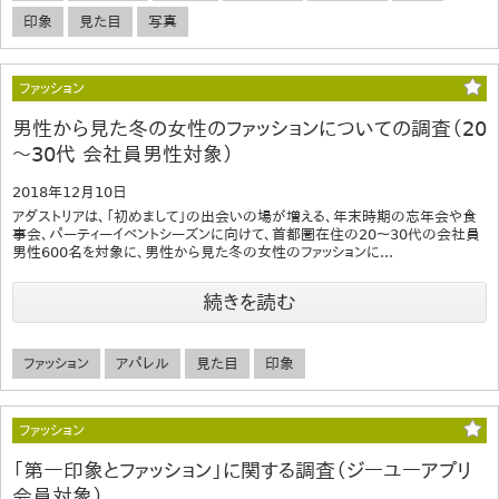
印象
見た目
写真
ファッション
男性から見た冬の女性のファッションについての調査（20
～30代 会社員男性対象）
2018年12月10日
アダストリアは、「初めまして」の出会いの場が増える、年末時期の忘年会や食
事会、パーティーイベントシーズンに向けて、首都圏在住の20～30代の会社員
男性600名を対象に、男性から見た冬の女性のファッションに...
続きを読む
ファッション
アパレル
見た目
印象
ファッション
「第一印象とファッション」に関する調査（ジーユーアプリ
会員対象）