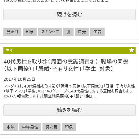
「唇の状態と見た目の印象」について調査しました。その結果...
続きを読む
見た目
印象
スキンケア
肌
口元
美容
中年
40代男性を取り巻く周囲の意識調査③（「職場の同僚
（以下同僚）」「既婚・子有り女性」「学生」対象）
2017年10月25日
マンダムは、40代男性を取り巻く「職場の同僚（以下同僚）」「既婚・子有り女性
（以下ママ）」「学生」の3つのグループに40代男性に対する意識を調査しまし
たので、報告致します。【調査結果要約】◆「肌」･「髪」...
続きを読む
中年
中年男性
見た目
印象