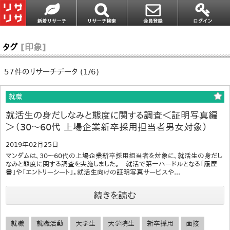
タグ
[印象]
57件のリサーチデータ (1/6)
就職
就活生の身だしなみと態度に関する調査＜証明写真編
＞（30～60代 上場企業新卒採用担当者男女対象）
2019年02月25日
マンダムは、30～60代の上場企業新卒採用担当者を対象に、就活生の身だし
なみと態度に関する調査を実施しました。 就活で第一ハードルとなる「履歴
書」や「エントリーシート」。就活生向けの証明写真サービスや...
続きを読む
就職
就職活動
大学生
大学院生
新卒採用
面接