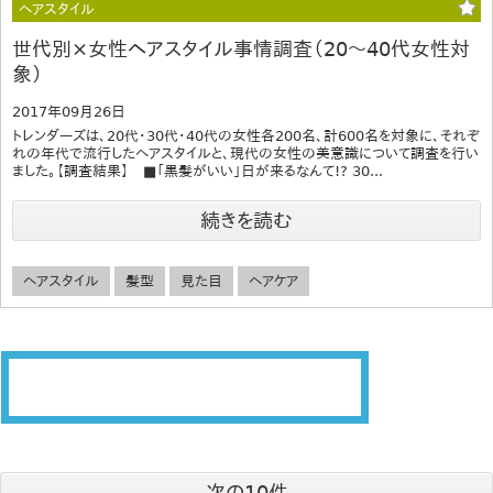
ヘアスタイル
世代別×女性ヘアスタイル事情調査（20～40代女性対
象）
2017年09月26日
トレンダーズは、20代・30代・40代の女性各200名、計600名を対象に、それぞ
れの年代で流行したヘアスタイルと、現代の女性の美意識について調査を行い
ました。【調査結果】 ■「黒髪がいい」日が来るなんて!? 30...
続きを読む
ヘアスタイル
髪型
見た目
ヘアケア
次の10件