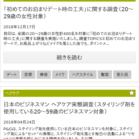
「初めてのお泊まりデート時の工夫」に関する調査（20～
29歳の女性対象）
2018年12月17日
貝印は、全国の20～29歳の女性計400名を対象に「初めてのお泊まりデート
時の工夫」に関する調査を実施いたしました。調査TOPICS①初めてのお泊まり
デートで、お風呂上がりなどメイクを落とした後でも、ポイントメ...
続きを読む
デート
恋愛
美容
メイク
ヘアスタイル
髪型
見た目
ヘアケア
日本のビジネスマン ヘアケア実態調査（スタイリング剤を
使用している20～59歳のビジネスマン対象）
2018年04月24日
P&Gは、スタイリング剤を使用している日本のビジネスマンを対象に、スタイリ
ング剤による“セット”の実態と、スタイリング剤を落とす毎日の洗髪による“リセ
ット”の実態を明らかにする調査を行いました。主な調...