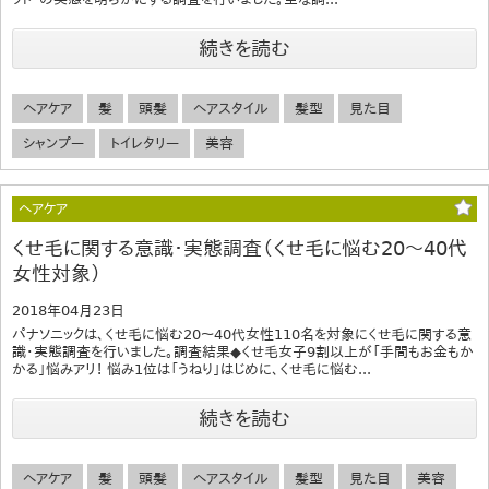
続きを読む
ヘアケア
髪
頭髪
ヘアスタイル
髪型
見た目
シャンプー
トイレタリー
美容
ヘアケア
くせ毛に関する意識・実態調査（くせ毛に悩む20～40代
女性対象）
2018年04月23日
パナソニックは、くせ毛に悩む20～40代女性110名を対象にくせ毛に関する意
識・実態調査を行いました。調査結果◆くせ毛女子9割以上が「手間もお金もか
かる」悩みアリ！ 悩み1位は「うねり」はじめに、くせ毛に悩む...
続きを読む
ヘアケア
髪
頭髪
ヘアスタイル
髪型
見た目
美容