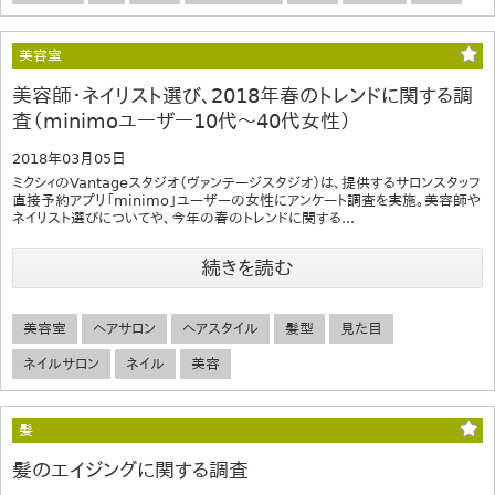
美容室
美容師・ネイリスト選び、2018年春のトレンドに関する調
査（minimoユーザー10代～40代女性）
2018年03月05日
ミクシィのVantageスタジオ（ヴァンテージスタジオ）は、提供するサロンスタッフ
直接予約アプリ「minimo」ユーザーの女性にアンケート調査を実施。美容師や
ネイリスト選びについてや、今年の春のトレンドに関する...
続きを読む
美容室
ヘアサロン
ヘアスタイル
髪型
見た目
ネイルサロン
ネイル
美容
髪
髪のエイジングに関する調査