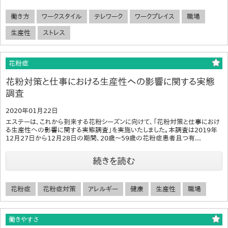
働き方
ワークスタイル
テレワーク
ワークプレイス
職場
生産性
ストレス
花粉症
花粉対策と仕事における生産性への影響に関する実態
調査
2020年01月22日
エステーは、これから到来する花粉シーズンに向けて、「花粉対策と仕事におけ
る生産性への影響に関する実態調査」を実施いたしました。本調査は2019年
12月27日から12月28日の期間、20歳～59歳の花粉症患者且つ有...
続きを読む
花粉症
花粉症対策
アレルギー
健康
生産性
職場
働きやすさ