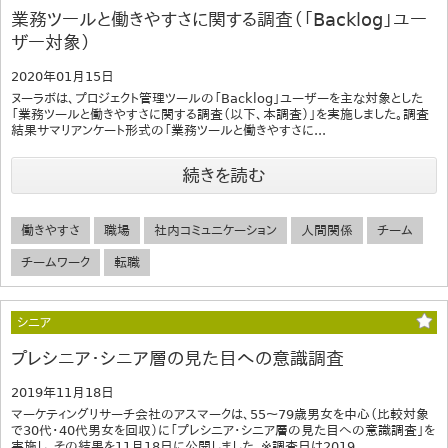
業務ツールと働きやすさに関する調査（「Backlog」ユー
ザー対象）
2020年01月15日
ヌーラボは、プロジェクト管理ツールの「Backlog」ユーザーを主な対象とした
「業務ツールと働きやすさに関する調査（以下、本調査）」を実施しました。調査
結果サマリアンケート形式の「業務ツールと働きやすさに...
続きを読む
働きやすさ
職場
社内コミュニケーション
人間関係
チーム
チームワーク
転職
シニア
プレシニア・シニア層の見た目への意識調査
2019年11月18日
マーケティングリサーチ会社のアスマークは、55～79歳男女を中心（比較対象
で30代・40代男女を回収）に「プレシニア・シニア層の見た目への意識調査」を
実施し、その結果を11月18日に公開しました。※調査日は2019...