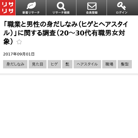
「職業と男性の身だしなみ（ヒゲとヘアスタイ
ル）」に関する調査（20～30代有職男女対
象）
2017年09月01日
身だしなみ
見た目
ヒゲ
髭
ヘアスタイル
職場
髪型