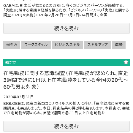
GABAは、新生活が始まるこの時期に、多くのビジネスパーソンが経験する、
「失敗」に関する意識や経験を探るため、「ビジネスパーソンの『失敗』に関する
調査2020」を実施(2020年2月28日～3月2日の4日間)し、全国...
続きを読む
働き方
ワークスタイル
ビジネススキル
スキルアップ
職場
働き方
在宅勤務に関する意識調査（在宅勤務が認められ、直近
3週間で週に1日以上在宅勤務をしている全国の20代～
60代男女対象）
2020年03月31日
BIGLOBEは、現在の新型コロナウイルスの拡大に伴い、「在宅勤務に関する意
識調査」を実施しました。本日、調査結果の第2弾を発表します。本調査は、会社
で在宅勤務が認められ、直近3週間で週に1日以上在宅勤務を...
続きを読む