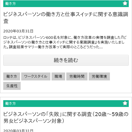
働き方
ビジネスパーソンの働き方と仕事スイッチに関する意識調
査
2020年03月31日
ロッテは、ビジネスパーソン600名を対象に、働き方改革の実情を調査した『ビ
ジネスパーソンの働き方と仕事スイッチに関する意識調査』を実施いたしまし
た。調査結果サマリー働き方改革って実際のところどうだった...
続きを読む
働き方
ワークスタイル
職場
労働時間
労働環境
生産性
働き方
ビジネスパーソンの「失敗」に関する調査（20歳～59歳の
男女ビジネスパーソン対象）
2020年03月31日