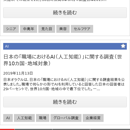
続きを読む
シニア
中高年
見た目
美容
セルフケア
AI
日本の「職場におけるAI（人工知能）」に関する調査（世
界10カ国・地域対象）
2019年11月13日
日本オラクルは、日本の「職場におけるAI（人工知能）」に関する調査結果を公
表しました。職場で何らかの形でAIを利用していると回答した日本の回答者は
29パーセントで、世界10カ国・地域の中で最下位でした。一...
続きを読む
AI
人工知能
職場
グローバル調査
企業経営