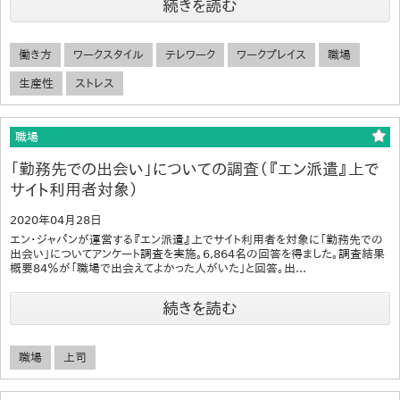
続きを読む
働き方
ワークスタイル
テレワーク
ワークプレイス
職場
生産性
ストレス
職場
「勤務先での出会い」についての調査（『エン派遣』上で
サイト利用者対象）
2020年04月28日
エン・ジャパンが運営する『エン派遣』上でサイト利用者を対象に「勤務先での
出会い」についてアンケート調査を実施。6,864名の回答を得ました。調査結果
概要84％が「職場で出会えてよかった人がいた」と回答。出...
続きを読む
職場
上司