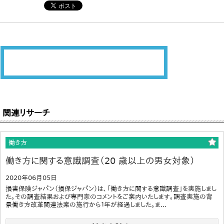
関連リサーチ
働き方
働き方に関する意識調査（20 歳以上の男女対象）
2020年06月05日
損害保険ジャパン（損保ジャパン）は、「働き方に関する意識調査」を実施しまし
た。その調査結果および専門家のコメントをご案内いたします。調査実施の背
景働き方改革関連法案の施行から１年が経過しました。ま...