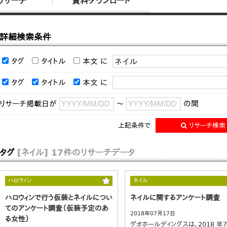
リサーチ
資料ダウンロード
詳細検索条件
タグ
タイトル
本文
に
タグ
タイトル
本文
に
リサーチ掲載日が
～
の間
上記条件で
リサーチ検索
タグ
[ネイル]
17件のリサーチデータ
ハロウィン
ネイル
ハロウィンで行う仮装とネイルについ
ネイルに関するアンケート調査
てのアンケート調査（仮装予定のあ
2018年07月17日
る女性）
ゲオホールディングスは、2018 年