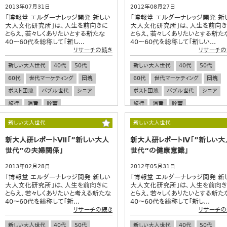
2013年07月31日
2012年08月27日
「博報堂 エルダーナレッジ開発 新しい
「博報堂 エルダーナレッジ開発 新
大人文化研究所」は、人生を前向きに
大人文化研究所」は、人生を前向
とらえ、若々しくありたいとする新たな
とらえ、若々しくありたいとする新た
40～60代を総称して「新し...
40～60代を総称して「新しい...
リサーチの続き
リサーチの
新しい大人世代
40代
50代
新しい大人世代
40代
50代
60代
世代マーケティング
団塊
60代
世代マーケティング
団塊
ポスト団塊
バブル世代
シニア
ポスト団塊
バブル世代
シニア
旅行
消費
貯蓄
旅行
消費
貯蓄
新しい大人世代
新しい大人世代
新大人研レポートⅦ「”新しい大人
新大人研レポートⅣ「”新しい大
世代”の夫婦関係」
世代“の健康意識」
2013年02月28日
2012年05月31日
「博報堂 エルダーナレッジ開発 新しい
「博報堂 エルダーナレッジ開発 新
大人文化研究所」は、人生を前向きに
大人文化研究所」は、人生を前向
とらえ、若々しくありたいと考える新たな
とらえ、若々しくありたいとする新た
40～60代を総称して「新...
40～60代を総称して「新し...
リサーチの続き
リサーチの
新しい大人世代
40代
50代
新しい大人世代
40代
50代