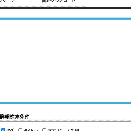
リサーチ
資料ダウンロード
詳細検索条件
タグ
タイトル
本文
に