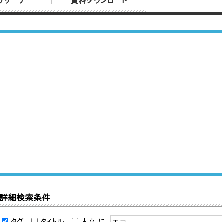
リサーチ
資料ダウンロード
詳細検索条件
タグ
タイトル
本文
に