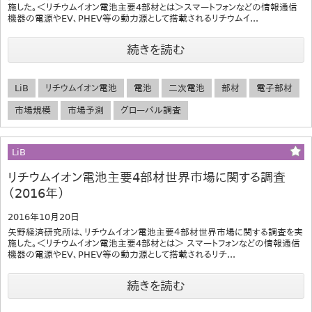
施した。＜リチウムイオン電池主要4部材とは＞スマートフォンなどの情報通信
機器の電源やEV、PHEV等の動力源として搭載されるリチウムイ...
続きを読む
LiB
リチウムイオン電池
電池
二次電池
部材
電子部材
市場規模
市場予測
グローバル調査
LiB
リチウムイオン電池主要4部材世界市場に関する調査
（2016年）
2016年10月20日
矢野経済研究所は、リチウムイオン電池主要４部材世界市場に関する調査を実
施した。＜リチウムイオン電池主要4部材とは＞ スマートフォンなどの情報通信
機器の電源やEV、PHEV等の動力源として搭載されるリチ...
続きを読む