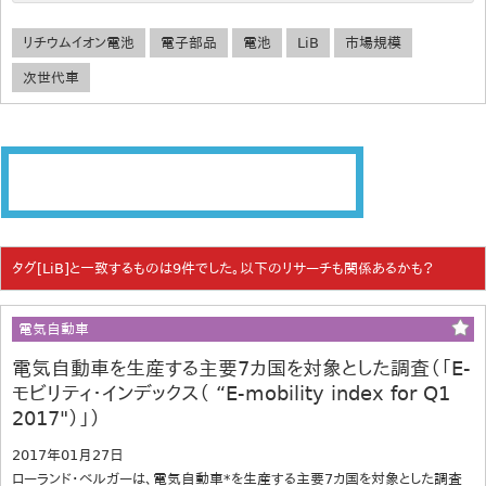
リチウムイオン電池
電子部品
電池
LiB
市場規模
次世代車
タグ[LiB]と一致するものは9件でした。以下のリサーチも関係あるかも？
電気自動車
電気自動車を生産する主要7カ国を対象とした調査（「E-
モビリティ・インデックス（ “E-mobility index for Q1
2017"）」）
2017年01月27日
ローランド・ベルガーは、電気自動車*を生産する主要7カ国を対象とした調査