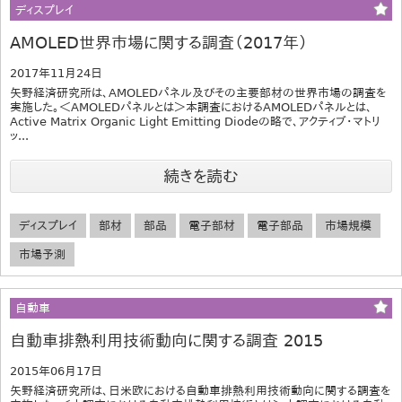
ディスプレイ
AMOLED世界市場に関する調査（2017年）
2017年11月24日
矢野経済研究所は、AMOLEDパネル及びその主要部材の世界市場の調査を
実施した。＜AMOLEDパネルとは＞本調査におけるAMOLEDパネルとは、
Active Matrix Organic Light Emitting Diodeの略で、アクティブ・マトリ
ッ...
続きを読む
ディスプレイ
部材
部品
電子部材
電子部品
市場規模
市場予測
自動車
自動車排熱利用技術動向に関する調査 2015
2015年06月17日
矢野経済研究所は、日米欧における自動車排熱利用技術動向に関する調査を