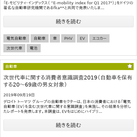
「E-モビリティ・インデックス（ “E-mobility index for Q1 2017"）」をドイツの
著名な自動車研究機関であるfka**と共同で発表いたしま...
続きを読む
電気自動車
自動車
車
PHV
EV
エコカー
次世代車
電池
自動車
次世代車に関する消費者意識調査2019（自動車を保有
する20～69歳の男女対象）
2019年09月19日
デロイト トーマツ グループの自動車セクターは、日本の消費者における「電気
自動車（EV）を含む次世代車に関する意識調査」を実施し、その結果を分析し
たレポートを発表します。本調査は、EVをはじめにハイブリ...
続きを読む