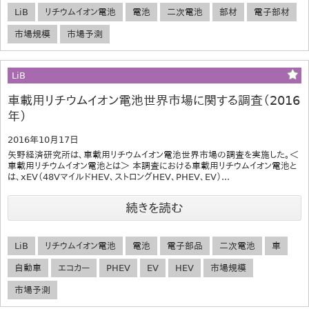
LiB
リチウムイオン電池
電池
二次電池
部材
電子部材
市場規模
市場予測
LiB
車載用リチウムイオン電池世界市場に関する調査（2016
年）
2016年10月17日
矢野経済研究所は、車載用リチウムイオン電池世界市場の調査を実施した。＜
車載用リチウムイオン電池とは＞ 本調査における車載用リチウムイオン電池と
は、xEV（48VマイルドHEV、ストロングHEV、PHEV、EV）...
続きを読む
LiB
リチウムイオン電池
電池
電子部品
二次電池
車
自動車
エコカー
PHEV
EV
HEV
市場規模
市場予測