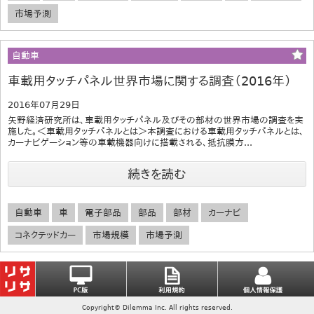
市場予測
自動車
車載用タッチパネル世界市場に関する調査（2016年）
2016年07月29日
矢野経済研究所は、車載用タッチパネル及びその部材の世界市場の調査を実
施した。＜車載用タッチパネルとは＞本調査における車載用タッチパネルとは、
カーナビゲーション等の車載機器向けに搭載される、抵抗膜方...
続きを読む
自動車
車
電子部品
部品
部材
カーナビ
コネクテッドカー
市場規模
市場予測
Copyright© Dilemma Inc. All rights reserved.