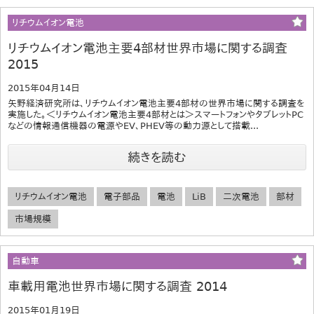
リチウムイオン電池
リチウムイオン電池主要4部材世界市場に関する調査
2015
2015年04月14日
矢野経済研究所は、リチウムイオン電池主要4部材の世界市場に関する調査を
実施した。＜リチウムイオン電池主要4部材とは＞スマートフォンやタブレットPC
などの情報通信機器の電源やEV、PHEV等の動力源として搭載...
続きを読む
リチウムイオン電池
電子部品
電池
LiB
二次電池
部材
市場規模
自動車
車載用電池世界市場に関する調査 2014
2015年01月19日