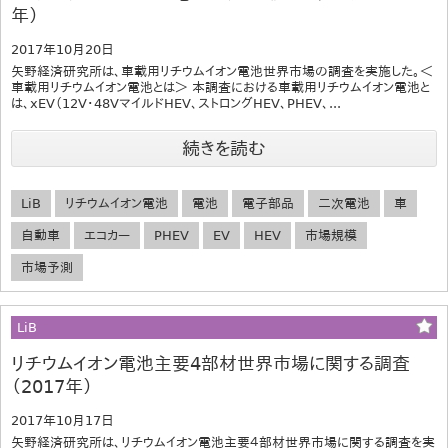
年）
2017年10月20日
矢野経済研究所は、車載用リチウムイオン電池世界市場の調査を実施した。＜
車載用リチウムイオン電池とは＞ 本調査における車載用リチウムイオン電池と
は、xEV（12V・48VマイルドHEV、ストロングHEV、PHEV、...
続きを読む
LiB
リチウムイオン電池
電池
電子部品
二次電池
車
自動車
エコカー
PHEV
EV
HEV
市場規模
市場予測
LiB
リチウムイオン電池主要4部材世界市場に関する調査
（2017年）
2017年10月17日
矢野経済研究所は、リチウムイオン電池主要４部材世界市場に関する調査を実