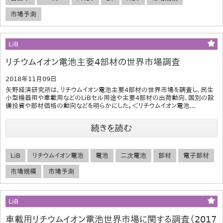
市場予測
LiB
リチウムイオン電池主要4部材の世界市場調査
2018年11月09日
矢野経済研究所は、リチウムイオン電池主要4部材の世界市場を調査し、民生
小型機器用や車載用などのLiBセル用途や主要4部材の出荷動向、国別の設
備投資や部材価格の動向などを明らかにした。＜リチウムイオン電池...
続きを読む
LiB
リチウムイオン電池
電池
二次電池
部材
電子部材
市場規模
市場予測
LiB
車載用リチウムイオン電池世界市場に関する調査（2017