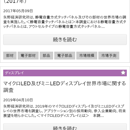
（2017年）
2017年05月09日
矢野経済研究所は、静電容量方式タッチパネル及びその部材の世界市場の調
査を実施した。＜静電容量タッチパネルとは＞本調査における静電容量方式タ
ッチパネルとは、アウトセルタイプの静電容量方式タッチパネル...
続きを読む
部材
電子部材
部品
電子部品
市場規模
市場予測
ディスプレイ
マイクロLED及びミニLEDディスプレイ世界市場に関する
調査
2019年04月10日
矢野経済研究所は、2019年のマイクロLEDディスプレイ及びミニLEDディスプ
レイの世界市場を調査し、アプリケーション別の採用動向、参入企業動向、将来
展望を明らかにした。＜マイクロLEDディスプレイとは＞ 本調...
続きを読む