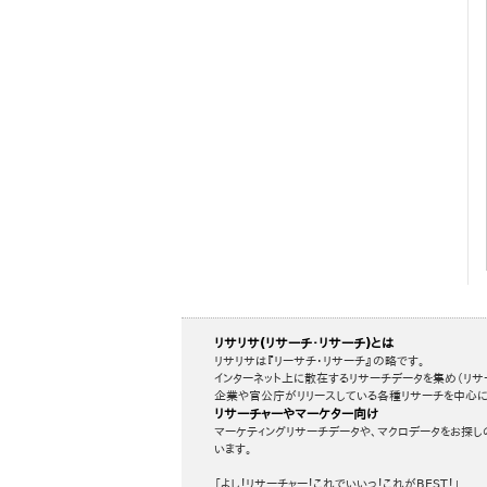
リサリサ(リサーチ・リサーチ)とは
リサリサは『リーサチ・リサーチ』の略です。
インターネット上に散在するリサーチデータを集め（リサ
企業や官公庁がリリースしている各種リサーチを中心に
リサーチャーやマーケター向け
マーケティングリサーチデータや、マクロデータをお探し
います。
「よし！リサーチャー！これでいいっ！これがBEST！」