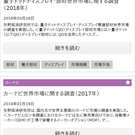
量子ドットディスプレイ・部材世界市場に関する調査
（2018年）
2018年03月28日
矢野経済研究所では、量子ドットディスプレイ・ディスプレイ関連部材世界市場
の調査を実施した。＜量子ドット（QD）ディスプレイ部材市場とは＞量子ドット
（以下QD）ディスプレイ部材には、QDを活用したディスプ...
続きを読む
部材
電子部材
ディスプレイ
市場規模
市場予測
カーナビ
カーナビ世界市場に関する調査（2017年）
2018年01月19日
矢野経済研究所は、国内及び世界主要国のカーナビ市場の調査を実施した。
＜カーナビとは＞本調査におけるカーナビは主に乗用車向けであり、自動車メ
ーカー（OEM）が工場で装着するメーカーオプション（MOP）、デ...
続きを読む