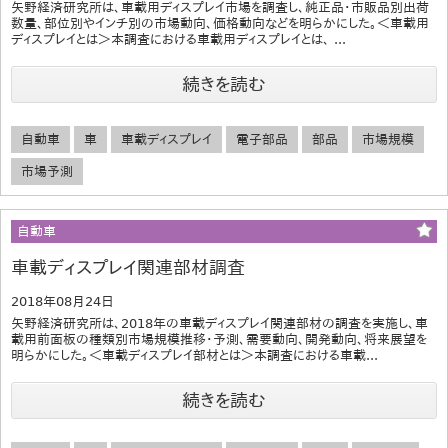
矢野経済研究所は、車載用ディスプレイ市場を調査し、純正品・市販品別出荷
数量、部位別やインチ別の市場動向、価格動向などを明らかにした。＜車載用
ディスプレイとは＞本調査における車載用ディスプレイとは、 ...
続きを読む
自動車
車
車載ディスプレイ
電子部品
部品
市場規模
市場予測
自動車
車載ディスプレイ関連部材調査
2018年08月24日
矢野経済研究所は、2018年の車載ディスプレイ関連部材の調査を実施し、車
載用前面板の種類別市場規模推移・予測、需要動向、開発動向、将来展望を
明らかにした。＜車載ディスプレイ部材とは＞本調査における車載...
続きを読む