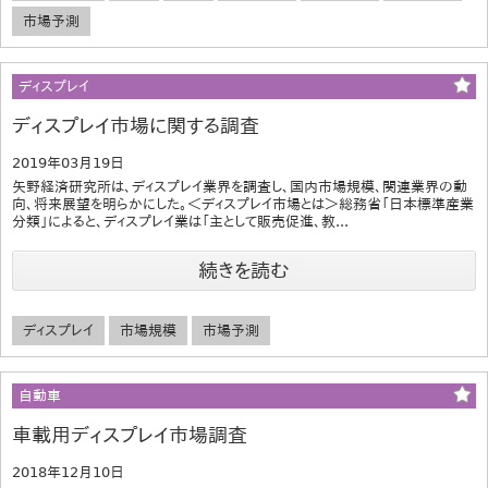
市場予測
ディスプレイ
ディスプレイ市場に関する調査
2019年03月19日
矢野経済研究所は、ディスプレイ業界を調査し、国内市場規模、関連業界の動
向、将来展望を明らかにした。＜ディスプレイ市場とは＞総務省「日本標準産業
分類」によると、ディスプレイ業は「主として販売促進、教...
続きを読む
ディスプレイ
市場規模
市場予測
自動車
車載用ディスプレイ市場調査
2018年12月10日