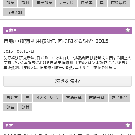
部品
部材
電子部品
カーナビ
自動車
車
市場規模
市場予測
自動車
自動車排熱利用技術動向に関する調査 2015
2015年06月17日
矢野経済研究所は、日米欧における自動車排熱利用技術動向に関する調査を
実施した。＜本調査における自動車排熱利用技術とは＞本調査における自動
車排熱利用技術とは、排気熱回収器、蓄熱、エネルギー変換を対象...
続きを読む
自動車
車
イノベーション
市場規模
市場予測
電子部品
部品
部材
素材