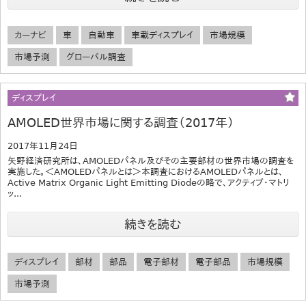
カーナビ
車
自動車
車載ディスプレイ
市場規模
市場予測
グローバル調査
ディスプレイ
AMOLED世界市場に関する調査（2017年）
2017年11月24日
矢野経済研究所は、AMOLEDパネル及びその主要部材の世界市場の調査を
実施した。＜AMOLEDパネルとは＞本調査におけるAMOLEDパネルとは、
Active Matrix Organic Light Emitting Diodeの略で、アクティブ・マトリ
ッ...
続きを読む
ディスプレイ
部材
部品
電子部材
電子部品
市場規模
市場予測