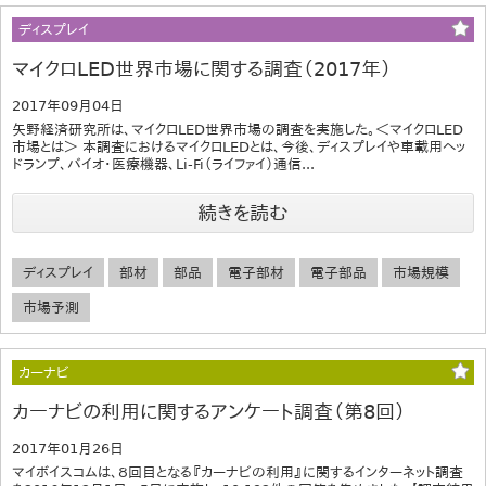
ディスプレイ
マイクロLED世界市場に関する調査（2017年）
2017年09月04日
矢野経済研究所は、マイクロLED世界市場の調査を実施した。＜マイクロLED
市場とは＞ 本調査におけるマイクロLEDとは、今後、ディスプレイや車載用ヘッ
ドランプ、バイオ・医療機器、Li-Fi（ライファイ）通信...
続きを読む
ディスプレイ
部材
部品
電子部材
電子部品
市場規模
市場予測
カーナビ
カーナビの利用に関するアンケート調査（第8回）
2017年01月26日
マイボイスコムは、８回目となる『カーナビの利用』に関するインターネット調査