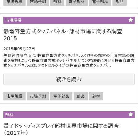
市場規模
市場予測
部材
電子部材
電子部品
部品
市場規模
静電容量方式タッチパネル･部材市場に関する調査
2015
2015年05月27日
矢野経済研究所は、静電容量方式タッチパネル及びその部材の世界市場の調
査を実施した。＜静電容量方式タッチパネルとは＞本調査における静電容量方
式タッチパネルとは、アウトセルタイプの静電容量方式タッチパ...
続きを読む
市場規模
市場予測
電子部品
部品
部材
部材
量子ドットディスプレイ部材世界市場に関する調査
（2017年）