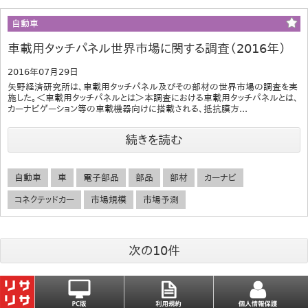
自動車
車載用タッチパネル世界市場に関する調査（2016年）
2016年07月29日
矢野経済研究所は、車載用タッチパネル及びその部材の世界市場の調査を実
施した。＜車載用タッチパネルとは＞本調査における車載用タッチパネルとは、
カーナビゲーション等の車載機器向けに搭載される、抵抗膜方...
続きを読む
自動車
車
電子部品
部品
部材
カーナビ
コネクテッドカー
市場規模
市場予測
次の10件