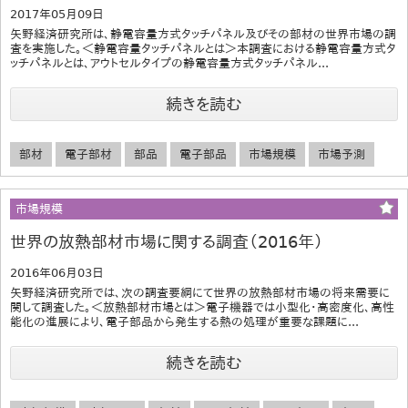
2017年05月09日
矢野経済研究所は、静電容量方式タッチパネル及びその部材の世界市場の調
査を実施した。＜静電容量タッチパネルとは＞本調査における静電容量方式タ
ッチパネルとは、アウトセルタイプの静電容量方式タッチパネル...
続きを読む
部材
電子部材
部品
電子部品
市場規模
市場予測
市場規模
世界の放熱部材市場に関する調査（2016年）
2016年06月03日
矢野経済研究所では、次の調査要綱にて世界の放熱部材市場の将来需要に
関して調査した。＜放熱部材市場とは＞電子機器では小型化・高密度化、高性
能化の進展により、電子部品から発生する熱の処理が重要な課題に...
続きを読む