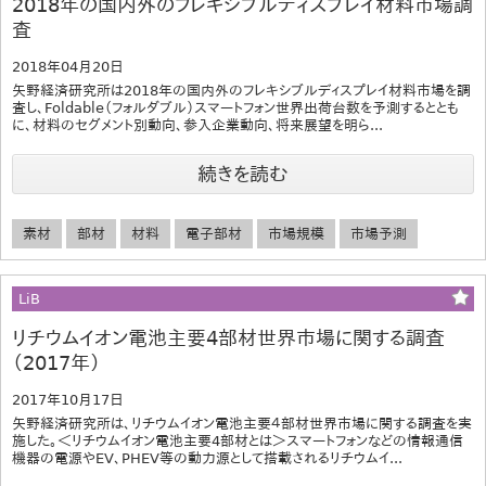
2018年の国内外のフレキシブルディスプレイ材料市場調
査
2018年04月20日
矢野経済研究所は2018年の国内外のフレキシブルディスプレイ材料市場を調
査し、Foldable（フォルダブル）スマートフォン世界出荷台数を予測するととも
に、材料のセグメント別動向、参入企業動向、将来展望を明ら...
続きを読む
素材
部材
材料
電子部材
市場規模
市場予測
LiB
リチウムイオン電池主要4部材世界市場に関する調査
（2017年）
2017年10月17日
矢野経済研究所は、リチウムイオン電池主要４部材世界市場に関する調査を実
施した。＜リチウムイオン電池主要4部材とは＞スマートフォンなどの情報通信
機器の電源やEV、PHEV等の動力源として搭載されるリチウムイ...