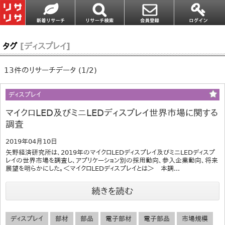
タグ
[ディスプレイ]
13件のリサーチデータ (1/2)
ディスプレイ
マイクロLED及びミニLEDディスプレイ世界市場に関する
調査
2019年04月10日
矢野経済研究所は、2019年のマイクロLEDディスプレイ及びミニLEDディスプ
レイの世界市場を調査し、アプリケーション別の採用動向、参入企業動向、将来
展望を明らかにした。＜マイクロLEDディスプレイとは＞ 本調...
続きを読む
ディスプレイ
部材
部品
電子部材
電子部品
市場規模