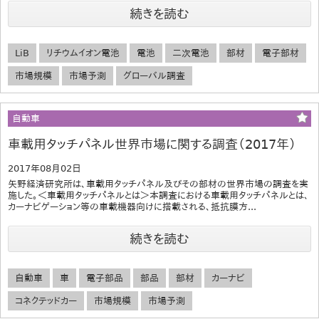
続きを読む
LiB
リチウムイオン電池
電池
二次電池
部材
電子部材
市場規模
市場予測
グローバル調査
自動車
車載用タッチパネル世界市場に関する調査（2017年）
2017年08月02日
矢野経済研究所は、車載用タッチパネル及びその部材の世界市場の調査を実
施した。＜車載用タッチパネルとは＞本調査における車載用タッチパネルとは、
カーナビゲーション等の車載機器向けに搭載される、抵抗膜方...
続きを読む
自動車
車
電子部品
部品
部材
カーナビ
コネクテッドカー
市場規模
市場予測