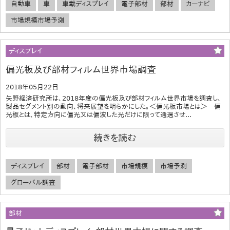
自動車
車
車載ディスプレイ
電子部材
部材
カーナビ
市場規模市場予測
ディスプレイ
偏光板及び部材フィルム世界市場調査
2018年05月22日
矢野経済研究所は、2018年度の偏光板及び部材フィルム世界市場を調査し、
製品セグメント別の動向、将来展望を明らかにした。＜偏光板市場とは＞ 偏
光板とは、特定方向に偏光又は偏波した光だけに限って通過させ...
続きを読む
ディスプレイ
部材
電子部材
市場規模
市場予測
グローバル調査
部材