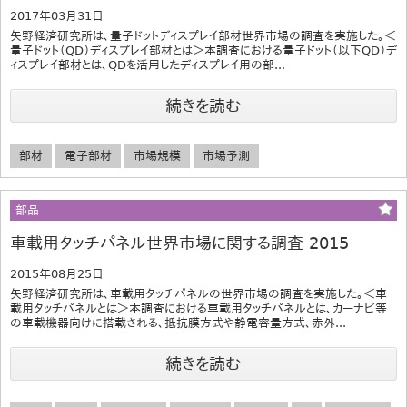
2017年03月31日
矢野経済研究所は、量子ドットディスプレイ部材世界市場の調査を実施した。＜
量子ドット（QD）ディスプレイ部材とは＞本調査における量子ドット（以下QD）デ
ィスプレイ部材とは、QDを活用したディスプレイ用の部...
続きを読む
部材
電子部材
市場規模
市場予測
部品
車載用タッチパネル世界市場に関する調査 2015
2015年08月25日
矢野経済研究所は、車載用タッチパネルの世界市場の調査を実施した。＜車
載用タッチパネルとは＞本調査における車載用タッチパネルとは、カーナビ等
の車載機器向けに搭載される、抵抗膜方式や静電容量方式、赤外...
続きを読む