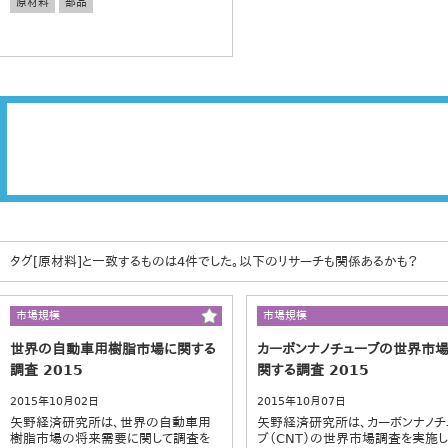
原材料
部品
タグ[原材料]と一致するものは4件でした。以下のリサーチも関係あるかも？
市場規模
市場規模
世界の自動車用樹脂市場に関する
カーボンナノチューブの世界市
調査 2015
関する調査 2015
2015年10月02日
2015年10月07日
矢野経済研究所は、世界の自動車用
矢野経済研究所は、カーボンナノチ
樹脂市場の将来需要に関して調査を
ブ（CNT）の世界市場調査を実施し