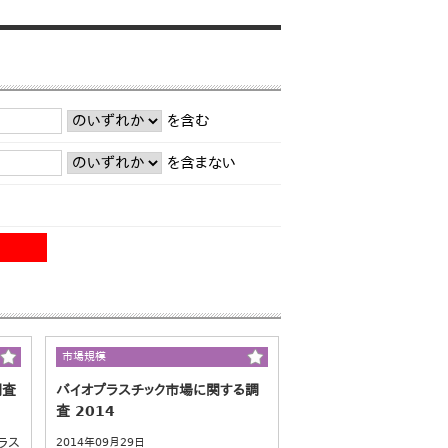
を含む
を含まない
市場規模
調査
バイオプラスチック市場に関する調
査 2014
ラス
2014年09月29日