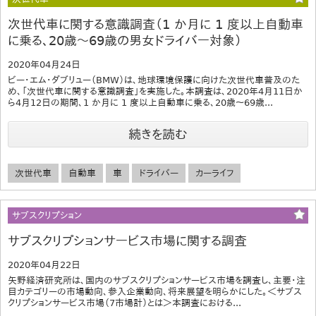
次世代車に関する意識調査（1 か月に 1 度以上自動車
に乗る、20歳～69歳の男女ドライバー対象）
2020年04月24日
ビー・エム・ダブリュー（BMW）は、地球環境保護に向けた次世代車普及のた
め、「次世代車に関する意識調査」を実施した。本調査は、2020年4月11日か
ら4月12日の期間、1 か月に 1 度以上自動車に乗る、20歳～69歳...
続きを読む
次世代車
自動車
車
ドライバー
カーライフ
サブスクリプション
サブスクリプションサービス市場に関する調査
2020年04月22日
矢野経済研究所は、国内のサブスクリプションサービス市場を調査し、主要・注
目カテゴリーの市場動向、参入企業動向、将来展望を明らかにした。＜サブス
クリプションサービス市場（7市場計）とは＞本調査における...