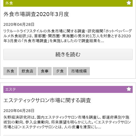
外食
外食市場調査2020年3月度
2020年04月28日
リクルートライフスタイルの外食市場に関する調査・研究機関「ホットペッパーグ
ルメ外食総研」は、首都圏・関西圏・東海圏の男女約1万人を対象とする2020
年3月度の「外食市場調査」を実施しましたので調査結果を...
続きを読む
外食
飲食店
食事
夕食
市場規模
エステ
エステティックサロン市場に関する調査
2020年04月28日
矢野経済研究所は、国内エステティックサロン市場を調査し、都道府県別や施
術別の動向、参入企業動向、将来展望を明らかにした。＜エステティックサロン
市場とは＞エステティックサロンとは、人の皮膚を清潔にし...