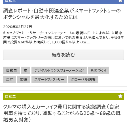
自動車
調査レポート：自動車関連企業がスマートファクトリーの
ポテンシャルを最大化するためには
2020年03月27日
キャップジェミニ・リサーチ・インスティテュートの最新レポートによれば、自動車
産業はスマートファクトリーの採用において他の業界よりも進んでおり、今後3年
間で投資を60％以上増額して、1,600億ドル以上の生...
続きを読む
自動車
車
デジタルトランスフォーメーション
ものづくり
生産
製造
スマートファクトリー
グローバル調査
自動車
クルマの購入とカーライフ費用に関する実態調査（自家
用車を持っており、運転することがある20歳～69歳の既
婚男女対象）