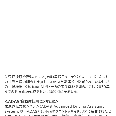
矢野経済研究所は、ADAS/自動運転用キーデバイス・コンポーネント
の世界市場の調査を実施し、ADAS/自動運転で搭載されているセンサ
の市場概況、技術動向、個別メーカの事業戦略を明らかにし、2030年
までの世界市場規模をセンサ種類別に予測した。
＜ADAS/自動運転用センサとは＞
先進運転支援システム（ADAS：Advanced Driving Assistant
System、以下ADAS）は、車両のフロントやサイド、リアに装着されたセ