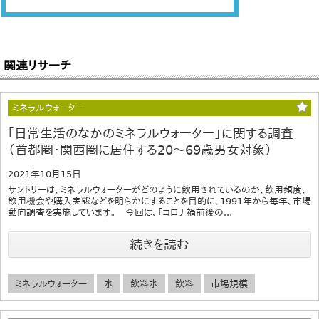
関連リサーチ
ミネラルウォーター
｢日常生活のなかのミネラルウォーター」に関する調査
（首都圏・関西圏に居住する20～69歳男女対象）
2021年10月15日
サントリーは、ミネラルウォーターがどのように飲用されているのか、飲用頻度、
飲用機会や購入実態などを明らかにすることを目的に、1991年から毎年、市場
動向調査を実施しています。 今回は、「コロナ禍前後の...
続きを読む
ミネラルウォーター
水
飲料水
飲料
市場規模