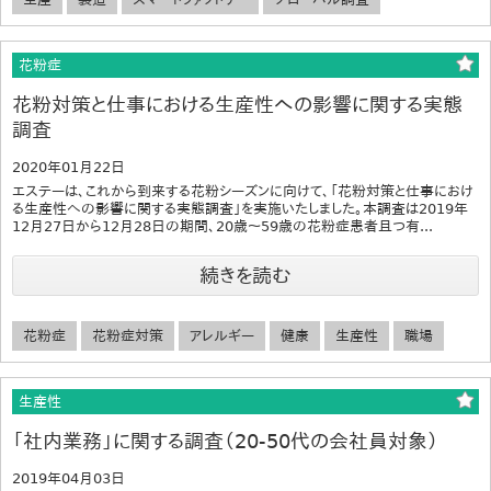
花粉症
花粉対策と仕事における生産性への影響に関する実態
調査
2020年01月22日
エステーは、これから到来する花粉シーズンに向けて、「花粉対策と仕事におけ
る生産性への影響に関する実態調査」を実施いたしました。本調査は2019年
12月27日から12月28日の期間、20歳～59歳の花粉症患者且つ有...
続きを読む
花粉症
花粉症対策
アレルギー
健康
生産性
職場
生産性
「社内業務」に関する調査（20-50代の会社員対象）
2019年04月03日