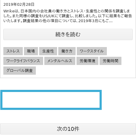
2019年02月28日
Wrikeは、日本国内の会社員の働き方とストレス・生産性との関係を調査しま
した。また同様の調査をUS/UKにて調査し、比較しました。以下に結果をご報告
いたします。調査結果の他の項目については、2019年3月にもご...
続きを読む
ストレス
職場
生産性
働き方
ワークスタイル
ワークライフバランス
メンタルヘルス
労働環境
労働時間
グローバル調査
次の10件