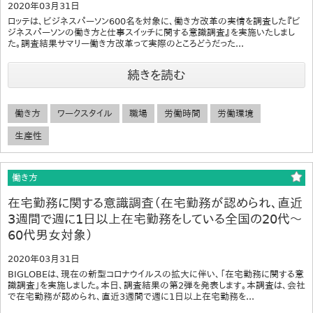
2020年03月31日
ロッテは、ビジネスパーソン600名を対象に、働き方改革の実情を調査した『ビ
ジネスパーソンの働き方と仕事スイッチに関する意識調査』を実施いたしまし
た。調査結果サマリー働き方改革って実際のところどうだった...
続きを読む
働き方
ワークスタイル
職場
労働時間
労働環境
生産性
働き方
在宅勤務に関する意識調査（在宅勤務が認められ、直近
3週間で週に1日以上在宅勤務をしている全国の20代～
60代男女対象）
2020年03月31日
BIGLOBEは、現在の新型コロナウイルスの拡大に伴い、「在宅勤務に関する意
識調査」を実施しました。本日、調査結果の第2弾を発表します。本調査は、会社
で在宅勤務が認められ、直近3週間で週に1日以上在宅勤務を...