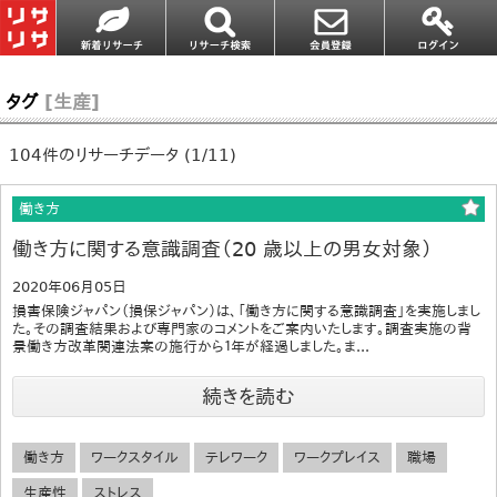
タグ
[生産]
104件のリサーチデータ (1/11)
働き方
働き方に関する意識調査（20 歳以上の男女対象）
2020年06月05日
損害保険ジャパン（損保ジャパン）は、「働き方に関する意識調査」を実施しまし
た。その調査結果および専門家のコメントをご案内いたします。調査実施の背
景働き方改革関連法案の施行から１年が経過しました。ま...
続きを読む
働き方
ワークスタイル
テレワーク
ワークプレイス
職場
生産性
ストレス