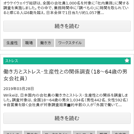
オウケイウェイヴ総研は、全国の会社員1,000名を対象に「社内業務」に関する
調査を実施しました。その中で、業務時間中に「調べもの」に時間を取られてい
ると感じる人は6割を超え、日本全体で1日当たり約1,057億...
続きを読む
生産性
職場
働き方
ワークスタイル
ストレス
働き方とストレス・生産性との関係調査（18～64歳の男
女会社員）
2019年03月28日
Wrikeは、日本国内の会社員の働き方とストレス・生産性との関係を調査しま
した。調査対象は、全国18～64歳の男女1,034名（男性442名、女性592名）
※自営業を除く会社員が対象調査結果■約半数の人が「外国で働いて...
続きを読む