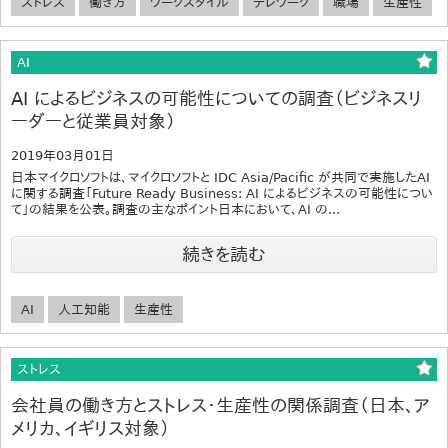
ストレス
働き方
ワークスタイル
テレワーク
職場
生産性
AI
AI によるビジネスの可能性についての調査（ビジネスリ
ーダーと従業員対象）
2019年03月01日
日本マイクロソフトは、マイクロソフトと IDC Asia/Pacific が共同で実施したAI
に関する調査「Future Ready Business: AI によるビジネスの可能性につい
て」の結果を公表。調査の主なポイント日本において、AI の...
続きを読む
AI
人工知能
生産性
ストレス
会社員の働き方とストレス・生産性の関係調査（日本、ア
メリカ、イギリス対象）