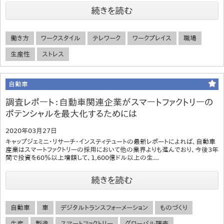
続きを読む
働き方
ワークスタイル
テレワーク
ワークプレイス
職場
生産性
ストレス
自動車
調査レポート：自動車関連企業がスマートファクトリーの
ポテンシャルを最大化するためには
2020年03月27日
キャップジェミニ・リサーチ・インスティテュートの最新レポートによれば、自動車
産業はスマートファクトリーの採用において他の業界よりも進んでおり、今後3年
間で投資を60％以上増額して、1,600億ドル以上の生...
続きを読む
自動車
車
デジタルトランスフォーメーション
ものづくり
生産
製造
スマートファクトリー
グローバル調査