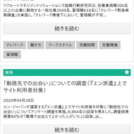
リクルートマネジメントソリューションズ組織行動研究所は、従業員規模300名
以上の企業に勤務する一般社員2040名、管理職618名に「テレワーク緊急実
態調査」を実施し、「テレワーク環境下において、管理職が不安...
続きを読む
テレワーク
働き方
ワークスタイル
労働時間
労働環境
管理職
職場
「勤務先での出会い」についての調査（『エン派遣』上で
サイト利用者対象）
2020年04月28日
エン・ジャパンが運営する『エン派遣』上でサイト利用者を対象に「勤務先での
出会い」についてアンケート調査を実施。6,864名の回答を得ました。調査結果
概要84％が「職場で出会えてよかった人がいた」と回答。出...
続きを読む