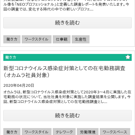
ル像を「NEOプロフェッショナル」と定義した調査レポートを発表いたします。今
回の調査では、変化する時代の中での新しいプロフェ...
続きを読む
働き方
ワークスタイル
仕事観
生産性
働き方
新型コロナウイルス感染症対策としての在宅勤務調査
（オカムラ社員対象）
2020年04月20日
オカムラは、新型コロナウイルス感染症対策として2020年3～4月に実施した在
宅勤務の状況について、当社社員を対象に実施した調査結果を公開します。今
回、新型コロナウイルス感染症対策としての在宅勤務調査とし...
続きを読む
働き方
ワークスタイル
テレワーク
労働環境
ワークスペース