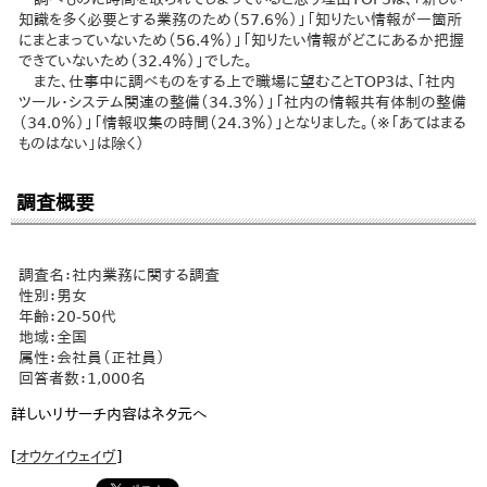
知識を多く必要とする業務のため（57.6％）」「知りたい情報が一箇所
にまとまっていないため（56.4％）」「知りたい情報がどこにあるか把握
できていないため（32.4％）」でした。
また、仕事中に調べものをする上で職場に望むことTOP3は、「社内
ツール・システム関連の整備（34.3％）」「社内の情報共有体制の整備
（34.0％）」「情報収集の時間（24.3％）」となりました。（※「あてはまる
ものはない」は除く）
調査概要
調査名：社内業務に関する調査
性別：男女
年齢：20-50代
地域：全国
属性：会社員（正社員）
回答者数：1,000名
詳しいリサーチ内容はネタ元へ
[
オウケイウェイヴ
]