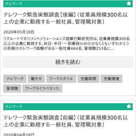
テレワーク
テレワーク緊急実態調査【後編】（従業員規模300名以
上の企業に勤務する一般社員、管理職対象）
2020年05月19日
リクルートマネジメントソリューションズ組織行動研究所は、従業員規模300名
以上の企業に勤務する、終日・半日・一部業務のみの少なくともいずれか1つ
の形態のテレワーク経験がある一般社員664名、管理職253名に...
続きを読む
テレワーク
働き方
ワークスタイル
労働時間
労働環境
管理職
ワークライフバランス
テレワーク
テレワーク緊急実態調査【前編】（従業員規模300名以
上の企業に勤務する一般社員、管理職対象）
2020年04月28日