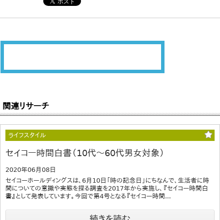
関連リサーチ
ライフスタイル
セイコー時間白書（10代～60代男女対象）
2020年06月08日
セイコーホールディングスは、6月10日「時の記念日」にちなんで、生活者に時
間についての意識や実態を探る調査を2017年から実施し、『セイコー時間白
書』として発表しています。今回で第4号となる『セイコー時間...
続きを読む