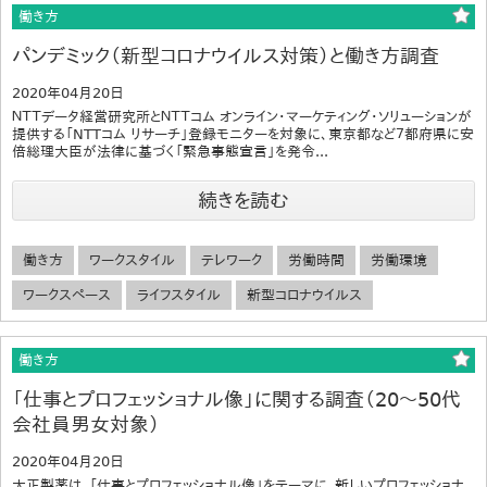
働き方
パンデミック（新型コロナウイルス対策）と働き方調査
2020年04月20日
ＮＴＴデータ経営研究所とＮＴＴコム オンライン・マーケティング・ソリューションが
提供する「NTTコム リサーチ」登録モニターを対象に、東京都など７都府県に安
倍総理大臣が法律に基づく「緊急事態宣言」を発令...
続きを読む
働き方
ワークスタイル
テレワーク
労働時間
労働環境
ワークスペース
ライフスタイル
新型コロナウイルス
働き方
「仕事とプロフェッショナル像」に関する調査（20～50代
会社員男女対象）
2020年04月20日
大正製薬は、「仕事とプロフェッショナル像」をテーマに、新しいプロフェッショナ