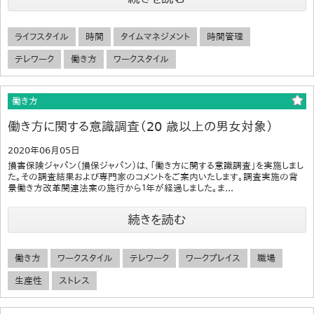
ライフスタイル
時間
タイムマネジメント
時間管理
テレワーク
働き方
ワークスタイル
働き方
働き方に関する意識調査（20 歳以上の男女対象）
2020年06月05日
損害保険ジャパン（損保ジャパン）は、「働き方に関する意識調査」を実施しまし
た。その調査結果および専門家のコメントをご案内いたします。調査実施の背
景働き方改革関連法案の施行から１年が経過しました。ま...
続きを読む
働き方
ワークスタイル
テレワーク
ワークプレイス
職場
生産性
ストレス