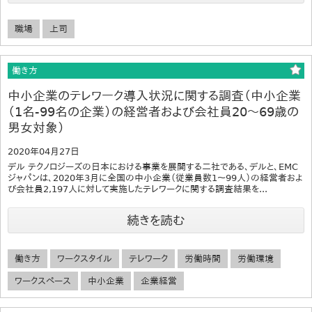
職場
上司
働き方
中小企業のテレワーク導入状況に関する調査（中小企業
（1名-99名の企業）の経営者および会社員20～69歳の
男女対象）
2020年04月27日
デル テクノロジーズの日本における事業を展開する二社である、デルと、EMC
ジャパンは、2020年3月に全国の中小企業（従業員数1～99人）の経営者およ
び会社員2,197人に対して実施したテレワークに関する調査結果を...
続きを読む
働き方
ワークスタイル
テレワーク
労働時間
労働環境
ワークスペース
中小企業
企業経営