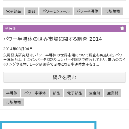
電子部品
部品
パワーモジュール
パワー半導体
市場規模
半導体
パワー半導体の世界市場に関する調査 2014
2014年08月04日
矢野経済研究所は、パワー半導体の世界市場について調査を実施した。パワー
半導体とは、主にインバータ回路やコンバータ回路で使われており、電力のスイ
ッチングや変換、モータ制御等で必要となる半導体素子をさ...
続きを読む
半導体
パワー半導体
部品
電子部品
生産財
産業材
市場規模