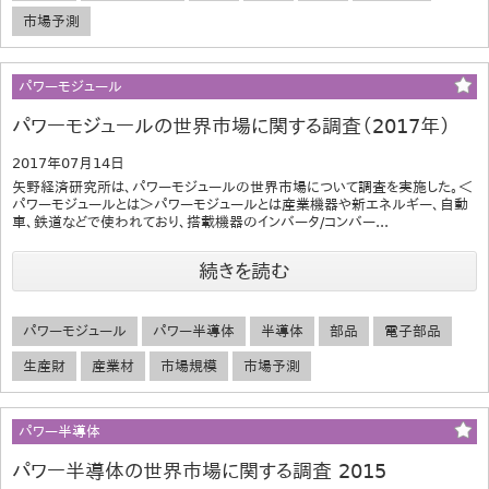
市場予測
パワーモジュール
パワーモジュールの世界市場に関する調査（2017年）
2017年07月14日
矢野経済研究所は、パワーモジュールの世界市場について調査を実施した。＜
パワーモジュールとは＞パワーモジュールとは産業機器や新エネルギー、自動
車、鉄道などで使われており、搭載機器のインバータ/コンバー...
続きを読む
パワーモジュール
パワー半導体
半導体
部品
電子部品
生産財
産業材
市場規模
市場予測
パワー半導体
パワー半導体の世界市場に関する調査 2015