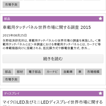
市場予測
部品
車載用タッチパネル世界市場に関する調査 2015
2015年08月25日
矢野経済研究所は、車載用タッチパネルの世界市場の調査を実施した。＜車
載用タッチパネルとは＞本調査における車載用タッチパネルとは、カーナビ等
の車載機器向けに搭載される、抵抗膜方式や静電容量方式、赤外...
続きを読む
部品
部材
電子部品
カーナビ
自動車
車
市場規模
市場予測
ディスプレイ
マイクロLED及びミニLEDディスプレイ世界市場に関する