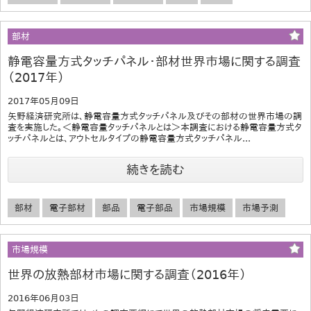
部材
静電容量方式タッチパネル・部材世界市場に関する調査
（2017年）
2017年05月09日
矢野経済研究所は、静電容量方式タッチパネル及びその部材の世界市場の調
査を実施した。＜静電容量タッチパネルとは＞本調査における静電容量方式タ
ッチパネルとは、アウトセルタイプの静電容量方式タッチパネル...
続きを読む
部材
電子部材
部品
電子部品
市場規模
市場予測
市場規模
世界の放熱部材市場に関する調査（2016年）
2016年06月03日