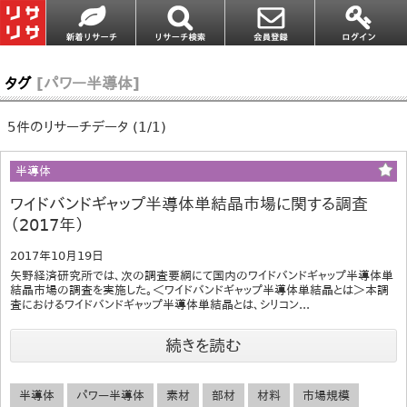
タグ
[パワー半導体]
5件のリサーチデータ (1/1)
半導体
ワイドバンドギャップ半導体単結晶市場に関する調査
（2017年）
2017年10月19日
矢野経済研究所では、次の調査要綱にて国内のワイドバンドギャップ半導体単
結晶市場の調査を実施した。＜ワイドバンドギャップ半導体単結晶とは＞本調
査におけるワイドバンドギャップ半導体単結晶とは、シリコン...
続きを読む
半導体
パワー半導体
素材
部材
材料
市場規模