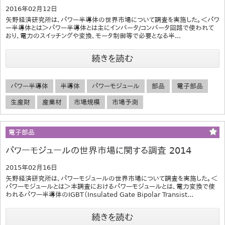
2016年02月12日
矢野経済研究所は、パワー半導体の世界市場について調査を実施した。＜パワ
ー半導体とは＞パワー半導体とは主にインバータ/コンバータ回路で使われて
おり、電力のスイッチングや変換、モータ制御等で必要となる半...
続きを読む
パワー半導体
半導体
パワーモジュール
部品
電子部品
生産財
産業材
市場規模
市場予測
電子部品
パワーモジュールの世界市場に関する調査 2014
2015年02月16日
矢野経済研究所は、パワーモジュールの世界市場について調査を実施した。＜
パワーモジュールとは＞本調査におけるパワーモジュールとは、電力変換で使
われるパワー半導体のIGBT（Insulated Gate Bipolar Transist...
続きを読む