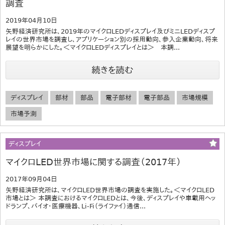
調査
2019年04月10日
矢野経済研究所は、2019年のマイクロLEDディスプレイ及びミニLEDディスプ
レイの世界市場を調査し、アプリケーション別の採用動向、参入企業動向、将来
展望を明らかにした。＜マイクロLEDディスプレイとは＞ 本調...
続きを読む
ディスプレイ
部材
部品
電子部材
電子部品
市場規模
市場予測
ディスプレイ
マイクロLED世界市場に関する調査（2017年）
2017年09月04日
矢野経済研究所は、マイクロLED世界市場の調査を実施した。＜マイクロLED
市場とは＞ 本調査におけるマイクロLEDとは、今後、ディスプレイや車載用ヘッ
ドランプ、バイオ・医療機器、Li-Fi（ライファイ）通信...