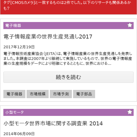
タグ[CMOSカメラ]と一致するものは2件でした。以下のリサーチも関係あるか
も？
電子機器
電子情報産業の世界生産見通し2017
2017年12月19日
電子情報技術産業協会（JEITA）は、電子情報産業の世界生産見通しを発表し
ました。本調査は2007年より継続して実施しているもので、世界の電子情報産
業の生産規模をデータにより明確にするとともに、世界における...
続きを読む
電子機器
市場規模
市場予測
電子部品
小型モータ
小型モータ世界市場に関する調査果 2014
2014年06月09日