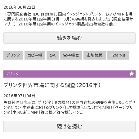
2016年06月22日
IT専門調査会社 IDC Japanは、国内インクジェットプリンターおよびMFP市場
に関する2016年第1四半期（1月～3月）の実績を発表しました。【調査結果サ
マリー】・2016年第1四半期のインクジェット製品総出荷台数は前...
続きを読む
プリンタ
コピー機
OA
電子機器
市場規模
市場予測
プリンタ
プリンタ世界市場に関する調査（2016年）
2016年07月04日
矢野経済研究所は、プリンタ（出力機器）の世界市場の調査を実施した。＜プリ
ンタとは＞ 本調査におけるプリンタ（出力機器）とは、オフィス向け（ページプリ
ンタ【中-低速】、MFP【複合機／複写機】、イン...
続きを読む