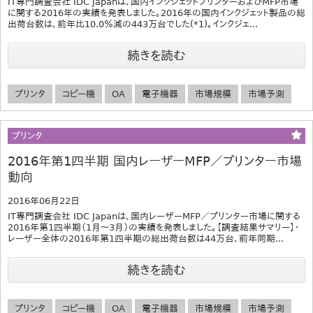
IT専門調査会社 IDC Japanは、国内インクジェットプリンターおよびMFP市場
に関する2016年の実績を発表しました。2016年の国内インクジェット製品の総
出荷台数は、前年比10.0％減の443万台でした(*1)。インクジェ...
続きを読む
プリンタ
コピー機
OA
電子機器
市場規模
市場予測
プリンタ
2016年第1四半期 国内レーザーMFP／プリンター市場
動向
2016年06月22日
IT専門調査会社 IDC Japanは、国内レーザーMFP／プリンター市場に関する
2016年第1四半期（1月～3月）の実績を発表しました。【調査結果サマリー】・
レーザー全体の2016年第1四半期の総出荷台数は44万台、前年同期...
続きを読む
プリンタ
コピー機
OA
電子機器
市場規模
市場予測