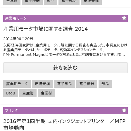
半導体
電子機器
部品
電子部品
市場規模
産業用モータ
産業用モータ市場に関する調査 2014
2014年06月20日
矢野経済研究所は、産業用モータ市場に関する調査を実施した。本調査におけ
る産業用モータとは、サーボモータ、高効率インダクションモータ、
PM（Permanent Magnet）モータを対象とした。本調査における産業用モ...
続きを読む
産業用モータ
市場規模
電子部品
電子機器
部品
BtoB
生産財
産業材
プリンタ
2016年第1四半期 国内インクジェットプリンター／MFP
市場動向