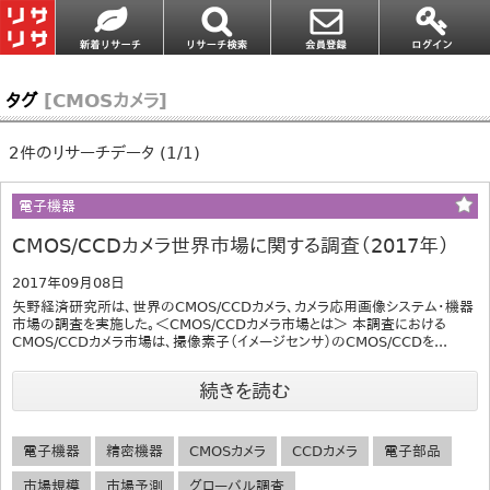
タグ
[CMOSカメラ]
2件のリサーチデータ (1/1)
電子機器
CMOS/CCDカメラ世界市場に関する調査（2017年）
2017年09月08日
矢野経済研究所は、世界のCMOS/CCDカメラ、カメラ応用画像システム・機器
市場の調査を実施した。＜CMOS/CCDカメラ市場とは＞ 本調査における
CMOS/CCDカメラ市場は、撮像素子（イメージセンサ）のCMOS/CCDを...
続きを読む
電子機器
精密機器
CMOSカメラ
CCDカメラ
電子部品
市場規模
市場予測
グローバル調査