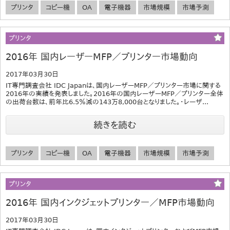
プリンタ
コピー機
OA
電子機器
市場規模
市場予測
プリンタ
2016年 国内レーザーMFP／プリンター市場動向
2017年03月30日
IT専門調査会社 IDC Japanは、国内レーザーMFP／プリンター市場に関する
2016年の実績を発表しました。2016年の国内レーザーMFP／プリンター全体
の出荷台数は、前年比6.5％減の143万8,000台となりました。・レーザ...
続きを読む
プリンタ
コピー機
OA
電子機器
市場規模
市場予測
プリンタ
2016年 国内インクジェットプリンター／MFP市場動向
2017年03月30日