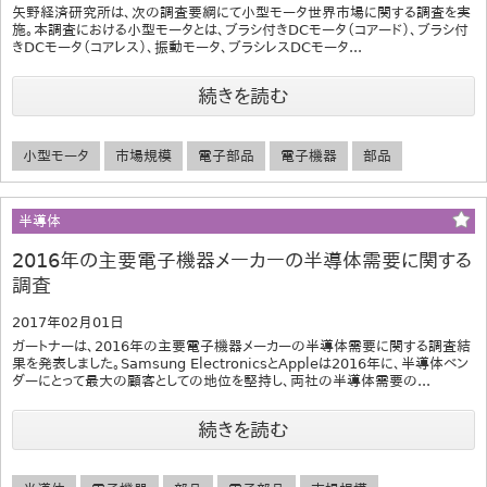
矢野経済研究所は、次の調査要綱にて小型モータ世界市場に関する調査を実
施。本調査における小型モータとは、ブラシ付きDCモータ（コアード）、ブラシ付
きDCモータ（コアレス）、振動モータ、ブラシレスDCモータ...
続きを読む
小型モータ
市場規模
電子部品
電子機器
部品
半導体
2016年の主要電子機器メーカーの半導体需要に関する
調査
2017年02月01日
ガートナーは、2016年の主要電子機器メーカーの半導体需要に関する調査結
果を発表しました。Samsung ElectronicsとAppleは2016年に、半導体ベン
ダーにとって最大の顧客としての地位を堅持し、両社の半導体需要の...
続きを読む