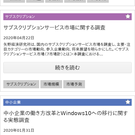
サブスクリプション
サブスクリプションサービス市場に関する調査
2020年04月22日
矢野経済研究所は、国内のサブスクリプションサービス市場を調査し、主要・注
目カテゴリーの市場動向、参入企業動向、将来展望を明らかにした。＜サブス
クリプションサービス市場（7市場計）とは＞本調査における...
続きを読む
サブスクリプション
市場規模
市場予測
中小企業
中小企業の働き方改革とWindows10への移行に関す
る実態調査
2020年01月31日