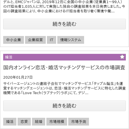
デルと、EMCジャパンは、2019年12月に全国の中小企業（従業員1～99人）
のIT担当者1,035人に対して実施した独自の調査結果を本日発表しました。今
回の調査結果により、中小企業におけるIT担当者を取り巻く環境や働...
続きを読む
中小企業
企業経営
IT
情報システム
婚活
国内オンライン恋活・婚活マッチングサービスの市場調査
2020年01月27日
サイバーエージェントの連結子会社でマッチングサービス「タップル誕生」を運
営するマッチングエージェントは、恋活・婚活マッチングサービスに特化した調査
機関である「Love Tech（ラブテック）ラボ」にて、デジ...
続きを読む
婚活
恋愛
結婚
市場規模
市場予測