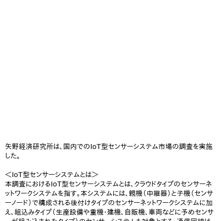
矢野経済研究所は、国内でのIoT型センサーシステム市場の調査を実施
した。
＜IoT型センサーシステムとは＞
本調査におけるIoT型センサーシステムとは、クラウドタイプのセンサーネ
ットワークシステムを指す。本システムには、親機（中継器）と子機（センサ
ーノード）で構成される後付けタイプのセンサーネットワークシステムに加
え、組込みタイプ（生産設備や重機・建機、自販機、車両などに予めセンサ