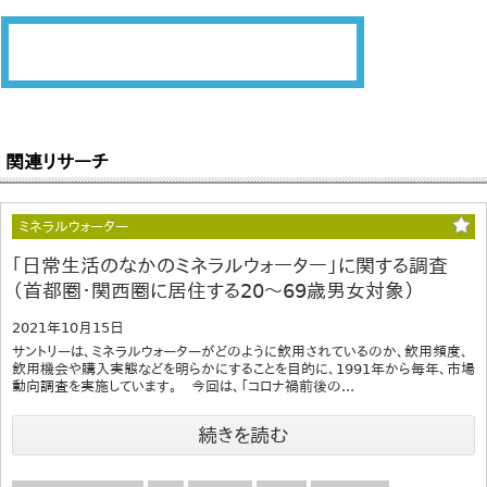
関連リサーチ
ミネラルウォーター
｢日常生活のなかのミネラルウォーター」に関する調査
（首都圏・関西圏に居住する20～69歳男女対象）
2021年10月15日
サントリーは、ミネラルウォーターがどのように飲用されているのか、飲用頻度、
飲用機会や購入実態などを明らかにすることを目的に、1991年から毎年、市場
動向調査を実施しています。 今回は、「コロナ禍前後の...
続きを読む