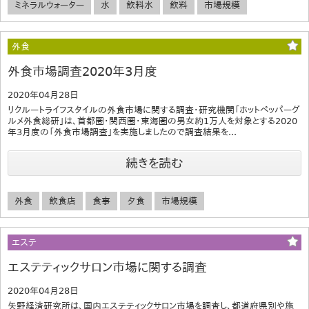
ミネラルウォーター
水
飲料水
飲料
市場規模
外食
外食市場調査2020年3月度
2020年04月28日
リクルートライフスタイルの外食市場に関する調査・研究機関「ホットペッパーグ
ルメ外食総研」は、首都圏・関西圏・東海圏の男女約1万人を対象とする2020
年3月度の「外食市場調査」を実施しましたので調査結果を...
続きを読む
外食
飲食店
食事
夕食
市場規模
エステ
エステティックサロン市場に関する調査
2020年04月28日
矢野経済研究所は、国内エステティックサロン市場を調査し、都道府県別や施