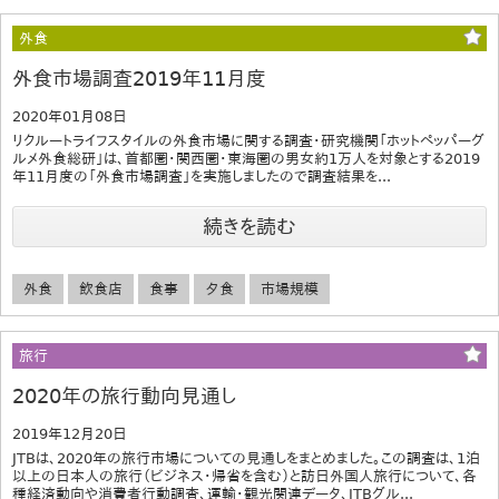
外食
外食市場調査2019年11月度
2020年01月08日
リクルートライフスタイルの外食市場に関する調査・研究機関「ホットペッパーグ
ルメ外食総研」は、首都圏・関西圏・東海圏の男女約1万人を対象とする2019
年11月度の「外食市場調査」を実施しましたので調査結果を...
続きを読む
外食
飲食店
食事
夕食
市場規模
旅行
2020年の旅行動向見通し
2019年12月20日
JTBは、2020年の旅行市場についての見通しをまとめました。この調査は、1泊
以上の日本人の旅行（ビジネス･帰省を含む）と訪日外国人旅行について、各
種経済動向や消費者行動調査、運輸・観光関連データ、JTBグル...