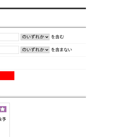
を含む
を含まない
を予