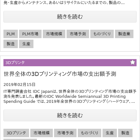
発・生産からメンテナンス、あるいはリサイクルにいたるまでの、製品の...
続きを読む
PLM
PLM市場
市場規模
市場予測
ものづくり
製造業
製造
生産
3Dプリンタ
世界全体の3Dプリンティング市場の支出額予測
2019年02月15日
IT専門調査会社 IDC Japanは、世界全体の3Dプリンティング市場の支出額予
測を発表しました。最新のIDC Worldwide Semiannual 3D Printing
Spending Guide では、2019年全世界の3Dプリンティング（ハードウェア、...
続きを読む
3Dプリンタ
市場規模
市場予測
ものづくり
生産
製造