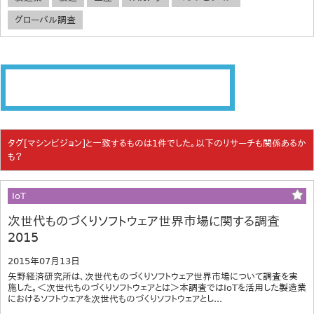
グローバル調査
タグ[マシンビジョン]と一致するものは1件でした。以下のリサーチも関係あるか
も？
IoT
次世代ものづくりソフトウェア世界市場に関する調査
2015
2015年07月13日
矢野経済研究所は、次世代ものづくりソフトウェア世界市場について調査を実
施した。＜次世代ものづくりソフトウェアとは＞本調査ではIoTを活用した製造業
におけるソフトウェアを次世代ものづくりソフトウェアとし...