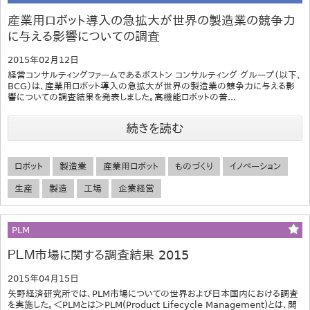
産業用ロボット導入の急拡大が世界の製造業の競争力
に与える影響についての調査
2015年02月12日
経営コンサルティングファームであるボストン コンサルティング グループ（以下、
BCG）は、産業用ロボット導入の急拡大が世界の製造業の競争力に与える影
響についての調査結果を発表しました。高機能ロボットの普...
続きを読む
ロボット
製造業
産業用ロボット
ものづくり
イノベーション
生産
製造
工場
企業経営
PLM
ＰＬＭ市場に関する調査結果 2015
2015年04月15日
矢野経済研究所では、PLM市場についての世界および日本国内における調査
を実施した。＜PLMとは＞PLM(Product Lifecycle Management)とは、開