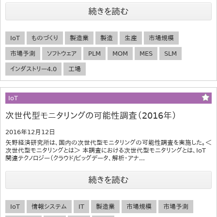
続きを読む
IoT
ものづくり
製造業
製造
生産
市場規模
市場予測
ソフトウェア
PLM
MOM
MES
SLM
インダストリー4.0
工場
IoT
次世代型モニタリングの可能性調査（2016年）
2016年12月12日
矢野経済研究所は、国内の次世代型モニタリングの可能性調査を実施した。＜
次世代型モニタリングとは＞ 本調査における次世代型モニタリングとは、IoT
関連テクノロジー（クラウド/ビッグデータ、解析・アナ...
続きを読む
IoT
情報システム
IT
製造業
市場規模
市場予測