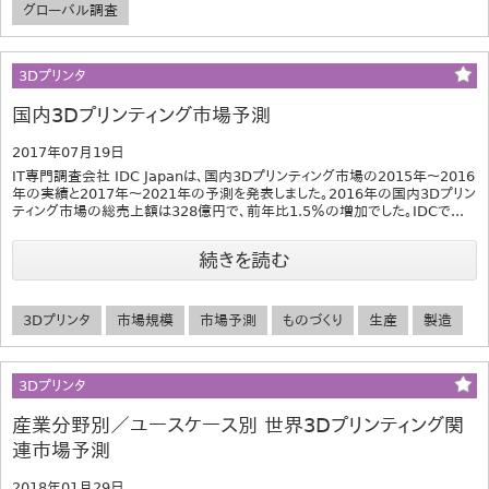
グローバル調査
3Dプリンタ
国内3Dプリンティング市場予測
2017年07月19日
IT専門調査会社 IDC Japanは、国内3Dプリンティング市場の2015年～2016
年の実績と2017年～2021年の予測を発表しました。2016年の国内3Dプリン
ティング市場の総売上額は328億円で、前年比1.5％の増加でした。IDCで...
続きを読む
3Dプリンタ
市場規模
市場予測
ものづくり
生産
製造
3Dプリンタ
産業分野別／ユースケース別 世界3Dプリンティング関
連市場予測
2018年01月29日