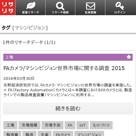
タグ
[マシンビジョン]
1件のリサーチデータ (1/1)
工場
FAカメラ/マシンビジョン世界市場に関する調査 2015
2016年03月30日
矢野経済研究所では、FAカメラ・マシンビジョンの世界市場の調査を実施した。
< FA（Factory Automation）カメラとは>本調査におけるFAカメラとは、製造
ラインでの製品検査装置（マシンビジョン）に利用する...
続きを読む
工場
市場規模
市場予測
FA
IoT
ものづくり
製造業
製造
生産
FAカメラ
マシンビジョン