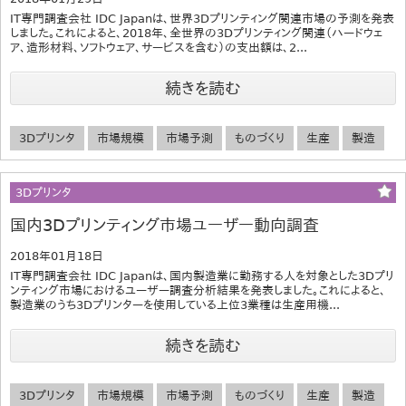
IT専門調査会社 IDC Japanは、世界3Dプリンティング関連市場の予測を発表
しました。これによると、2018年、全世界の3Dプリンティング関連（ハードウェ
ア、造形材料、ソフトウェア、サービスを含む）の支出額は、2...
続きを読む
3Dプリンタ
市場規模
市場予測
ものづくり
生産
製造
3Dプリンタ
国内3Dプリンティング市場ユーザー動向調査
2018年01月18日
IT専門調査会社 IDC Japanは、国内製造業に勤務する人を対象とした3Dプリ
ンティング市場におけるユーザー調査分析結果を発表しました。これによると、
製造業のうち3Dプリンターを使用している上位3業種は生産用機...
続きを読む
3Dプリンタ
市場規模
市場予測
ものづくり
生産
製造