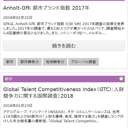
Anholt-GfK 都市ブランド指数 2017年
2018年02月22日
GfKは、Anholt-GfK 都市ブランド指数 (CBI SM) 2017年調査の結果を発表
しました。2017年の調査で、最もCBIスコアが高かったのはパリで、調査開始か
ら4回連続の首位となりました。また、シドニーが3位へ、メルボル...
続きを読む
都市
都市競争力
地域競争力
グローバル調査
都市
Global Talent Competitiveness Index（GTCI：人財
競争力に関する国際調査）2018
2018年01月23日
アデコグループ、インシアード（INSEAD）、タタ・コミュニケーションズは、世界
119カ国および90都市の「人財を獲得、育成、維持する能力」を調査しランク付
けした年次報告書の最新版、「Global Talent Competitiv...