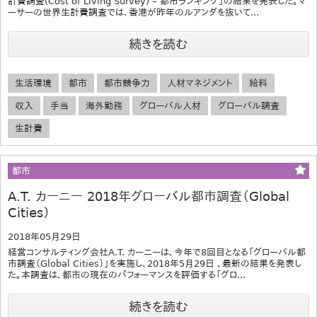
計費調査(Cost of Living Survey) – 都市ランキング」の結果を発表した。マ
ーサーの世界生計費調査では、香港が昨年のルアンダを抜いて...
続きを読む
生活環境
都市
都市競争力
人材マネジメント
給料
収入
手当
海外勤務
グローバル人材
グローバル調査
生計費
都市
A.T. カーニー 2018年グローバル都市調査（Global
Cities）
2018年05月29日
経営コンサルティング会社A.T. カーニーは、今年で8回目となる「グローバル都
市調査（Global Cities）」を実施し、2018年5月29日 、最新の結果を発表し
た。本調査は、都市の現在のパフォーマンスを評価する「グロ...
続きを読む