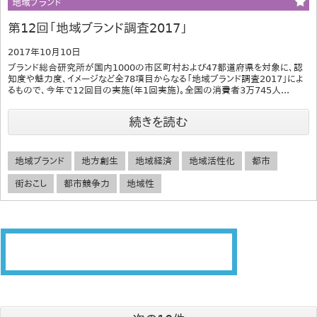
地域ブランド
第12回「地域ブランド調査2017」
2017年10月10日
ブランド総合研究所が国内1000の市区町村および47都道府県を対象に、認
知度や魅力度、イメージなど全78項目からなる「地域ブランド調査2017」によ
るもので、今年で12回目の実施(年1回実施)。全国の消費者3万745人...
続きを読む
地域ブランド
地方創生
地域経済
地域活性化
都市
街おこし
都市競争力
地域性