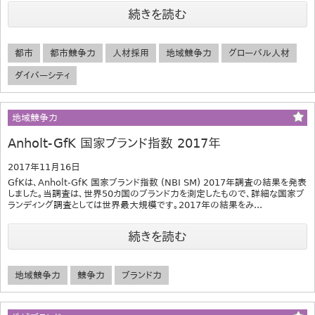
続きを読む
都市
都市競争力
人材採用
地域競争力
グローバル人材
ダイバーシティ
地域競争力
Anholt-GfK 国家ブランド指数 2017年
2017年11月16日
GfKは、Anholt-GfK 国家ブランド指数 (NBI SM) 2017年調査の結果を発表
しました。当調査は、世界50カ国のブランド力を測定したもので、詳細な国家ブ
ランディング調査としては世界最大規模です。2017年の結果をみ...
続きを読む
地域競争力
競争力
ブランド力