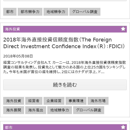
都市
都市競争力
地域競争力
グローバル調査
海外投資
2018年海外直接投資信頼度指数（The Foreign
Direct Investment Confidence Index（R）：FDICI）
2018年05月08日
経営コンサルティング会社A.T. カーニーは、2018年海外直接投資信頼度指数
調査の結果を発表し、投資先として魅力のある国の上位25カ国をランキングし
た。今年も米国が首位の座を維持し、2位にはカナダが浮上、ド...
続きを読む
海外投資
経営者
企業経営
事業環境
海外市場
海外展開
海外進出
地域競争力
グローバル調査
都市