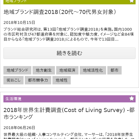
地域ブランド
地域ブランド調査2018（20代～70代男女対象）
2018年10月15日
ブランド総合研究所は、第13回「地域ブランド調査2018」を実施。国内1000
の市区町村及び47都道府県を対象に、認知度や魅力度、イメージなど全84項
目からなる「地域ブランド調査2018」によるもので、今年で13回目...
続きを読む
地域ブランド
地方創生
地域経済
地域活性化
都市
街おこし
都市競争力
地域性
生活環境
2018年世界生計費調査(Cost of Living Survey) ‐都
市ランキング
2018年06月26日
世界最大級の組織・人事コンサルティング会社、マーサーは、「2018年世界生