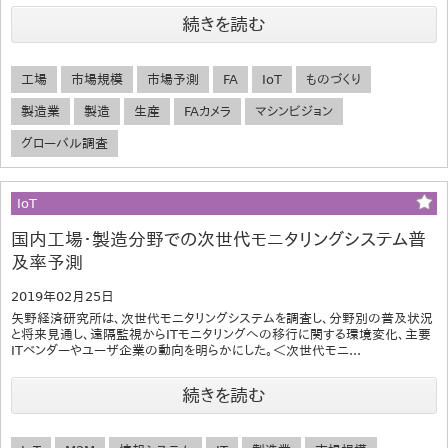
続きを読む
工場
市場規模
市場予測
FA
IoT
ものづくり
製造業
製造
生産
FAカメラ
マシンビジョン
グローバル調査
IoT
国内工場・製造分野での次世代モニタリングシステム普
及率予測
2019年02月25日
矢野経済研究所は、次世代モニタリングシステムを調査し、分野別の普及状況
と将来見通し、遠隔監視からITモニタリングへの移行に関する環境変化、主要
ITベンダーやユーザ企業の動向を明らかにした。＜次世代モニ...
続きを読む