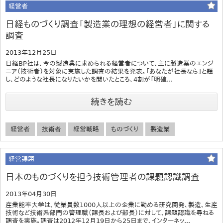
経営者
日経ものづくり調査「製造業の理想の経営者」に関する
調査
2013年12月25日
日経BP社は、今の製造業に求められる経営者について、主に製造業のエンジ
ニア（技術者）を対象に実施した調査の結果を発表。「あなたが社長なら」と題
し、どのような社長になりたいかを聞いたところ、4割が「明確...
続きを読む
経営者
技術者
経営戦略
ものづくり
製造業
経営課題
日本のものづくりを担う技術管理者の課題認識調査
2013年04月30日
産業能率大学は、従業員数1000人以上の企業に勤める研究開発、製造、生産
技術など技術系部門の管理職（課長および部長）に対して、課題認識を尋ねる
調査を実施。調査は2012年12月19日から25日まで、インターネッ...