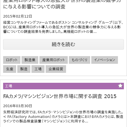
産業用ロボット導入の急拡大が世界の製造業の競争力
に与える影響についての調査
2015年02月12日
経営コンサルティングファームであるボストン コンサルティング グループ（以下、
BCG）は、産業用ロボット導入の急拡大が世界の製造業の競争力に与える影
響についての調査結果を発表しました。高機能ロボットの普...
続きを読む
ロボット
製造業
産業用ロボット
ものづくり
イノベーション
生産
製造
工場
企業経営
工場
FAカメラ/マシンビジョン世界市場に関する調査 2015
2016年03月30日
矢野経済研究所では、FAカメラ・マシンビジョンの世界市場の調査を実施した。
< FA（Factory Automation）カメラとは>本調査におけるFAカメラとは、製造
ラインでの製品検査装置（マシンビジョン）に利用する...