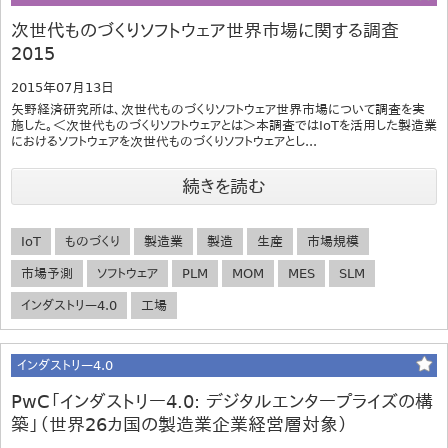
次世代ものづくりソフトウェア世界市場に関する調査
2015
2015年07月13日
矢野経済研究所は、次世代ものづくりソフトウェア世界市場について調査を実
施した。＜次世代ものづくりソフトウェアとは＞本調査ではIoTを活用した製造業
におけるソフトウェアを次世代ものづくりソフトウェアとし...
続きを読む
IoT
ものづくり
製造業
製造
生産
市場規模
市場予測
ソフトウェア
PLM
MOM
MES
SLM
インダストリー4.0
工場
インダストリー4.0
PwC「インダストリー4.0: デジタルエンタープライズの構
築」（世界26カ国の製造業企業経営層対象）