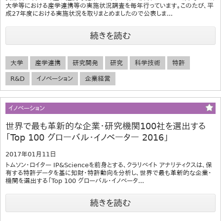
大学等における産学連携等の実施状況調査を毎年行っています。このたび、平
成27年度における実施状況を取りまとめましたので公表しま...
続きを読む
大学
産学連携
研究開発
研究
科学技術
特許
R&D
イノベーション
企業経営
イノベーション
世界で最も革新的な企業・研究機関100社を選出する
「Top 100 グローバル・イノベーター 2016」
2017年01月11日
トムソン・ロイター IP&Scienceを前身とする、クラリベイト アナリティクスは、保
有する特許データを基に知財・特許動向を分析し、世界で最も革新的な企業・
機関を選出する「Top 100 グローバル・イノベータ...
続きを読む