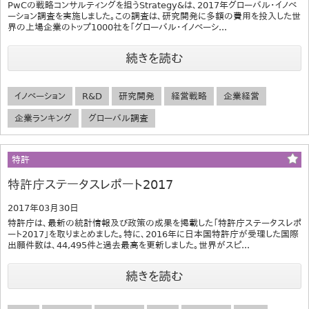
PwCの戦略コンサルティングを担うStrategy&は、2017年グローバル・イノベ
ーション調査を実施しました。この調査は、研究開発に多額の費用を投入した世
界の上場企業のトップ1000社を「グローバル・イノベーシ...
続きを読む
イノベーション
R&D
研究開発
経営戦略
企業経営
企業ランキング
グローバル調査
特許
特許庁ステータスレポート2017
2017年03月30日
特許庁は、最新の統計情報及び政策の成果を掲載した「特許庁ステータスレポ
ート2017」を取りまとめました。特に、2016年に日本国特許庁が受理した国際
出願件数は、44,495件と過去最高を更新しました。世界がスピ...
続きを読む