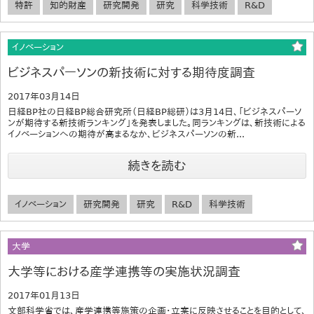
特許
知的財産
研究開発
研究
科学技術
R&D
イノベーション
ビジネスパーソンの新技術に対する期待度調査
2017年03月14日
日経BP社の日経BP総合研究所（日経BP総研）は3月14日、「ビジネスパーソ
ンが期待する新技術ランキング」を発表しました。同ランキングは、新技術による
イノベーションへの期待が高まるなか、ビジネスパーソンの新...
続きを読む
イノベーション
研究開発
研究
R&D
科学技術
大学
大学等における産学連携等の実施状況調査
2017年01月13日
文部科学省では、産学連携等施策の企画・立案に反映させることを目的として、