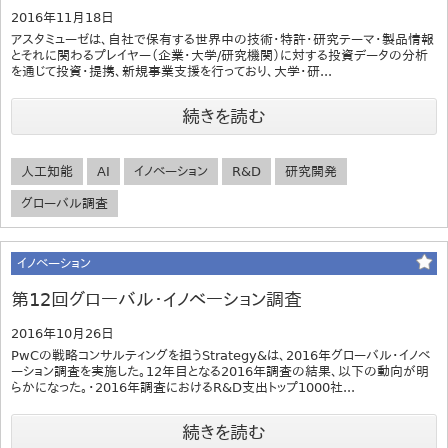
2016年11月18日
アスタミューゼは、自社で保有する世界中の技術・特許・研究テーマ・製品情報
とそれに関わるプレイヤー（企業・大学/研究機関）に対する投資データの分析
を通じて投資・提携、新規事業支援を行っており、大学・研...
続きを読む
人工知能
AI
イノベーション
R&D
研究開発
グローバル調査
イノベーション
第12回グローバル・イノベーション調査
2016年10月26日
PwCの戦略コンサルティングを担うStrategy&は、2016年グローバル・イノベ
ーション調査を実施した。12年目となる2016年調査の結果、以下の動向が明
らかになった。・2016年調査におけるR&D支出トップ1000社...
続きを読む