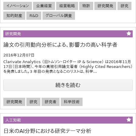
イノベーション
企業経営
経営戦略
特許
研究開発
研究
知的財産
R&D
グローバル調査
研究開発
論文の引用動向分析による、影響力の高い科学者
2016年12月07日
Clarivate Analytics （旧トムソン・ロイター IP & Science） は2016年11月
17日（日本時間）、今年の高被引用論文著者 （Highly Cited Researchers）
を発表しました。3 年目の発表となるこのリストは、科学...
続きを読む
研究開発
研究
研究者
科学技術
人工知能
日米のAI分野における研究テーマ分析