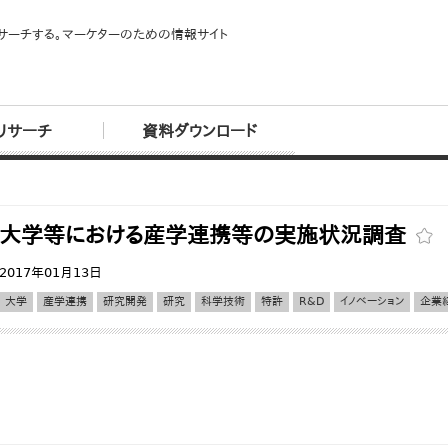
サーチする。マーケターのための情報サイト
リサーチ
資料ダウンロード
大学等における産学連携等の実施状況調査
2017年01月13日
大学
産学連携
研究開発
研究
科学技術
特許
R&D
イノベーション
企業