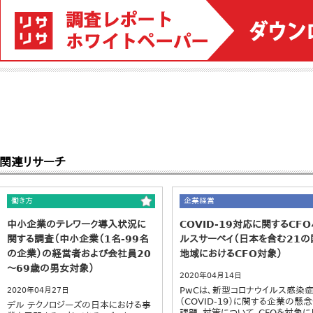
関連リサーチ
働き方
企業経営
中小企業のテレワーク導入状況に
COVID-19対応に関するCFO
関する調査（中小企業（1名-99名
ルスサーベイ（日本を含む21の
の企業）の経営者および会社員20
地域におけるCFO対象）
～69歳の男女対象）
2020年04月14日
PwCは、新型コロナウイルス感染
2020年04月27日
（COVID-19）に関する企業の懸
デル テクノロジーズの日本における事
課題、対策について、CFOを対象に