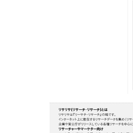
リサリサ(リサーチ・リサーチ)とは
リサリサは『リーサチ・リサーチ』の略です。
インターネット上に散在するリサーチデータを集め（リサ
企業や官公庁がリリースしている各種リサーチを中心に
リサーチャーやマーケター向け