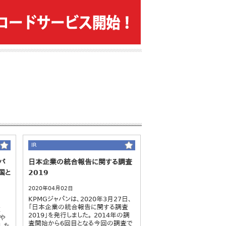
IR
パ
日本企業の統合報告に関する調査
国と
2019
2020年04月02日
KPMGジャパンは、2020年3月27日、
「日本企業の統合報告に関する調査
症
2019」を発行しました。 2014年の調
念や
査開始から6回目となる今回の調査で
した