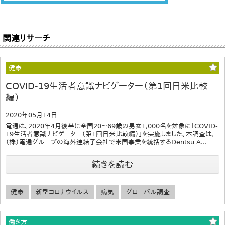
関連リサーチ
健康
COVID-19生活者意識ナビゲーター（第1回日米比較
編）
2020年05月14日
電通は、2020年4月後半に全国20～69歳の男女1,000名を対象に「COVID-
19生活者意識ナビゲーター（第1回日米比較編）」を実施しました。本調査は、
（株）電通グループの海外連結子会社で米国事業を統括するDentsu A...
続きを読む
健康
新型コロナウイルス
病気
グローバル調査
働き方