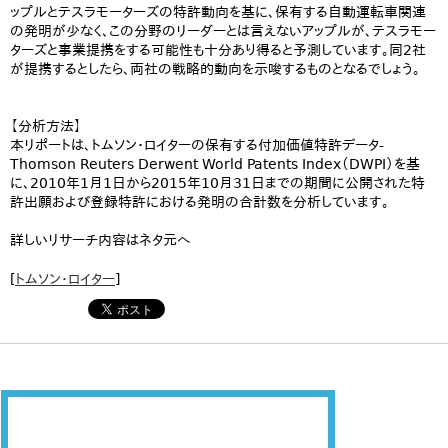
ップルとテスラモーターズの特許動向を基に、保有する自動運転車関連
の発明が少なく、この分野のリーダーとは言えないアップルが、テスラモー
ターズと事業提携をする可能性も十分あり得ると予測しています。同2社
が提携するとしたら、両社の戦略的動向を示唆するものとなるでしょう。
【分析方法】
本リポートは、トムソン・ロイターの保有する付加価値特許データ-
Thomson Reuters Derwent World Patents Index（DWPI）を基
に、2010年1月1日から2015年10月31日までの期間に公開された特
許出願および登録特許における発明の合計数を分析しています。
詳しいリサーチ内容はネタ元へ
[
トムソン・ロイター
]