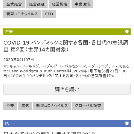
企業経営
経営課題
経営戦略
事業環境
新型コロナウイルス
CFO
不安
COVID-19 パンデミックに関する各国・各世代の意識調
査 第２回（世界14カ国対象）
2020年04月07日
マッキャン・ワールドグループのグローバルなソートリーダーシップチームである
McCann Worldgroup Truth Centralは、2020年3月下旬（３月23日〜30
日）にCOVID-19パンデミックに関する各国・各世代の意識調査「Tru...
続きを読む
不安
病気
新型コロナウイルス
グローバル調査
IR