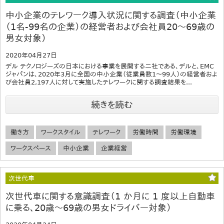
中小企業のテレワーク導入状況に関する調査（中小企業
（1名-99名の企業）の経営者および会社員20～69歳の
男女対象）
2020年04月27日
デル テクノロジーズの日本における事業を展開する二社である、デルと、EMC
ジャパンは、2020年3月に全国の中小企業（従業員数1～99人）の経営者およ
び会社員2,197人に対して実施したテレワークに関する調査結果を...
続きを読む
働き方
ワークスタイル
テレワーク
労働時間
労働環境
ワークスペース
中小企業
企業経営
次世代車
次世代車に関する意識調査（1 か月に 1 度以上自動車
に乗る、20歳～69歳の男女ドライバー対象）