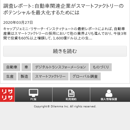
調査レポート：自動車関連企業がスマートファクトリーの
ポテンシャルを最大化するためには
2020年03月27日
キャップジェミニ・リサーチ・インスティテュートの最新レポートによれば、自動車
産業はスマートファクトリーの採用において他の業界よりも進んでおり、今後3年
間で投資を60％以上増額して、1,600億ドル以上の生...
続きを読む
自動車
車
デジタルトランスフォーメーション
ものづくり
生産
製造
スマートファクトリー
グローバル調査
Copyright© Dilemma Inc. All rights reserved.