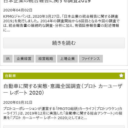
日本企業の統合報告に関する調査2019
2020年04月02日
KPMGジャパンは、2020年3月27日、「日本企業の統合報告に関する調査
2019」を発行しました。 2014年の調査開始から6回目となる今回の調査で
は、統合報告書の継続的な調査・分析に加え、有価証券報告書の記述情報
に...
続きを読む
IR
企業経営
経営戦略
上場企業
ファイナンス
自動車
自動車に関する実態・意識全国調査（プロト カーユーザ
ー レポート 2020）
2020年03月31日
プロトコーポレーションが運営する「PROTO総研/カーライフ（プロトソウケン/カ
ーライフ）」は、2019年12月に実施した「自動車に関する総合アンケート」の結
果を「プロト カーユーザー レポート 2020」としてまと...