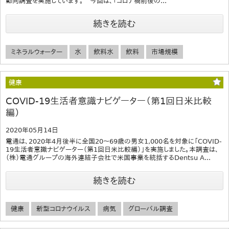
動向調査を実施しています。 今回は、「コロナ禍前後の...
続きを読む
ミネラルウォーター
水
飲料水
飲料
市場規模
健康
COVID-19生活者意識ナビゲーター（第1回日米比較
編）
2020年05月14日
電通は、2020年4月後半に全国20～69歳の男女1,000名を対象に「COVID-
19生活者意識ナビゲーター（第1回日米比較編）」を実施しました。本調査は、
（株）電通グループの海外連結子会社で米国事業を統括するDentsu A...
続きを読む
健康
新型コロナウイルス
病気
グローバル調査