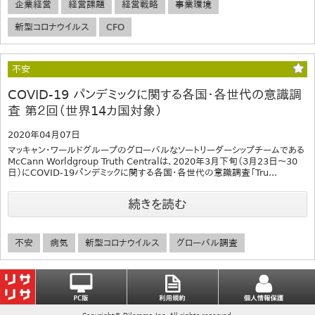
企業経営
経営課題
経営戦略
事業環境
新型コロナウイルス
CFO
不安
COVID-19 パンデミックに関する各国・各世代の意識調
査 第２回（世界14カ国対象）
2020年04月07日
マッキャン・ワールドグループのグローバルなソートリーダーシップチームである
McCann Worldgroup Truth Centralは、2020年3月下旬（３月23日〜30
日）にCOVID-19パンデミックに関する各国・各世代の意識調査「Tru...
続きを読む
不安
病気
新型コロナウイルス
グローバル調査