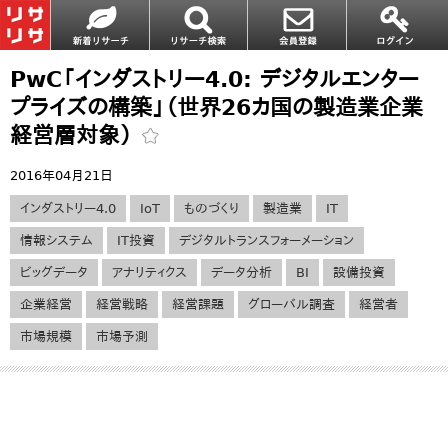
PwC「インダストリー4.0: デジタルエンター
プライズの構築」（世界26カ国の製造業企業
経営層対象）
2016年04月21日
インダストリー4.0
IoT
ものづくり
製造業
IT
情報システム
IT投資
デジタルトランスフォーメーション
ビッグデータ
アナリティクス
データ分析
BI
設備投資
企業経営
経営戦略
経営課題
グローバル調査
経営者
市場規模
市場予測