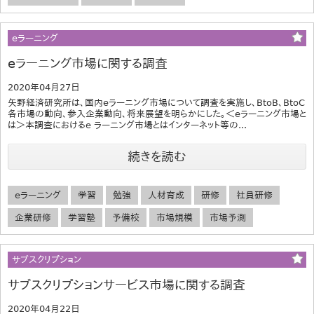
eラーニング
eラーニング市場に関する調査
2020年04月27日
矢野経済研究所は、国内eラーニング市場について調査を実施し、BtoB、BtoC
各市場の動向、参入企業動向、将来展望を明らかにした。＜eラーニング市場と
は＞本調査におけるe ラーニング市場とはインターネット等の...
続きを読む
eラーニング
学習
勉強
人材育成
研修
社員研修
企業研修
学習塾
予備校
市場規模
市場予測
サブスクリプション
サブスクリプションサービス市場に関する調査
2020年04月22日