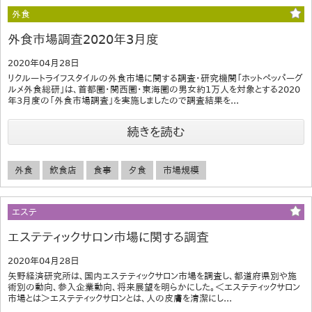
外食
外食市場調査2020年3月度
2020年04月28日
リクルートライフスタイルの外食市場に関する調査・研究機関「ホットペッパーグ
ルメ外食総研」は、首都圏・関西圏・東海圏の男女約1万人を対象とする2020
年3月度の「外食市場調査」を実施しましたので調査結果を...
続きを読む
外食
飲食店
食事
夕食
市場規模
エステ
エステティックサロン市場に関する調査
2020年04月28日
矢野経済研究所は、国内エステティックサロン市場を調査し、都道府県別や施
術別の動向、参入企業動向、将来展望を明らかにした。＜エステティックサロン
市場とは＞エステティックサロンとは、人の皮膚を清潔にし...