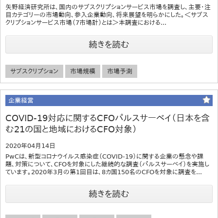
矢野経済研究所は、国内のサブスクリプションサービス市場を調査し、主要・注
目カテゴリーの市場動向、参入企業動向、将来展望を明らかにした。＜サブス
クリプションサービス市場（7市場計）とは＞本調査における...
続きを読む
サブスクリプション
市場規模
市場予測
企業経営
COVID-19対応に関するCFOパルスサーベイ（日本を含
む21の国と地域におけるCFO対象）
2020年04月14日
PwCは、新型コロナウイルス感染症（COVID-19）に関する企業の懸念や課
題、対策について、CFOを対象にした継続的な調査（パルスサーベイ）を実施し
ています。2020年3月の第1回目は、8カ国150名のCFOを対象に調査を...
続きを読む