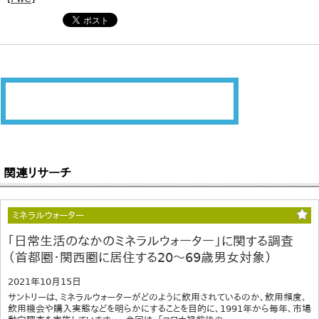
関連リサーチ
ミネラルウォーター
｢日常生活のなかのミネラルウォーター」に関する調査
（首都圏・関西圏に居住する20～69歳男女対象）
2021年10月15日
サントリーは、ミネラルウォーターがどのように飲用されているのか、飲用頻度、
飲用機会や購入実態などを明らかにすることを目的に、1991年から毎年、市場