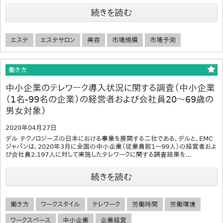
続きを読む
エステ
エステサロン
美容
市場規模
市場予測
働き方
中小企業のテレワーク導入状況に関する調査（中小企業
（1名-99名の企業）の経営者および会社員20～69歳の
男女対象）
2020年04月27日
デル テクノロジーズの日本における事業を展開する二社である、デルと、EMC
ジャパンは、2020年3月に全国の中小企業（従業員数1～99人）の経営者およ
び会社員2,197人に対して実施したテレワークに関する調査結果を...
続きを読む
働き方
ワークスタイル
テレワーク
労働時間
労働環境
ワークスペース
中小企業
企業経営