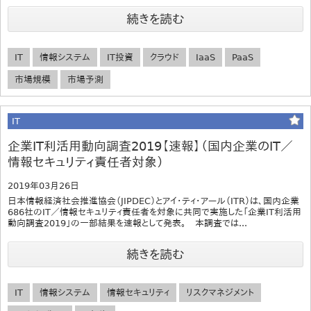
続きを読む
IT
情報システム
IT投資
クラウド
IaaS
PaaS
市場規模
市場予測
IT
企業IT利活用動向調査2019【速報】（国内企業のIT／
情報セキュリティ責任者対象）
2019年03月26日
日本情報経済社会推進協会（JIPDEC）とアイ・ティ・アール（ITR）は、国内企業
686社のIT／情報セキュリティ責任者を対象に共同で実施した「企業IT利活用
動向調査2019」の一部結果を速報として発表。 本調査では...
続きを読む
IT
情報システム
情報セキュリティ
リスクマネジメント