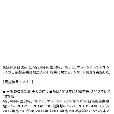
矢野経済研究所は、ASEAN4ヶ国（タイ、ベトナム、マレーシア、インドネシ
ア）の日系製造業現地法人のIT投資に関するアンケート調査を実施した。
【調査結果サマリー】
◆ 日系製造業現地法人のIT投資額は2013年に800万円、2012年比で
40％増
ASEAN4ヶ国（タイ、ベトナム、マレーシア、インドネシア）の日系製造業現
地法人の2012年～2014年のIT投資額について、2013年は800万円と
2012年比で40％増、2014年は2013年比でほぼ横ばいであった。本ア