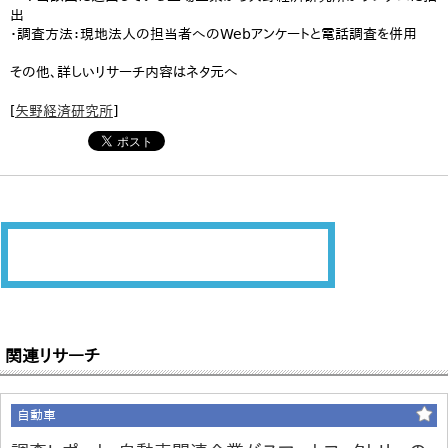
出
・調査方法：現地法人の担当者へのWebアンケートと電話調査を併用
その他、詳しいリサーチ内容はネタ元へ
[
矢野経済研究所
]
関連リサーチ
自動車