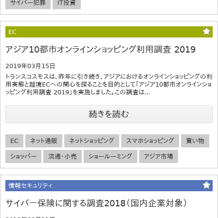
サイバー犯罪
IT投資
EC
アジア10都市オンラインショッピング利用調査 2019
2019年03月15日
トランスコスモスは、昨年に引き続き、アジアにおけるオンラインショッピングの利
用実態と越境ECへの関心を探ることを目的として「アジア10都市オンラインショ
ッピング利用調査 2019」を実施しました。この調査は...
続きを読む
EC
ネット通販
ネットショッピング
スマホショッピング
買い物
ショッパー
流通・小売
ショールーミング
アジア市場
情報セキュリティ
サイバー保険に関する調査2018（国内企業対象）