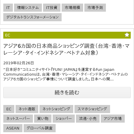
IT
情報システム
IT投資
市場規模
市場予測
デジタルトランスフォーメーション
EC
アジア6カ国の日本商品ショッピング調査（台湾・香港・マ
レーシア・タイ・インドネシア・ベトナム対象）
2019年02月26日
“日本好き”コミュニティサイト『FUN! JAPAN』を運営するFun Japan
Communicationsは、台湾・香港・マレーシア・タイ・インドネシア・ベトナムの
アジア６カ国のショッピング事情について調査しました。日本への関...
続きを読む
EC
ネット通販
ネットショッピング
スマホショッピング
ネットスーパー
買い物
ショッパー
流通・小売
アジア市場
ASEAN
グローバル調査