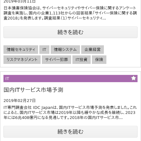
2019年03月11日
日本損害保険協会は、サイバーセキュリティやサイバー保険に関するアンケート
調査を実施し、国内の企業1,113社からの回答結果「サイバー保険に関する調
査2018」を発表します。調査結果（1）サイバーセキュリティ...
続きを読む
情報セキュリティ
IT
情報システム
企業経営
リスクマネジメント
サイバー犯罪
IT投資
保険
IT
国内ITサービス市場予測
2019年02月27日
IT専門調査会社 IDC Japanは、国内ITサービス市場予測を発表しました。これ
によると、国内ITサービス市場は2019年以降も緩やかな成長を継続し、2023
年には6兆408億円になる見通しです。2018年の国内ITサービス市...
続きを読む