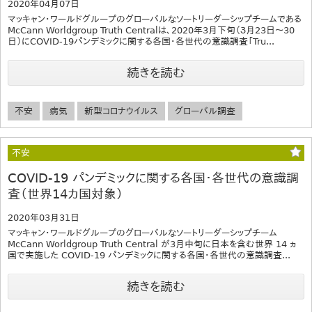
2020年04月07日
マッキャン・ワールドグループのグローバルなソートリーダーシップチームである
McCann Worldgroup Truth Centralは、2020年3月下旬（３月23日〜30
日）にCOVID-19パンデミックに関する各国・各世代の意識調査「Tru...
続きを読む
不安
病気
新型コロナウイルス
グローバル調査
不安
COVID-19 パンデミックに関する各国・各世代の意識調
査（世界14カ国対象）
2020年03月31日
マッキャン・ワールドグループのグローバルなソートリーダーシップチーム
McCann Worldgroup Truth Central が3月中旬に日本を含む世界 14 ヵ
国で実施した COVID-19 パンデミックに関する各国・各世代の意識調査...
続きを読む