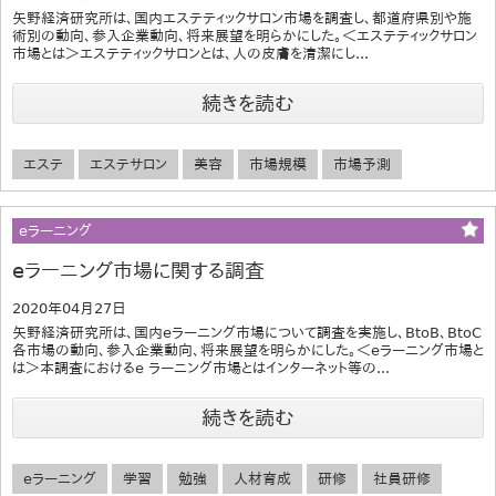
矢野経済研究所は、国内エステティックサロン市場を調査し、都道府県別や施
術別の動向、参入企業動向、将来展望を明らかにした。＜エステティックサロン
市場とは＞エステティックサロンとは、人の皮膚を清潔にし...
続きを読む
エステ
エステサロン
美容
市場規模
市場予測
eラーニング
eラーニング市場に関する調査
2020年04月27日
矢野経済研究所は、国内eラーニング市場について調査を実施し、BtoB、BtoC
各市場の動向、参入企業動向、将来展望を明らかにした。＜eラーニング市場と
は＞本調査におけるe ラーニング市場とはインターネット等の...
続きを読む
eラーニング
学習
勉強
人材育成
研修
社員研修