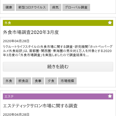
健康
新型コロナウイルス
病気
グローバル調査
外食
外食市場調査2020年3月度
2020年04月28日
リクルートライフスタイルの外食市場に関する調査・研究機関「ホットペッパーグ
ルメ外食総研」は、首都圏・関西圏・東海圏の男女約1万人を対象とする2020
年3月度の「外食市場調査」を実施しましたので調査結果を...
続きを読む
外食
飲食店
食事
夕食
市場規模
エステ
エステティックサロン市場に関する調査
2020年04月28日