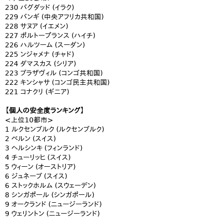
230 バグダッド (イラク)
229 バンギ (中央アフリカ共和国)
228 サヌア (イエメン)
227 ポルトープランス (ハイチ)
226 ハルツーム (スーダン)
225 ンジャメナ (チャド)
224 ダマスカス (シリア)
223 ブラザヴィル (コンゴ共和国)
222 キンシャサ (コンゴ民主共和国)
221 コナクリ (ギニア)
【個人の安全度ランキング】
<上位10都市>
1 ルクセンブルク (ルクセンブルク)
2 ベルン (スイス)
3 ヘルシンキ (フィンランド)
4 チューリッヒ (スイス)
5 ウィーン (オーストリア)
6 ジュネーブ (スイス)
6 ストックホルム (スウェーデン)
8 シンガポール (シンガポール)
9 オークランド (ニュージーランド)
9 ウェリントン (ニュージーランド)