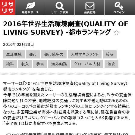
2016年世界生活環境調査(QUALITY OF
LIVING SURVEY) ‐都市ランキング
2016年02月23日
生活環境
都市
都市競争力
人材マネジメント
給与
給料
収入
手当
海外勤務
グローバル人材
治安
マーサーは「2016年世界生活環境調査(Quality of Living Survey)‐
都市ランキング」を発表した。
今年で18年目を迎えたマーサーの生活環境調査によると、昨今の安全保
障問題や社会不安、地域経済の見通しに対する不透明感はあるものの、
多くのヨーロッパの都市が都市ランキングの上位にランクインする結果に
なった。多国籍企業が海外へ駐在員を派遣する際には、駐在員自身の身
の安全だけではなく、グローバルでの報酬コストにも大きく影響するため、
「安全度」は特に考慮すべき要素と言える。