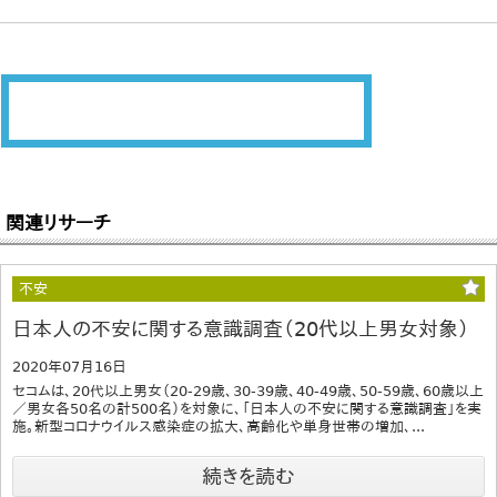
関連リサーチ
不安
日本人の不安に関する意識調査（20代以上男女対象）
2020年07月16日
セコムは、20代以上男女（20-29歳、30-39歳、40-49歳、50-59歳、60歳以上
／男女各50名の計500名）を対象に、「日本人の不安に関する意識調査」を実
施。新型コロナウイルス感染症の拡大、高齢化や単身世帯の増加、...
続きを読む