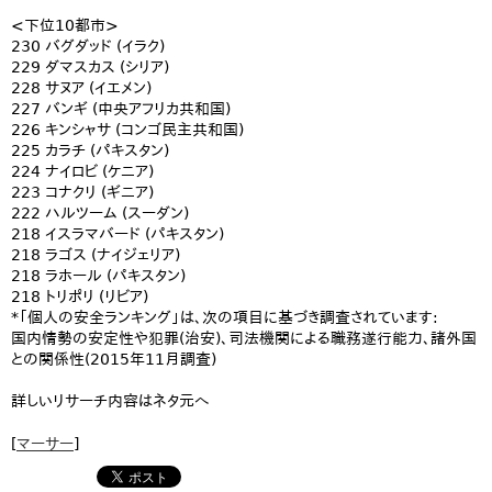
<下位10都市>
230 バグダッド (イラク)
229 ダマスカス (シリア)
228 サヌア (イエメン)
227 バンギ (中央アフリカ共和国)
226 キンシャサ (コンゴ民主共和国)
225 カラチ (パキスタン)
224 ナイロビ (ケニア)
223 コナクリ (ギニア)
222 ハルツーム (スーダン)
218 イスラマバード (パキスタン)
218 ラゴス (ナイジェリア)
218 ラホール (パキスタン)
218 トリポリ (リビア)
*「個人の安全ランキング」は、次の項目に基づき調査されています:
国内情勢の安定性や犯罪(治安)、司法機関による職務遂行能力、諸外国
との関係性(2015年11月調査)
詳しいリサーチ内容はネタ元へ
[
マーサー
]