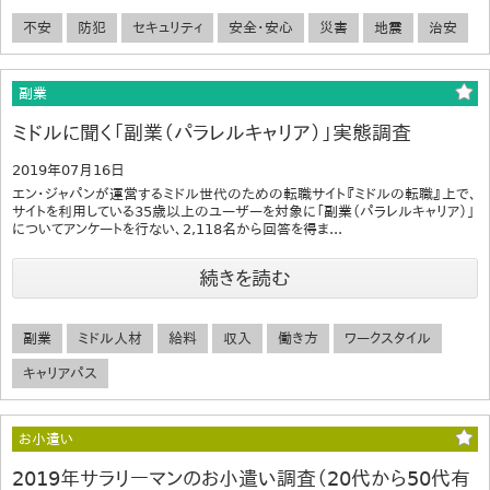
不安
防犯
セキュリティ
安全・安心
災害
地震
治安
副業
ミドルに聞く「副業（パラレルキャリア）」実態調査
2019年07月16日
エン・ジャパンが運営するミドル世代のための転職サイト『ミドルの転職』上で、
サイトを利用している35歳以上のユーザーを対象に「副業（パラレルキャリア）」
についてアンケートを行ない、2,118名から回答を得ま...
続きを読む
副業
ミドル人材
給料
収入
働き方
ワークスタイル
キャリアパス
お小遣い
2019年サラリーマンのお小遣い調査（20代から50代有