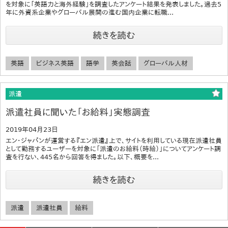
を対象に「英語力と海外経験」を調査したアンケート結果を発表しました。過去5
年に外資系企業やグローバル展開の進む国内企業に転職...
続きを読む
英語
ビジネス英語
語学
英会話
グローバル人材
派遣
派遣社員に聞いた「お給料」実態調査
2019年04月23日
エン・ジャパンが運営する『エン派遣』上で、サイトを利用している現在派遣社員
として勤務するユーザーを対象に「派遣のお給料（時給）」についてアンケート調
査を行ない、445名から回答を得ました。以下、概要を...
続きを読む
派遣
派遣社員
給料