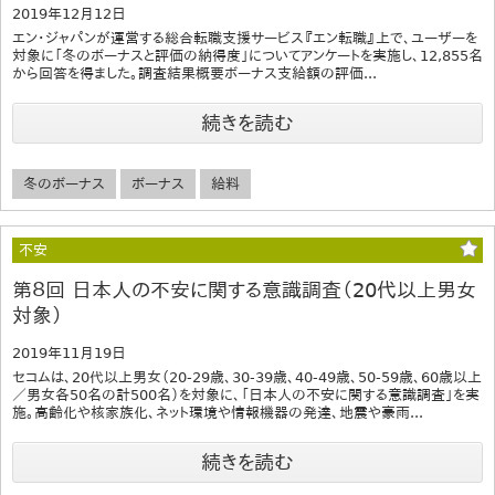
2019年12月12日
エン・ジャパンが運営する総合転職支援サービス『エン転職』上で、ユーザーを
対象に「冬のボーナスと評価の納得度」についてアンケートを実施し、12,855名
から回答を得ました。調査結果概要ボーナス支給額の評価...
続きを読む
冬のボーナス
ボーナス
給料
不安
第８回 日本人の不安に関する意識調査（20代以上男女
対象）
2019年11月19日
セコムは、20代以上男女（20-29歳、30-39歳、40-49歳、50-59歳、60歳以上
／男女各50名の計500名）を対象に、「日本人の不安に関する意識調査」を実
施。高齢化や核家族化、ネット環境や情報機器の発達、地震や豪雨...
続きを読む