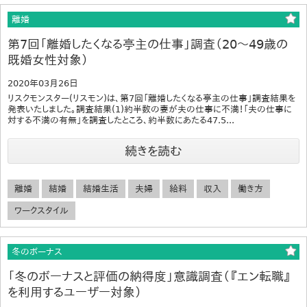
離婚
第7回「離婚したくなる亭主の仕事」調査（20～49歳の
既婚女性対象）
2020年03月26日
リスクモンスター(リスモン)は、第7回「離婚したくなる亭主の仕事」調査結果を
発表いたしました。調査結果(1)約半数の妻が夫の仕事に不満！「夫の仕事に
対する不満の有無」を調査したところ、約半数にあたる47.5...
続きを読む
離婚
結婚
結婚生活
夫婦
給料
収入
働き方
ワークスタイル
冬のボーナス
「冬のボーナスと評価の納得度」意識調査（『エン転職』
を利用するユーザー対象）