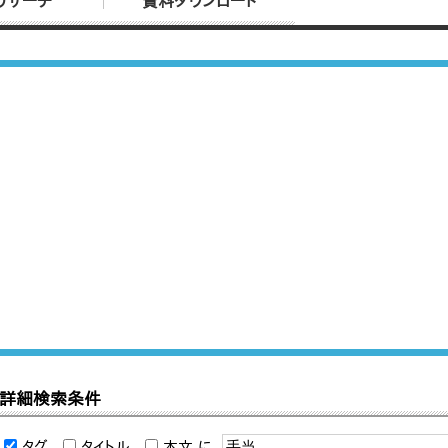
リサーチ
資料ダウンロード
詳細検索条件
タグ
タイトル
本文
に