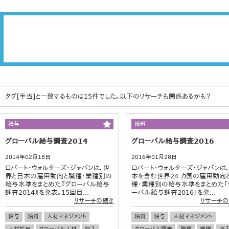
タグ[手当]と一致するものは15件でした。以下のリサーチも関係あるかも？
給与
給料
グローバル給与調査2014
グローバル給与調査2016
2014年02月18日
2016年01月28日
ロバート・ウォルターズ・ジャパンは、世
ロバート・ウォルターズ・ジャパンは
界と日本の雇用動向と職種・業種別の
本を含む世界24 カ国の雇用動向
給与水準をまとめた『グローバル給与
種・業種別の給与水準をまとめた「
調査2014』を発表。15回目...
ーバル給与調査2016」を発...
リサーチの続き
リサーチの
給与
給料
人材マネジメント
給料
給与
人材マネジメント