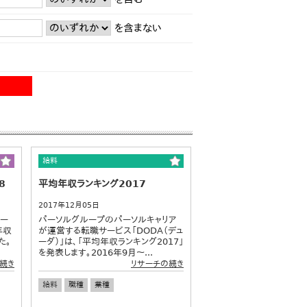
を含まない
給料
8
平均年収ランキング2017
2017年12月05日
サー
パーソルグループのパーソルキャリア
年収
が運営する転職サービス「DODA（デュ
た。
ーダ）」は、「平均年収ランキング2017」
を発表します。2016年9月～...
続き
リサーチの続き
給料
職種
業種