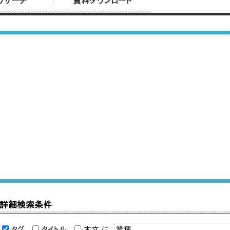
リサーチ
資料ダウンロード
詳細検索条件
タグ
タイトル
本文
に