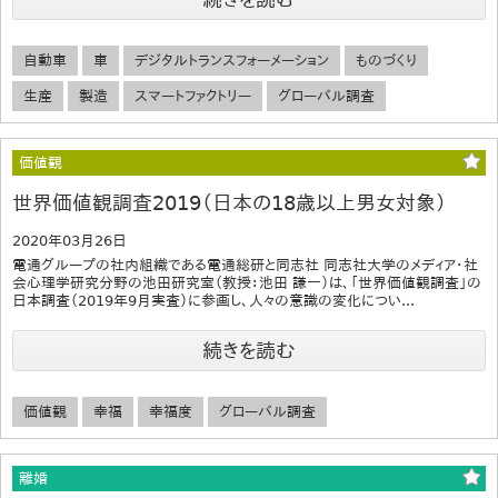
自動車
車
デジタルトランスフォーメーション
ものづくり
生産
製造
スマートファクトリー
グローバル調査
価値観
世界価値観調査2019（日本の18歳以上男女対象）
2020年03月26日
電通グループの社内組織である電通総研と同志社 同志社大学のメディア・社
会心理学研究分野の池田研究室（教授：池田 謙一）は、「世界価値観調査」の
日本調査（2019年9月実査）に参画し、人々の意識の変化につい...
続きを読む
価値観
幸福
幸福度
グローバル調査
離婚