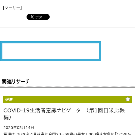
[
マーサー
]
関連リサーチ
健康
COVID-19生活者意識ナビゲーター（第1回日米比較
編）
2020年05月14日
電通は、2020年4月後半に全国20～69歳の男女1,000名を対象に「COVID-