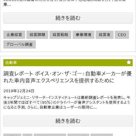
業...
続きを読む
企業経営
経営課題
経営戦略
事業環境
経営者
CEO
グローバル調査
自動車
調査レポート ボイス・オン・ザ・ゴー：自動車メーカーが優
れた車内音声エクスペリエンスを提供するために
2019年12月24日
キャップジェミニ・リサーチ・インスティテュートは最新調査レポートを発表し、今
後3年間でほぼすべて（95％）のドライバーが音声アシスタントを使用するよう
になると予測、さらに、自動車企業はユーザーの期待に...
続きを読む