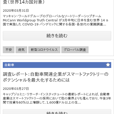
査（世界14カ国対象）
2020年03月31日
マッキャン・ワールドグループのグローバルなソートリーダーシップチーム
McCann Worldgroup Truth Central が3月中旬に日本を含む世界 14 ヵ
国で実施した COVID-19 パンデミックに関する各国・各世代の意識調査...
続きを読む
不安
病気
新型コロナウイルス
グローバル調査
自動車
調査レポート：自動車関連企業がスマートファクトリーの
ポテンシャルを最大化するためには
2020年03月27日
キャップジェミニ・リサーチ・インスティテュートの最新レポートによれば、自動車
産業はスマートファクトリーの採用において他の業界よりも進んでおり、今後3年
間で投資を60％以上増額して、1,600億ドル以上の生...
続きを読む