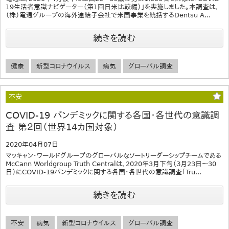
19生活者意識ナビゲーター（第1回日米比較編）」を実施しました。本調査は、
（株）電通グループの海外連結子会社で米国事業を統括するDentsu A...
続きを読む
健康
新型コロナウイルス
病気
グローバル調査
不安
COVID-19 パンデミックに関する各国・各世代の意識調
査 第２回（世界14カ国対象）
2020年04月07日
マッキャン・ワールドグループのグローバルなソートリーダーシップチームである
McCann Worldgroup Truth Centralは、2020年3月下旬（３月23日〜30
日）にCOVID-19パンデミックに関する各国・各世代の意識調査「Tru...
続きを読む
不安
病気
新型コロナウイルス
グローバル調査