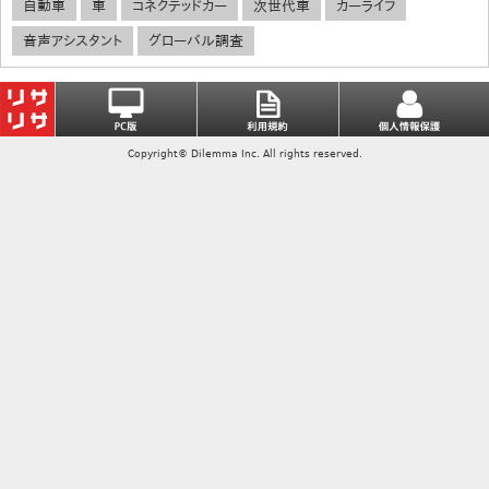
自動車
車
コネクテッドカー
次世代車
カーライフ
音声アシスタント
グローバル調査
Copyright© Dilemma Inc. All rights reserved.