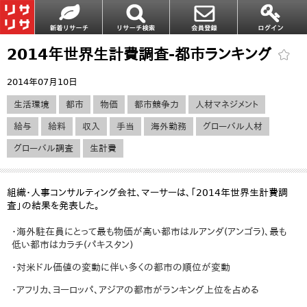
2014年世界生計費調査‐都市ランキング
2014年07月10日
生活環境
都市
物価
都市競争力
人材マネジメント
給与
給料
収入
手当
海外勤務
グローバル人材
グローバル調査
生計費
組織・人事コンサルティング会社、マーサーは、「2014年世界生計費調
査」の結果を発表した。
・海外駐在員にとって最も物価が高い都市はルアンダ(アンゴラ)、最も
低い都市はカラチ(パキスタン)
・対米ドル価値の変動に伴い多くの都市の順位が変動
・アフリカ、ヨーロッパ、アジアの都市がランキング上位を占める