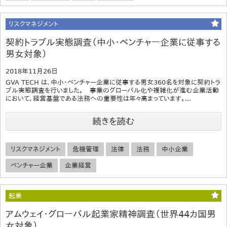
リスクマネジメント
契約トラブル実態調査（中小・ベンチャー企業に従事する
男女対象）
2018年11月26日
GVA TECH は、中小・ベンチャー企業に従事する男女360名を対象に契約トラ
ブル実態調査を行いました。 事業のグローバル化や複雑化が進む企業活動
において、経営基盤である法務への重要性は年々高まっています。...
続きを読む
リスクマネジメント
危機管理
法律
法務
中小企業
ベンチャー企業
企業経営
起業
アムウェイ・グローバル起業家精神調査（世界44カ国男
女対象）