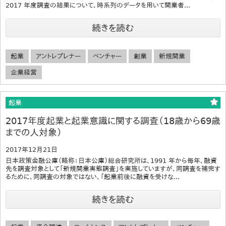
2017 年度調査の結果について、時系列のデータを用いて開業者...
続きを読む
起業
アントレプレナー
ベンチャー
創業
新規開業
企業経営
起業
2017年度起業と起業意識に関する調査（18歳から69歳
までの人対象）
2017年12月21日
日本政策金融公庫（略称：日本公庫）総合研究所は、1991 年から毎年、融資
先を調査対象として「新規開業実態調査」を実施していますが、同調査を補完す
るために、同調査の対象ではない、「起業前後に融資を受けな...
続きを読む