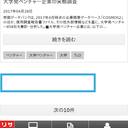
大学発ベンチャー企業の実態調査
2017年04月28日
帝国データバンクは、2017年4月時点の企業概要データベース「COSMOS2」
のほか、信用調査報告書ファイル、その他外部情報などを基に、大学発ベンチャ
ー858社を集計・分析した。■大学発ベンチャー企業とは、以下の...
続きを読む
ベンチャー
大学ベンチャー
大学
TLO
次の10件