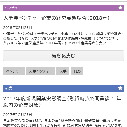
ベンチャー
大学発ベンチャー企業の経営実態調査（2018年）
2018年02月23日
帝国データバンクは大学発ベンチャー企業1002社について、経営実態を調査・
分析した。さらに、大学発VBの倒産および休廃業・解散動向について分析し
た。2017年の産学連携は、2016年春に出された「産業界から大学...
続きを読む
ベンチャー
大学ベンチャー
大学
TLO
起業
2017年度新規開業実態調査（融資時点で開業後 1 年
以内の企業対象）
2017年12月25日
日本政策金融公庫（略称：日本公庫）総合研究所は、新規開業企業の実態を
把握するために、1991 年度から毎年「新規開業実態調査」を実施しています。