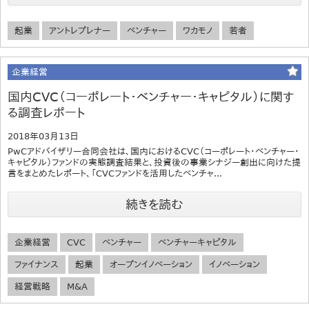
起業
アントレプレナー
ベンチャー
ワカモノ
若者
企業経営
国内CVC（コーポレート・ベンチャー・キャピタル）に関す
る調査レポート
2018年03月13日
PwCアドバイザリー合同会社は、国内におけるCVC（コーポレート・ベンチャー・
キャピタル）ファンドの実態調査結果と、投資後の事業シナジー創出に向けた提
言をまとめたレポート、「CVCファンドを活用したベンチャ...
続きを読む
企業経営
CVC
ベンチャー
ベンチャーキャピタル
ファイナンス
起業
オープンイノベーション
イノベーション
経営戦略
M&A