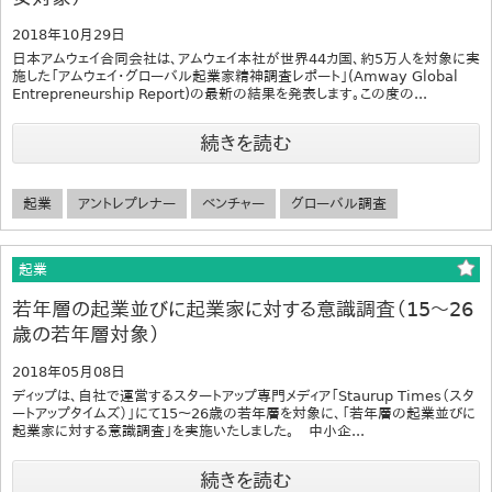
2018年10月29日
日本アムウェイ合同会社は、アムウェイ本社が世界44カ国、約5万人を対象に実
施した「アムウェイ・グローバル起業家精神調査レポート」(Amway Global
Entrepreneurship Report)の最新の結果を発表します。この度の...
続きを読む
起業
アントレプレナー
ベンチャー
グローバル調査
起業
若年層の起業並びに起業家に対する意識調査（15～26
歳の若年層対象）
2018年05月08日
ディップは、自社で運営するスタートアップ専門メディア「Staurup Times（スタ
ートアップタイムズ）」にて15～26歳の若年層を対象に、「若年層の起業並びに
起業家に対する意識調査」を実施いたしました。 中小企...
続きを読む