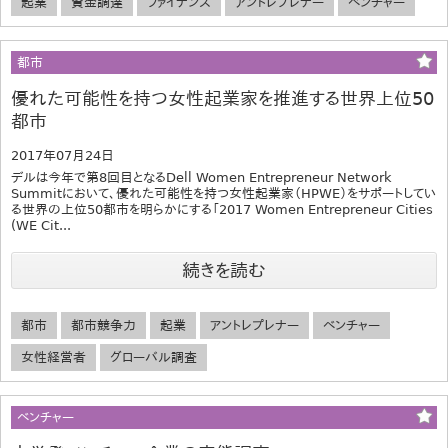
起業
資金調達
ファイナンス
アントレプレナー
ベンチャー
都市
優れた可能性を持つ女性起業家を推進する世界上位50
都市
2017年07月24日
デルは今年で第8回目となるDell Women Entrepreneur Network
Summitにおいて、優れた可能性を持つ女性起業家（HPWE）をサポートしてい
る世界の上位50都市を明らかにする「2017 Women Entrepreneur Cities
(WE Cit...
続きを読む
都市
都市競争力
起業
アントレプレナー
ベンチャー
女性経営者
グローバル調査
ベンチャー