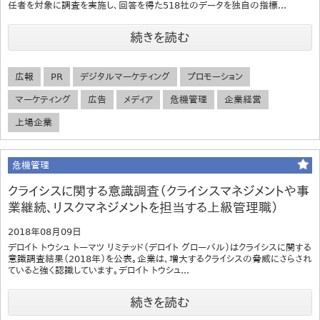
任者を対象に調査を実施し、回答を得た518社のデータを独自の指標...
続きを読む
広報
PR
デジタルマーケティング
プロモーション
マーケティング
広告
メディア
危機管理
企業経営
上場企業
危機管理
クライシスに関する意識調査（クライシスマネジメントや事
業継続、リスクマネジメントを担当する上級管理職）
2018年08月09日
デロイト トウシュ トーマツ リミテッド（デロイト グローバル）はクライシスに関する
意識調査結果（2018年）を公表。企業は、増大するクライシスの脅威にさらされ
ていると強く認識しています。デロイト トウシュ...
続きを読む