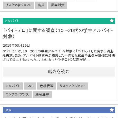
リスクマネジメント
防災
災害対策
アルバイト
「バイトテロ」に関する調査（10～20代の学生アルバイト
対象）
2019年03月29日
マクロミルは、10～20代の学生アルバイトを対象に「バイトテロ」に関する調査
を実施。最近、アルバイト従業員が撮影した不適切な動画や画像がSNSに投稿
されて炎上するといった、いわゆる「バイトテロ」の話題が絶...
続きを読む
アルバイト
SNS
危機管理
リスクマネジメント
コンプライアンス
法令遵守
BCP