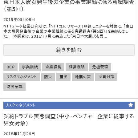
東日本大震災発生後の企業の事業継続に係る意識調査
（第5回）
2019年03月08日
ＮＴＴデータ経営研究所は、「ＮＴＴコム リサーチ」登録モニターを対象に、「東日
本大震災発生後の企業の事業継続に係る意識調査（第5回）」を実施しまし
た。 本調査は、2011年7月に実施した「東日本大震災を受...
続きを読む
BCP
事業継続
企業経営
経営戦略
危機管理
リスクマネジメント
防災
震災
地震対策
災害対策
防災意識
リスクマネジメント
契約トラブル実態調査（中小・ベンチャー企業に従事する
男女対象）
2018年11月26日