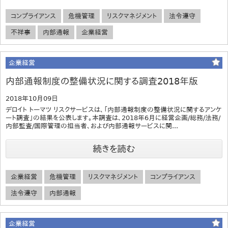
コンプライアンス
危機管理
リスクマネジメント
法令遵守
不祥事
内部通報
企業経営
企業経営
内部通報制度の整備状況に関する調査2018年版
2018年10月09日
デロイト トーマツ リスクサービスは、「内部通報制度の整備状況に関するアンケ
ート調査」の結果を公表します。本調査は、2018年6月に経営企画/総務/法務/
内部監査/国際管理の担当者、および内部通報サービスに関...
続きを読む
企業経営
危機管理
リスクマネジメント
コンプライアンス
法令遵守
内部通報
企業経営