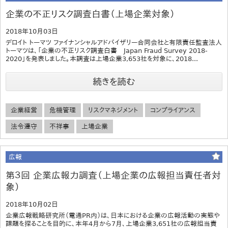
企業の不正リスク調査白書（上場企業対象）
2018年10月03日
デロイト トーマツ ファイナンシャルアドバイザリー合同会社と有限責任監査法人
トーマツは、「企業の不正リスク調査白書 Japan Fraud Survey 2018-
2020」を発表しました。本調査は上場企業3,653社を対象に、2018...
続きを読む
企業経営
危機管理
リスクマネジメント
コンプライアンス
法令遵守
不祥事
上場企業
広報
第３回 企業広報力調査（上場企業の広報担当責任者対
象）
2018年10月02日
企業広報戦略研究所（電通PR内）は、日本における企業の広報活動の実態や
課題を探ることを目的に、本年4月から7月、上場企業3,651社の広報担当責