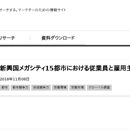
サーチする。マーケターのための情報サイト
リサーチ
資料ダウンロード
新興国メガシティ15都市における従業員と雇用
2018年11月08日
都市
都市競争力
地域競争力
労働環境
労働市場
グローバル調査