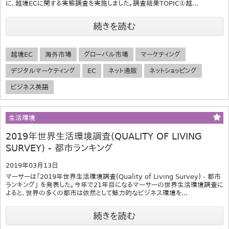
に、越境ECに関する実態調査を実施しました。調査結果TOPIC①越...
続きを読む
越境EC
海外市場
グローバル市場
マーケティング
デジタルマーケティング
EC
ネット通販
ネットショッピング
ビジネス英語
生活環境
2019年世界生活環境調査(QUALITY OF LIVING
SURVEY) ‐ 都市ランキング
2019年03月13日
マーサーは「2019年世界生活環境調査(Quality of Living Survey) ‐ 都市
ランキング」 を発表した。今年で21年目になるマーサーの世界生活環境調査に
よると、世界の多くの都市は依然として魅力的なビジネス環境を...
続きを読む