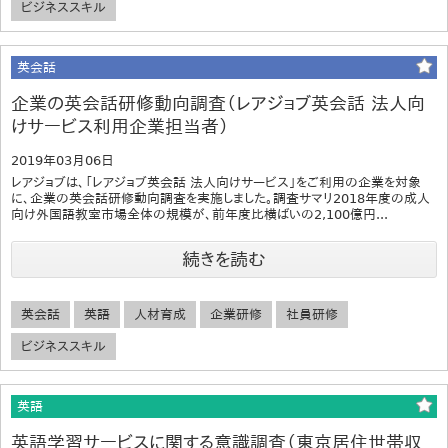
ビジネススキル
英会話
企業の英会話研修動向調査（レアジョブ英会話 法人向
けサービス利用企業担当者）
2019年03月06日
レアジョブは、「レアジョブ英会話 法人向けサービス」をご利用の企業を対象
に、企業の英会話研修動向調査を実施しました。調査サマリ2018年度の成人
向け外国語教室市場全体の規模が、前年度比横ばいの2,100億円...
続きを読む
英会話
英語
人材育成
企業研修
社員研修
ビジネススキル
英語
英語学習サービスに関する意識調査（東京居住世帯収