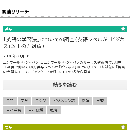
関連リサーチ
英語
「英語の学習法」についての調査（英語レベルが「ビジネ
ス」以上の方対象）
2020年03月10日
エンワールド・ジャパンは、エンワールド・ジャパンのサービス登録者で、現在、
正社員で働いており、英語レベルが「ビジネス」以上の方（※1）を対象に「英語
の学習法」についてアンケートを行い、1,159名から回答...
続きを読む
英語
語学
英会話
ビジネス英語
勉強
学習
自己学習
自己研鑽
教育
英語