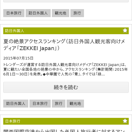
日本旅行
訪日外国人
観光地
旅行
訪日外国人
夏の絶景アクセスランキング（訪日外国人観光客向けメ
ディア「ZEKKEI Japan」）
2015年07月15日
トレンダーズが運営する訪日外国人観光客向けメディア「ZEKKEI Japan」は、
夏に観たい全国各地の絶景の中から、アクセスランキング（集計期間：2015年
6月1日～30日）を発表。◆中華圏で人気の「青」、タイでは「緑...
続きを読む
訪日外国人
日本旅行
旅行
観光地
日本旅行
関西国際空港から出国した外国人旅行者に対するアン