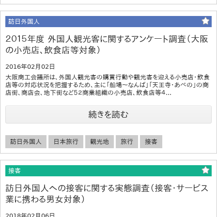
訪日外国人
２０１５年度 外国人観光客に関するアンケート調査（大阪
の小売店、飲食店等対象）
2016年02月02日
大阪商工会議所は、外国人観光客の購買行動や観光客を迎える小売店・飲食
店等の対応状況を把握するため、主に「船場～なんば」「天王寺・あべの」の商
店街、商店会、地下街など５２商業組織の小売店、飲食店等４...
続きを読む
訪日外国人
日本旅行
観光地
旅行
接客
接客
訪日外国人への接客に関する実態調査（接客・サービス
業に携わる男女対象）
2018年02月06日