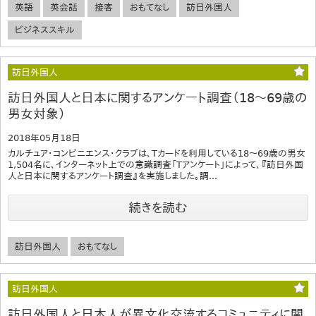
英語
英会話
接客
おもてなし
訪日外国人
ビジネススキル
訪日外国人
訪日外国人と日本に関するアンケート調査（18～69歳の
男女対象）
2018年05月18日
カルチュア・コンビニエンス・クラブは、Tカードを利用している18～69歳の男女
1,504名に、インターネット上での意識調査「Tアンケート」によって、『訪日外国
人と日本に関するアンケート調査』を実施しました。調...
続きを読む
訪日外国人
おもてなし
訪日外国人
訪日外国人と日本人が異文化交流するコミュニティに関