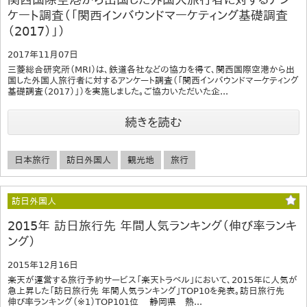
ケート調査（「関西インバウンドマーケティング基礎調査
（2017）」）
2017年11月07日
三菱総合研究所（MRI）は、鉄道各社などの協力を得て、関西国際空港から出
国した外国人旅行者に対するアンケート調査（「関西インバウンドマーケティング
基礎調査（2017）」）を実施しました。ご協力いただいた企...
続きを読む
日本旅行
訪日外国人
観光地
旅行
訪日外国人
2015年 訪日旅行先 年間人気ランキング（伸び率ランキ
ング）
2015年12月16日
楽天が運営する旅行予約サービス「楽天トラベル」において、2015年に人気が
急上昇した「訪日旅行先 年間人気ランキング」TOP10を発表。訪日旅行先
伸び率ランキング（※1）TOP101位 静岡県 熱...