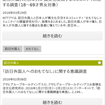
する調査（18～69才男女対象）
2018年03月29日
NTTアドは、訪日外国人と日本人が異文化交流するコミュニティ “おもてなしコ
ミュニティ”の調査研究を行い、結果をまとめました。訪日外国人が年々増え、日
本人が外国人と接する機会も急激に増えている中、訪日外...
続きを読む
訪日外国人
おもてなし
訪日外国人
「訪日外国人へのおもてなし」に関する意識調査
2016年02月08日
アサヒグループホールディングスの、アサヒグループホールディングスお客様生
活文化研究所は、2016年1月27日(水)～2月2日(火)にインターネットで、「訪
日外国人へのおもてなし」に関する意識調査を実施し、2,199...
続きを読む