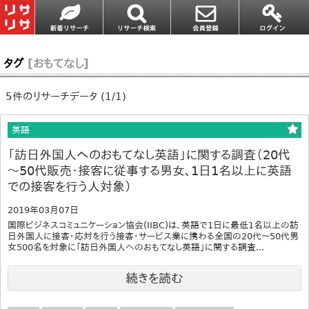
タグ
[おもてなし]
5件のリサーチデータ (1/1)
英語
「訪日外国人へのおもてなし英語」に関する調査（20代
～50代販売・接客に従事する男女、1日1名以上に英語
での接客を行う人対象）
2019年03月07日
国際ビジネスコミュニケーション協会(IIBC)は、英語で1日に最低1名以上の訪
日外国人に接客・応対を行う接客・サービス業に携わる全国の20代～50代男
女500名を対象に「訪日外国人へのおもてなし英語」に関する調査...
続きを読む