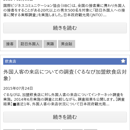
国際ビジネスコミュニケーション協会（IIBC）は、全国の接客業に携わり外国人
の接客をすることがある20代以上の男女500名を対象に「訪日外国人への接
客に関する実態調査」を実施しました。日本政府観光局（JNTO）...
続きを読む
接客
訪日外国人
英語
英会話
飲食店
外国人客の来店についての調査（ぐるなび加盟飲食店対
象）
2015年07月24日
ぐるなびは、加盟飲食店に対し外国人客の来店についてインターネット調査を
実施。 2014年6月実施の調査と比較しながら、調査結果を公開します。【調査
結果】■直近1年、外国人客の来店状況について日本政府観光局...
続きを読む