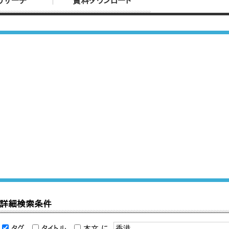
リサーチ
資料ダウンロード
詳細検索条件
タグ
タイトル
本文
に