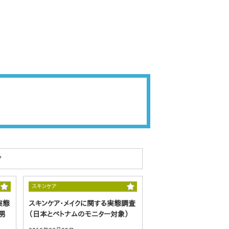
？
スキンケア
実態
スキンケア・メイクに関する実態調査
男
（日本とベトナムのモニター対象）