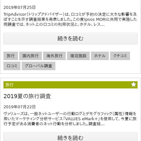
2019年07月25日
TripAdvisor（トリップアドバイザー）は、口コミが予約の決定に大きな影響を及
ぼすことを示す調査結果を発表しました。この度Ipsos MORIと共同で実施した
同調査では、ネット上の口コミの利用状況と、ホテル、レス...
続きを読む
旅行
国内旅行
海外旅行
宿泊施設
ホテル
クチコミ
口コミ
グローバル調査
旅行
2019夏の旅行調査
2019年07月22日
ヴァリューズは、一般ネットユーザーの行動ログとデモグラフィック（属性）情報を
用いたマーケティング分析サービス「VALUES eMark+」を使用して、今夏に旅
行予定がある消費者のネット行動を分析しました。調査結...
続きを読む