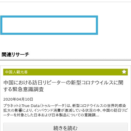
関連リサーチ
中国人観光客
中国における訪日リピーターの新型コロナウイルスに関
する緊急意識調査
2020年04月10日
プラネットとTrue Data（トゥルーデータ）は、新型コロナウイルスの世界的感染
拡大の影響により、インバウンド消費が激減している状況の中、中国の訪日リピ
ーターを対象とした日本および日本製品についての意識調...
続きを読む