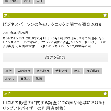
国内旅行
旅行
土産
旅行
ビジネスパーソンの旅のテクニックに関する調査2019
2019年07月25日
ネットエイジアは、2019年6月18日～6月19日の2日間、今年で6回目となる
「ビジネスパーソンの旅のテクニックに関する調査」をインターネットリサーチに
より実施し、全国の30歳～59歳のビジネスパーソン2,000名の回...
続きを読む
旅行
国内旅行
海外旅行
情報収集
節約
宿泊施設
ホテル
夏休み
休暇
旅行
口コミの影響力に関する調査（12の国や地域におけるト
リップアドバイザーの利用者対象）