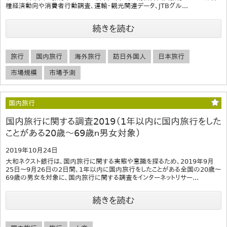
種経済動向や消費者行動調査、運輸・観光関連データ、JTBグル...
続きを読む
旅行
国内旅行
海外旅行
訪日外国人
日本旅行
市場規模
市場予測
国内旅行
国内旅行に関する調査2019（1年以内に国内旅行をした
ことがある20歳～69歳ｎ男女対象）
2019年10月24日
大和ネクスト銀行は、国内旅行に関する実態や意識を探るため、2019年9月
25日～9月26日の2日間、1年以内に国内旅行をしたことがある全国の20歳～
69歳の男女を対象に、国内旅行に関する調査をインターネットリサー...
続きを読む