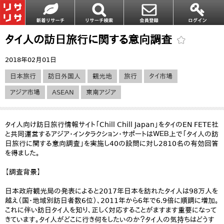
タイ人の訪日旅行に関する意向調査
2018年02月01日
日本旅行
訪日外国人
観光地
旅行
タイ市場
アジア市場
ASEAN
東南アジア
タイ人向け訪日旅行情報サイト「Chill Chill Japan」をタイのEN FETE社
と共同運営するアジア・インタラクション・サポートはＷＥＢ上で「タイ人の訪
日旅行に関する意向調査」を実施し40の設問に対し2810名の有効回答
を得ました。
【調査背景】
日本政府観光局の発表によると2017年日本を訪れたタイ人は98万人を
越え（国・地域別訪日者数6位）、2011年から6年で6.9倍に順調に増加。
これに伴い訪日タイ人を知り、正しく対応することがますます重要になって
きています。タイ人がどこに行き何をしたいのか？タイ人の気持ちはどうす