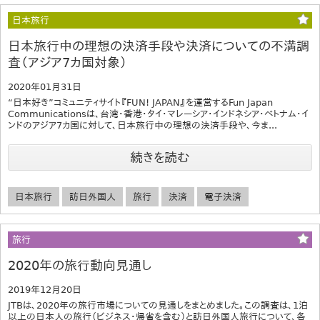
日本旅行
日本旅行中の理想の決済手段や決済についての不満調
査（アジア7カ国対象）
2020年01月31日
“日本好き”コミュニティサイト『FUN! JAPAN』を運営するFun Japan
Communicationsは、台湾・香港・タイ・マレーシア・インドネシア・ベトナム・イ
ンドのアジア7カ国に対して、日本旅行中の理想の決済手段や、今ま...
続きを読む
日本旅行
訪日外国人
旅行
決済
電子決済
旅行
2020年の旅行動向見通し
2019年12月20日
JTBは、2020年の旅行市場についての見通しをまとめました。この調査は、1泊
以上の日本人の旅行（ビジネス･帰省を含む）と訪日外国人旅行について、各