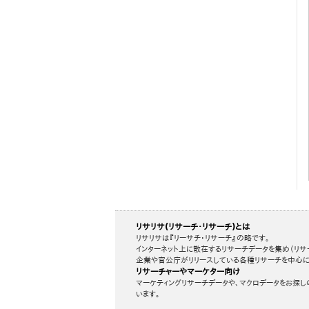
リサリサ(リサーチ・リサーチ)とは
リサリサは『リーサチ・リサーチ』の略です。
インターネット上に散在するリサーチデータを集め（リサ
企業や官公庁がリリースしている各種リサーチを中心に
リサーチャーやマーケター向け
マーケティングリサーチデータや、マクロデータをお探し
います。