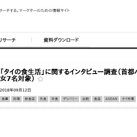
サーチする。マーケターのための情報サイト
リサーチ
資料ダウンロード
「タイの食生活」に関するインタビュー調査（首都
女7名対象）
2018年09月12日
食事
料理
飲食店
外食
中食
デリバリー
出前
食品
ASEAN
タイ市場