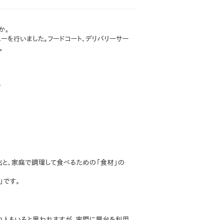
か。
ーを行いました。フードコート、デリバリーサー
。
ー
出と、家庭で調理して食べるための「食材」の
」です。
つ人もいると思われますが、実際に屋台を利用