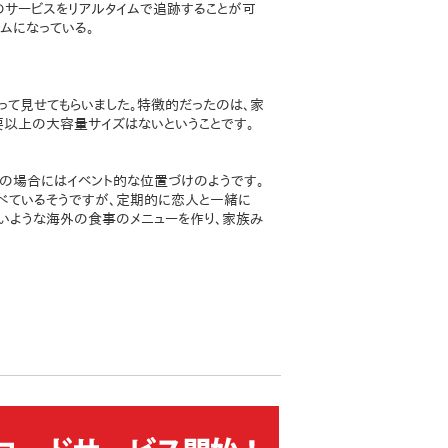
全てのサービスをリアルタイムで追跡することが可
ムになっている。
って見せてもらいました。特徴的だったのは、家
以上の大容量サイズはないということです。
この場合にはイベント的な位置づけのようです。
べているそうですが、定期的に恋人と一緒に
らないような海外の食事のメニューを作り、家族み