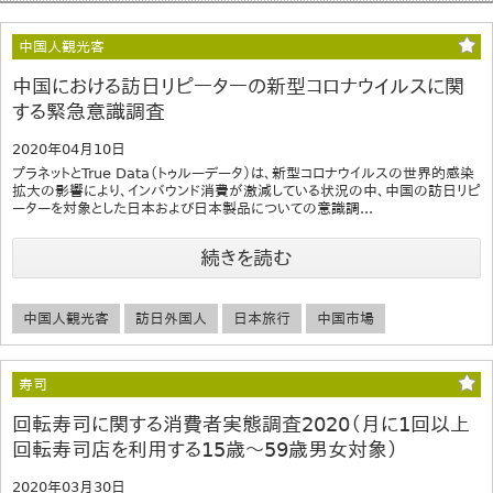
中国人観光客
中国における訪日リピーターの新型コロナウイルスに関
する緊急意識調査
2020年04月10日
プラネットとTrue Data（トゥルーデータ）は、新型コロナウイルスの世界的感染
拡大の影響により、インバウンド消費が激減している状況の中、中国の訪日リピ
ーターを対象とした日本および日本製品についての意識調...
続きを読む
中国人観光客
訪日外国人
日本旅行
中国市場
寿司
回転寿司に関する消費者実態調査2020（月に1回以上
回転寿司店を利用する15歳～59歳男女対象）
2020年03月30日