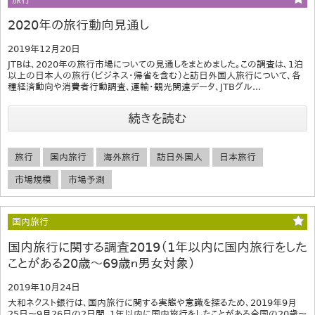
2020年の旅行動向見通し
2019年12月20日
JTBは、2020年の旅行市場についての見通しをまとめました。この調査は、1泊
以上の日本人の旅行（ビジネス･帰省を含む）と訪日外国人旅行について、各
種経済動向や消費者行動調査、運輸・観光関連データ、JTBグル...
続きを読む
旅行
国内旅行
海外旅行
訪日外国人
日本旅行
市場規模
市場予測
国内旅行
国内旅行に関する調査2019（1年以内に国内旅行をした
ことがある20歳～69歳ｎ男女対象）
2019年10月24日
大和ネクスト銀行は、国内旅行に関する実態や意識を探るため、2019年9月
25日～9月26日の2日間、1年以内に国内旅行をしたことがある全国の20歳～