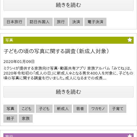
続きを読む
日本旅行
訪日外国人
旅行
決済
電子決済
写真
子どもの頃の写真に関する調査（新成人対象）
2020年01月09日
ミクシィが提供する家族向け写真・動画共有アプリ 家族アルバム 「みてね」は、
2020年令和初の「成人の日」に新成人※となる男女400人を対象に、子どもの
頃の写真に関する調査を行いました。成人になるまでの成長...
続きを読む
写真
こども
子ども
新成人
若者
ワカモノ
子育て
親子
家族
旅行