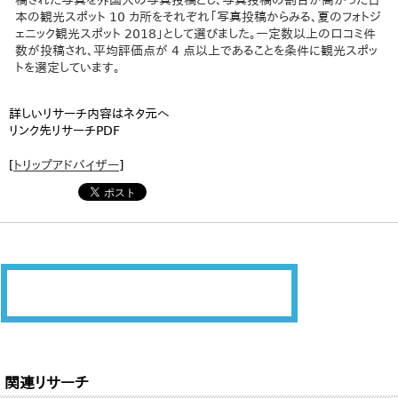
稿された写真を外国人の写真投稿とし、写真投稿の割合が高かった日
本の観光スポット 10 カ所をそれぞれ「写真投稿からみる、夏のフォトジ
ェニック観光スポット 2018」として選びました。一定数以上の口コミ件
数が投稿され、平均評価点が 4 点以上であることを条件に観光スポッ
トを選定しています。
詳しいリサーチ内容はネタ元へ
リンク先リサーチPDF
[
トリップアドバイザー
]
関連リサーチ