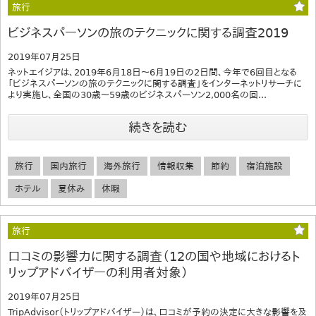
旅行
ビジネスパーソンの旅のテクニックに関する調査2019
2019年07月25日
ネットエイジアは、2019年6月18日～6月19日の2日間、今年で6回目となる
「ビジネスパーソンの旅のテクニックに関する調査」をインターネットリサーチに
より実施し、全国の30歳～59歳のビジネスパーソン2,000名の回...
続きを読む
旅行
国内旅行
海外旅行
情報収集
節約
宿泊施設
ホテル
夏休み
休暇
旅行
口コミの影響力に関する調査（12の国や地域におけるト
リップアドバイザーの利用者対象）
2019年07月25日
TripAdvisor（トリップアドバイザー）は、口コミが予約の決定に大きな影響を及