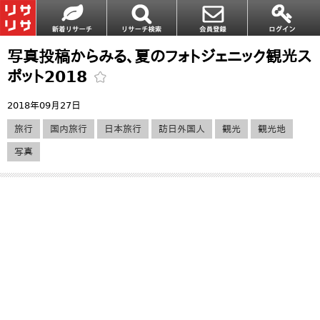
写真投稿からみる、夏のフォトジェニック観光ス
ポット2018
2018年09月27日
旅行
国内旅行
日本旅行
訪日外国人
観光
観光地
写真