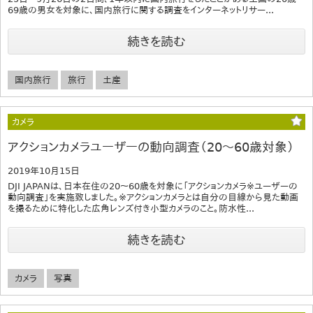
69歳の男女を対象に、国内旅行に関する調査をインターネットリサー...
続きを読む
国内旅行
旅行
土産
カメラ
アクションカメラユーザーの動向調査（20～60歳対象）
2019年10月15日
DJI JAPANは、日本在住の20～60歳を対象に「アクションカメラ※ユーザーの
動向調査」を実施致しました。※アクションカメラとは自分の目線から見た動画
を撮るために特化した広角レンズ付き小型カメラのこと。防水性...
続きを読む
カメラ
写真