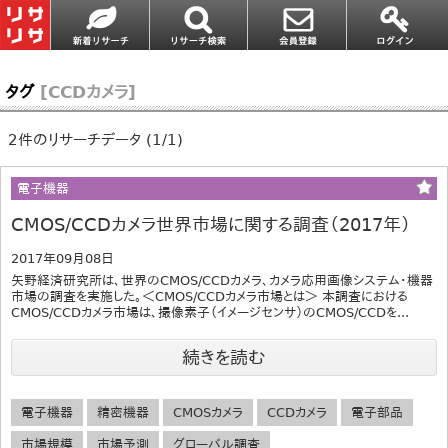
タグ
[CCDカメラ]
2件のリサーチデータ (1/1)
電子機器
CMOS/CCDカメラ世界市場に関する調査（2017年）
2017年09月08日
矢野経済研究所は、世界のCMOS/CCDカメラ、カメラ応用画像システム・機器
市場の調査を実施した。＜CMOS/CCDカメラ市場とは＞ 本調査における
CMOS/CCDカメラ市場は、撮像素子（イメージセンサ）のCMOS/CCDを...
続きを読む
電子機器
精密機器
CMOSカメラ
CCDカメラ
電子部品
市場規模
市場予測
グローバル調査