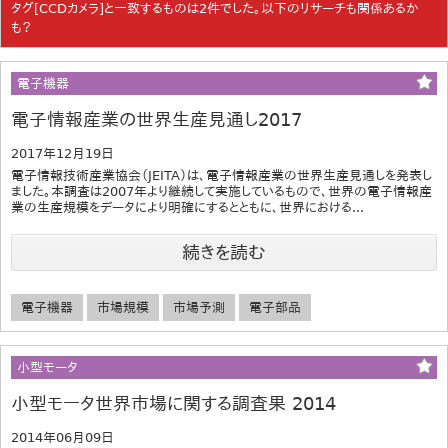
タグ[CCDカメラ]と一致するものは2件でした。以下のリサーチも関係あるか
も？
電子機器
電子情報産業の世界生産見通し2017
2017年12月19日
電子情報技術産業協会（JEITA）は、電子情報産業の世界生産見通しを発表し
ました。本調査は2007年より継続して実施しているもので、世界の電子情報産
業の生産規模をデータにより明確にするとともに、世界における...
続きを読む
電子機器
市場規模
市場予測
電子部品
小型モータ
小型モータ世界市場に関する調査果 2014
2014年06月09日