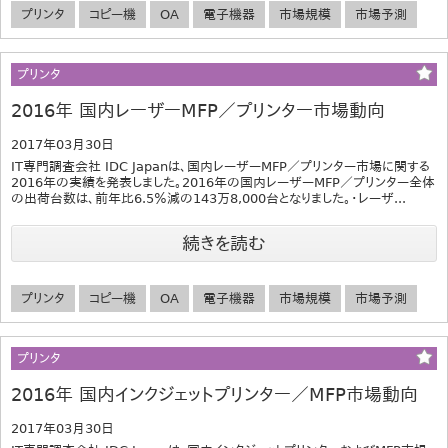
プリンタ
コピー機
OA
電子機器
市場規模
市場予測
プリンタ
2016年 国内レーザーMFP／プリンター市場動向
2017年03月30日
IT専門調査会社 IDC Japanは、国内レーザーMFP／プリンター市場に関する
2016年の実績を発表しました。2016年の国内レーザーMFP／プリンター全体
の出荷台数は、前年比6.5％減の143万8,000台となりました。・レーザ...
続きを読む
プリンタ
コピー機
OA
電子機器
市場規模
市場予測
プリンタ
2016年 国内インクジェットプリンター／MFP市場動向
2017年03月30日