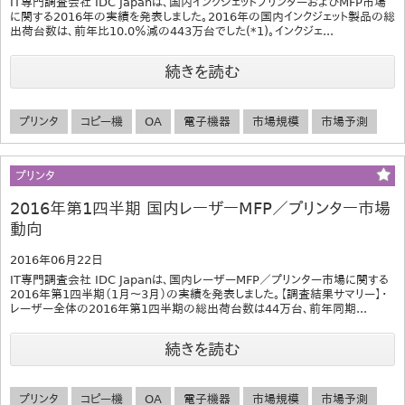
IT専門調査会社 IDC Japanは、国内インクジェットプリンターおよびMFP市場
に関する2016年の実績を発表しました。2016年の国内インクジェット製品の総
出荷台数は、前年比10.0％減の443万台でした(*1)。インクジェ...
続きを読む
プリンタ
コピー機
OA
電子機器
市場規模
市場予測
プリンタ
2016年第1四半期 国内レーザーMFP／プリンター市場
動向
2016年06月22日
IT専門調査会社 IDC Japanは、国内レーザーMFP／プリンター市場に関する
2016年第1四半期（1月～3月）の実績を発表しました。【調査結果サマリー】・
レーザー全体の2016年第1四半期の総出荷台数は44万台、前年同期...
続きを読む
プリンタ
コピー機
OA
電子機器
市場規模
市場予測