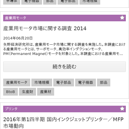
半導体
電子機器
部品
電子部品
市場規模
産業用モータ
産業用モータ市場に関する調査 2014
2014年06月20日
矢野経済研究所は、産業用モータ市場に関する調査を実施した。本調査におけ
る産業用モータとは、サーボモータ、高効率インダクションモータ、
PM（Permanent Magnet）モータを対象とした。本調査における産業用モ...
続きを読む
産業用モータ
市場規模
電子部品
電子機器
部品
BtoB
生産財
産業材
プリンタ
2016年第1四半期 国内インクジェットプリンター／MFP
市場動向