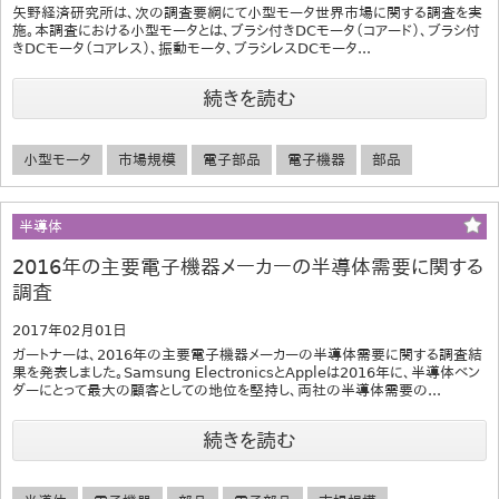
矢野経済研究所は、次の調査要綱にて小型モータ世界市場に関する調査を実
施。本調査における小型モータとは、ブラシ付きDCモータ（コアード）、ブラシ付
きDCモータ（コアレス）、振動モータ、ブラシレスDCモータ...
続きを読む
小型モータ
市場規模
電子部品
電子機器
部品
半導体
2016年の主要電子機器メーカーの半導体需要に関する
調査
2017年02月01日
ガートナーは、2016年の主要電子機器メーカーの半導体需要に関する調査結
果を発表しました。Samsung ElectronicsとAppleは2016年に、半導体ベン
ダーにとって最大の顧客としての地位を堅持し、両社の半導体需要の...
続きを読む