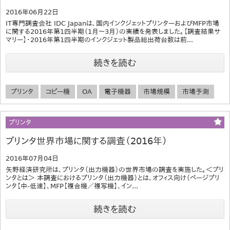
2016年06月22日
IT専門調査会社 IDC Japanは、国内インクジェットプリンターおよびMFP市場
に関する2016年第1四半期（1月～3月）の実績を発表しました。【調査結果サ
マリー】・2016年第1四半期のインクジェット製品総出荷台数は前...
続きを読む
プリンタ
コピー機
OA
電子機器
市場規模
市場予測
プリンタ
プリンタ世界市場に関する調査（2016年）
2016年07月04日
矢野経済研究所は、プリンタ（出力機器）の世界市場の調査を実施した。＜プリ
ンタとは＞ 本調査におけるプリンタ（出力機器）とは、オフィス向け（ページプリ
ンタ【中-低速】、MFP【複合機／複写機】、イン...
続きを読む