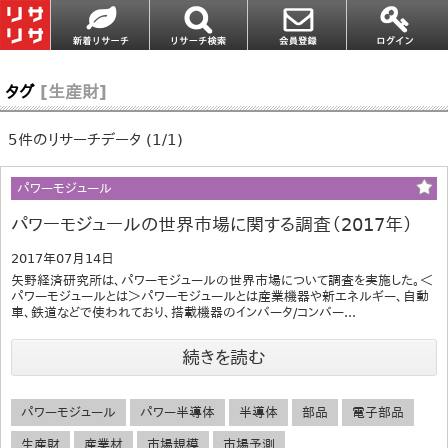
タグ
[生産財]
5件のリサーチデータ (1/1)
パワーモジュール
パワーモジュールの世界市場に関する調査（2017年）
2017年07月14日
矢野経済研究所は、パワーモジュールの世界市場について調査を実施した。＜
パワーモジュールとは＞パワーモジュールとは産業機器や新エネルギー、自動
車、鉄道などで使われており、搭載機器のインバータ/コンバー...
続きを読む
パワーモジュール
パワー半導体
半導体
部品
電子部品
生産財
産業材
市場規模
市場予測