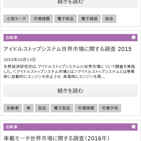
続きを読む
小型モータ
市場規模
電子部品
電子機器
部品
自動車
アイドルストップシステム世界市場に関する調査 2015
2015年10月13日
矢野経済研究所は、アイドルストップシステムの世界市場について調査を実施
した。＜アイドルストップシステム市場とは＞アイドルストップシステムとは停車
時に自動的にエンジンを休止させ、発進時にエンジンを再...
続きを読む
自動車
車
部品
電子部品
市場規模
市場予測
自動車
車載モータ世界市場に関する調査（2016年）