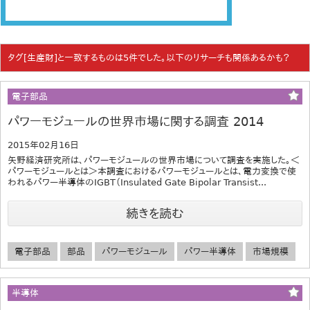
タグ[生産財]と一致するものは5件でした。以下のリサーチも関係あるかも？
電子部品
パワーモジュールの世界市場に関する調査 2014
2015年02月16日
矢野経済研究所は、パワーモジュールの世界市場について調査を実施した。＜
パワーモジュールとは＞本調査におけるパワーモジュールとは、電力変換で使
われるパワー半導体のIGBT（Insulated Gate Bipolar Transist...
続きを読む
電子部品
部品
パワーモジュール
パワー半導体
市場規模
半導体