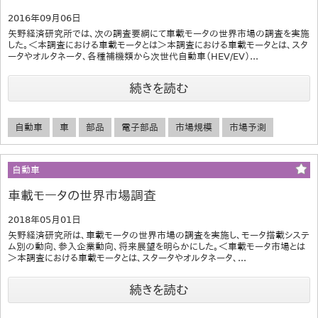
2016年09月06日
矢野経済研究所では、次の調査要綱にて車載モータの世界市場の調査を実施
した。＜本調査における車載モータとは＞本調査における車載モータとは、スタ
ータやオルタネータ、各種補機類から次世代自動車（HEV/EV）...
続きを読む
自動車
車
部品
電子部品
市場規模
市場予測
自動車
車載モータの世界市場調査
2018年05月01日
矢野経済研究所は、車載モータの世界市場の調査を実施し、モータ搭載システ
ム別の動向、参入企業動向、将来展望を明らかにした。＜車載モータ市場とは
＞本調査における車載モータとは、スタータやオルタネータ、...
続きを読む