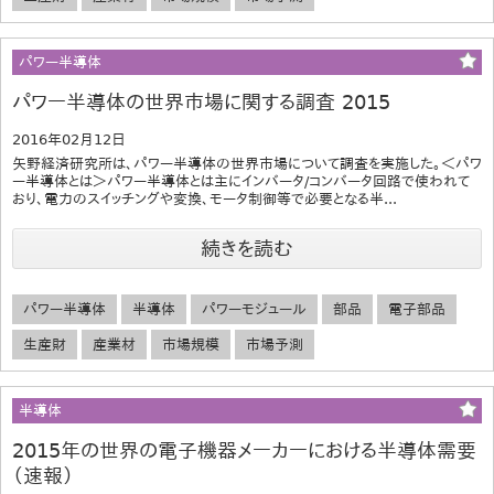
パワー半導体
パワー半導体の世界市場に関する調査 2015
2016年02月12日
矢野経済研究所は、パワー半導体の世界市場について調査を実施した。＜パワ
ー半導体とは＞パワー半導体とは主にインバータ/コンバータ回路で使われて
おり、電力のスイッチングや変換、モータ制御等で必要となる半...
続きを読む
パワー半導体
半導体
パワーモジュール
部品
電子部品
生産財
産業材
市場規模
市場予測
半導体
2015年の世界の電子機器メーカーにおける半導体需要
（速報）