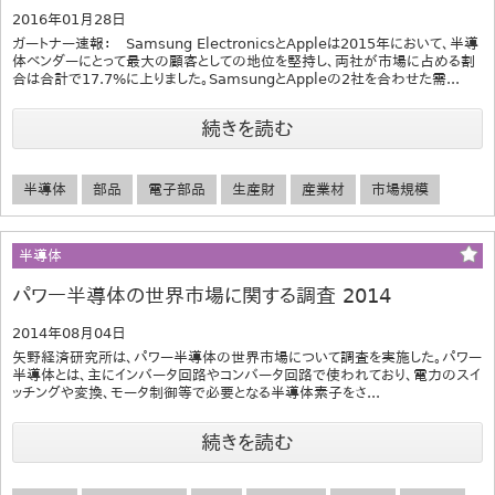
2016年01月28日
ガートナー速報： Samsung ElectronicsとAppleは2015年において、半導
体ベンダーにとって最大の顧客としての地位を堅持し、両社が市場に占める割
合は合計で17.7%に上りました。SamsungとAppleの2社を合わせた需...
続きを読む
半導体
部品
電子部品
生産財
産業材
市場規模
半導体
パワー半導体の世界市場に関する調査 2014
2014年08月04日
矢野経済研究所は、パワー半導体の世界市場について調査を実施した。パワー
半導体とは、主にインバータ回路やコンバータ回路で使われており、電力のスイ
ッチングや変換、モータ制御等で必要となる半導体素子をさ...
続きを読む