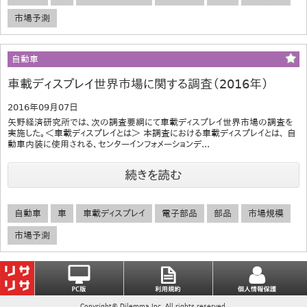
市場予測
自動車
車載ディスプレイ世界市場に関する調査（2016年）
2016年09月07日
矢野経済研究所では、次の調査要綱にて車載ディスプレイ世界市場の調査を
実施した。＜車載ディスプレイとは＞ 本調査における車載ディスプレイとは、 自
動車内装に使用される、センターインフォメーションデ...
続きを読む
自動車
車
車載ディスプレイ
電子部品
部品
市場規模
市場予測
Copyright© Dilemma Inc. All rights reserved.