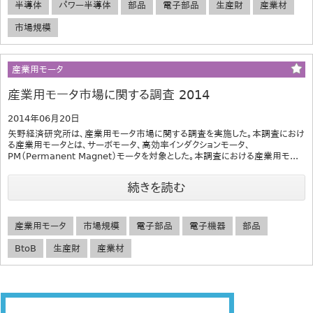
半導体
パワー半導体
部品
電子部品
生産財
産業材
市場規模
産業用モータ
産業用モータ市場に関する調査 2014
2014年06月20日
矢野経済研究所は、産業用モータ市場に関する調査を実施した。本調査におけ
る産業用モータとは、サーボモータ、高効率インダクションモータ、
PM（Permanent Magnet）モータを対象とした。本調査における産業用モ...
続きを読む
産業用モータ
市場規模
電子部品
電子機器
部品
BtoB
生産財
産業材