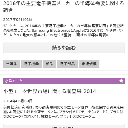
2016年の主要電子機器メーカーの半導体需要に関する
調査
2017年02月01日
ガートナーは、2016年の主要電子機器メーカーの半導体需要に関する調査結
果を発表しました。Samsung ElectronicsとAppleは2016年に、半導体ベン
ダーにとって最大の顧客としての地位を堅持し、両社の半導体需要の...
続きを読む
半導体
電子機器
部品
電子部品
市場規模
小型モータ
小型モータ世界市場に関する調査果 2014
2014年06月09日
矢野経済研究所は、次の調査要綱にて小型モータ世界市場に関する調査を実
施。本調査における小型モータとは、ブラシ付きDCモータ（コアード）、ブラシ付
きDCモータ（コアレス）、振動モータ、ブラシレスDCモータ...