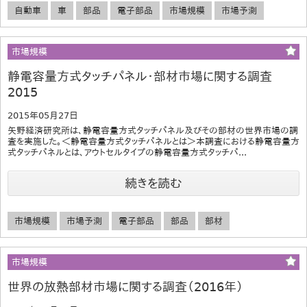
自動車
車
部品
電子部品
市場規模
市場予測
市場規模
静電容量方式タッチパネル･部材市場に関する調査
2015
2015年05月27日
矢野経済研究所は、静電容量方式タッチパネル及びその部材の世界市場の調
査を実施した。＜静電容量方式タッチパネルとは＞本調査における静電容量方
式タッチパネルとは、アウトセルタイプの静電容量方式タッチパ...
続きを読む
市場規模
市場予測
電子部品
部品
部材
市場規模
世界の放熱部材市場に関する調査（2016年）