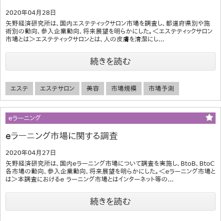
2020年04月28日
矢野経済研究所は、国内エステティックサロン市場を調査し、都道府県別や施
術別の動向、参入企業動向、将来展望を明らかにした。＜エステティックサロン
市場とは＞エステティックサロンとは、人の皮膚を清潔にし...
続きを読む
エステ
エステサロン
美容
市場規模
市場予測
eラーニング
eラーニング市場に関する調査
2020年04月27日
矢野経済研究所は、国内eラーニング市場について調査を実施し、BtoB、BtoC
各市場の動向、参入企業動向、将来展望を明らかにした。＜eラーニング市場と
は＞本調査におけるe ラーニング市場とはインターネット等の...
続きを読む