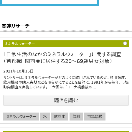
関連リサーチ
ミネラルウォーター
｢日常生活のなかのミネラルウォーター」に関する調査
（首都圏・関西圏に居住する20～69歳男女対象）
2021年10月15日
サントリーは、ミネラルウォーターがどのように飲用されているのか、飲用頻度、
飲用機会や購入実態などを明らかにすることを目的に、1991年から毎年、市場
動向調査を実施しています。 今回は、「コロナ禍前後の...
続きを読む
ミネラルウォーター
水
飲料水
飲料
市場規模