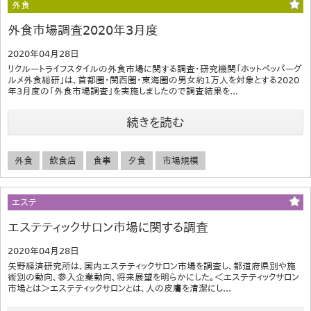
外食
外食市場調査2020年3月度
2020年04月28日
リクルートライフスタイルの外食市場に関する調査・研究機関「ホットペッパーグ
ルメ外食総研」は、首都圏・関西圏・東海圏の男女約1万人を対象とする2020
年3月度の「外食市場調査」を実施しましたので調査結果を...
続きを読む
外食
飲食店
食事
夕食
市場規模
エステ
エステティックサロン市場に関する調査
2020年04月28日
矢野経済研究所は、国内エステティックサロン市場を調査し、都道府県別や施
術別の動向、参入企業動向、将来展望を明らかにした。＜エステティックサロン
市場とは＞エステティックサロンとは、人の皮膚を清潔にし...