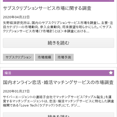
サブスクリプションサービス市場に関する調査
2020年04月22日
矢野経済研究所は、国内のサブスクリプションサービス市場を調査し、主要・注
目カテゴリーの市場動向、参入企業動向、将来展望を明らかにした。＜サブス
クリプションサービス市場（7市場計）とは＞本調査における...
続きを読む
サブスクリプション
市場規模
市場予測
婚活
国内オンライン恋活・婚活マッチングサービスの市場調査
2020年01月27日
サイバーエージェントの連結子会社でマッチングサービス「タップル誕生」を運
営するマッチングエージェントは、恋活・婚活マッチングサービスに特化した調査
機関である「Love Tech（ラブテック）ラボ」にて、デジ...