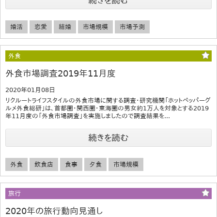
続きを読む
婚活
恋愛
結婚
市場規模
市場予測
外食
外食市場調査2019年11月度
2020年01月08日
リクルートライフスタイルの外食市場に関する調査・研究機関「ホットペッパーグ
ルメ外食総研」は、首都圏・関西圏・東海圏の男女約1万人を対象とする2019
年11月度の「外食市場調査」を実施しましたので調査結果を...
続きを読む
外食
飲食店
食事
夕食
市場規模
旅行
2020年の旅行動向見通し