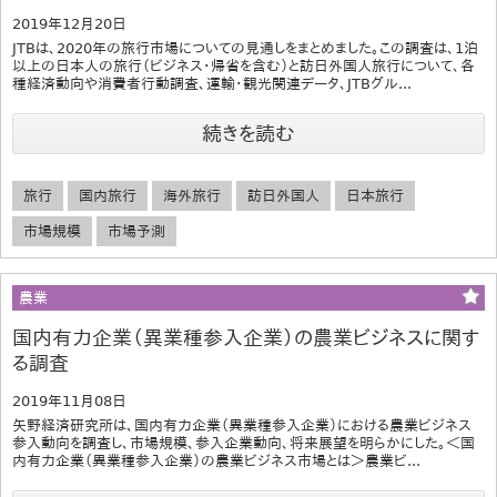
2019年12月20日
JTBは、2020年の旅行市場についての見通しをまとめました。この調査は、1泊
以上の日本人の旅行（ビジネス･帰省を含む）と訪日外国人旅行について、各
種経済動向や消費者行動調査、運輸・観光関連データ、JTBグル...
続きを読む
旅行
国内旅行
海外旅行
訪日外国人
日本旅行
市場規模
市場予測
農業
国内有力企業（異業種参入企業）の農業ビジネスに関す
る調査
2019年11月08日
矢野経済研究所は、国内有力企業（異業種参入企業）における農業ビジネス
参入動向を調査し、市場規模、参入企業動向、将来展望を明らかにした。＜国
内有力企業（異業種参入企業）の農業ビジネス市場とは＞農業ビ...