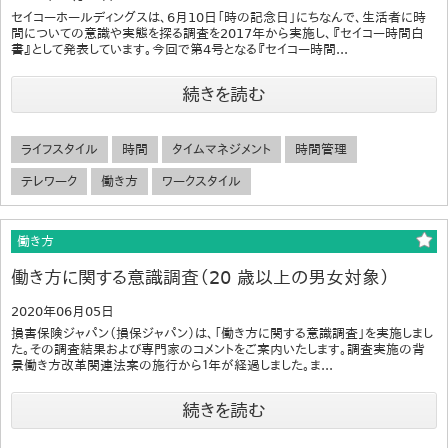
セイコーホールディングスは、6月10日「時の記念日」にちなんで、生活者に時
間についての意識や実態を探る調査を2017年から実施し、『セイコー時間白
書』として発表しています。今回で第4号となる『セイコー時間...
続きを読む
ライフスタイル
時間
タイムマネジメント
時間管理
テレワーク
働き方
ワークスタイル
働き方
働き方に関する意識調査（20 歳以上の男女対象）
2020年06月05日
損害保険ジャパン（損保ジャパン）は、「働き方に関する意識調査」を実施しまし
た。その調査結果および専門家のコメントをご案内いたします。調査実施の背
景働き方改革関連法案の施行から１年が経過しました。ま...
続きを読む