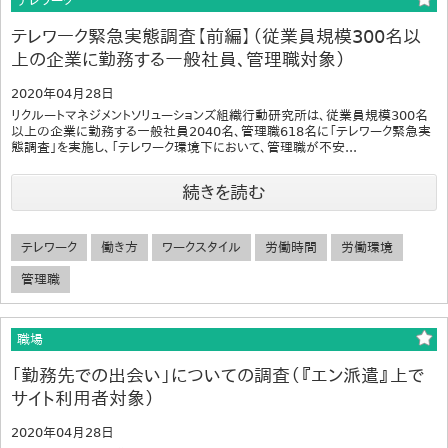
テレワーク
テレワーク緊急実態調査【前編】（従業員規模300名以
上の企業に勤務する一般社員、管理職対象）
2020年04月28日
リクルートマネジメントソリューションズ組織行動研究所は、従業員規模300名
以上の企業に勤務する一般社員2040名、管理職618名に「テレワーク緊急実
態調査」を実施し、「テレワーク環境下において、管理職が不安...
続きを読む
テレワーク
働き方
ワークスタイル
労働時間
労働環境
管理職
職場
「勤務先での出会い」についての調査（『エン派遣』上で
サイト利用者対象）
2020年04月28日