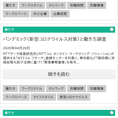
働き方
ワークスタイル
テレワーク
労働時間
労働環境
ワークスペース
中小企業
企業経営
働き方
パンデミック（新型コロナウイルス対策）と働き方調査
2020年04月20日
ＮＴＴデータ経営研究所とＮＴＴコム オンライン・マーケティング・ソリューションが
提供する「NTTコム リサーチ」登録モニターを対象に、東京都など７都府県に安
倍総理大臣が法律に基づく「緊急事態宣言」を発令...
続きを読む
働き方
ワークスタイル
テレワーク
労働時間
労働環境
ワークスペース
ライフスタイル
新型コロナウイルス
働き方