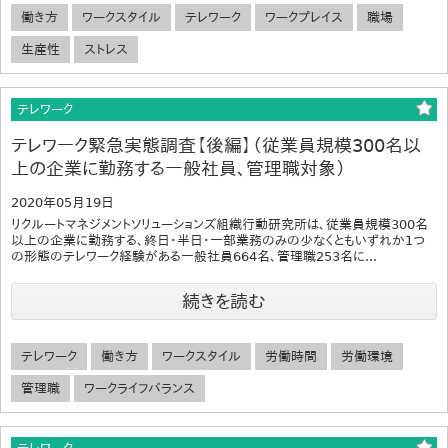
働き方
ワークスタイル
テレワーク
ワークプレイス
職場
生産性
ストレス
テレワーク
テレワーク緊急実態調査【後編】（従業員規模300名以
上の企業に勤務する一般社員、管理職対象）
2020年05月19日
リクルートマネジメントソリューションズ組織行動研究所は、従業員規模300名
以上の企業に勤務する、終日・半日・一部業務のみの少なくともいずれか1つ
の形態のテレワーク経験がある一般社員664名、管理職253名に...
続きを読む
テレワーク
働き方
ワークスタイル
労働時間
労働環境
管理職
ワークライフバランス