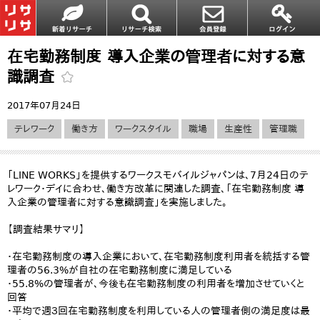
在宅勤務制度 導入企業の管理者に対する意
識調査
2017年07月24日
テレワーク
働き方
ワークスタイル
職場
生産性
管理職
「LINE WORKS」を提供するワークスモバイルジャパンは、7月24日のテ
レワーク・デイに合わせ、働き方改革に関連した調査、「在宅勤務制度 導
入企業の管理者に対する意識調査」を実施しました。
【調査結果サマリ】
・在宅勤務制度の導入企業において、在宅勤務制度利用者を統括する管
理者の56.3%が自社の在宅勤務制度に満足している
・55.8%の管理者が、今後も在宅勤務制度の利用者を増加させていくと
回答
・平均で週３回在宅勤務制度を利用している人の管理者側の満足度は最