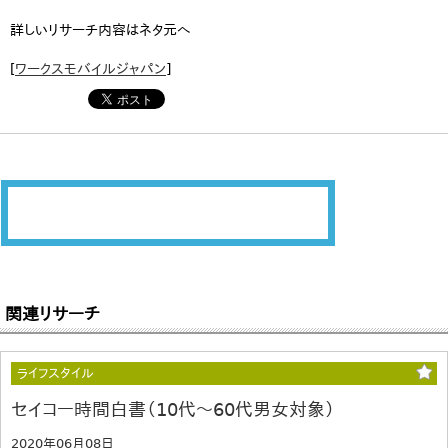
詳しいリサーチ内容はネタ元へ
[
ワークスモバイルジャパン
]
関連リサーチ
ライフスタイル
セイコー時間白書（10代～60代男女対象）
2020年06月08日